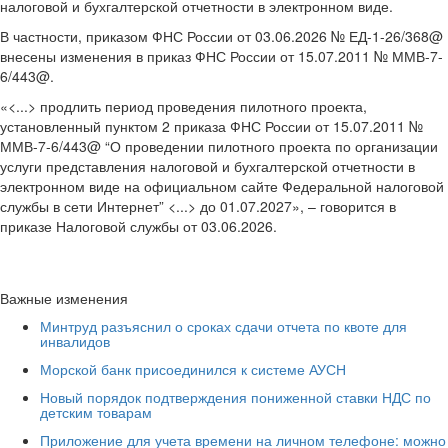
налоговой и бухгалтерской отчетности в электронном виде.
В частности, приказом ФНС России от 03.06.2026 № ЕД-1-26/368@
внесены изменения в приказ ФНС России от 15.07.2011 № ММВ-7-
6/443@.
«<...> продлить период проведения пилотного проекта,
установленный пунктом 2 приказа ФНС России от 15.07.2011 №
ММВ-7-6/443@ “О проведении пилотного проекта по организации
услуги представления налоговой и бухгалтерской отчетности в
электронном виде на официальном сайте Федеральной налоговой
службы в сети Интернет” <...> до 01.07.2027», – говорится в
приказе Налоговой службы от 03.06.2026.
Важные изменения
Минтруд разъяснил о сроках сдачи отчета по квоте для
инвалидов
Морской банк присоединился к системе АУСН
Новый порядок подтверждения пониженной ставки НДС по
детским товарам
Приложение для учета времени на личном телефоне: можно