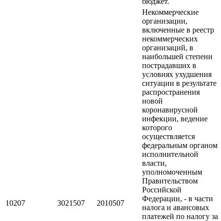
бюджет.
Некоммерческие
организации,
включенные в реестр
некоммерческих
организаций, в
наибольшей степени
пострадавших в
условиях ухудшения
ситуации в результате
распространения
новой
коронавирусной
инфекции, ведение
которого
осуществляется
федеральным органом
исполнительной
власти,
уполномоченным
Правительством
Российской
Федерации, - в части
10207
3021507
2010507
налога и авансовых
платежей по налогу за