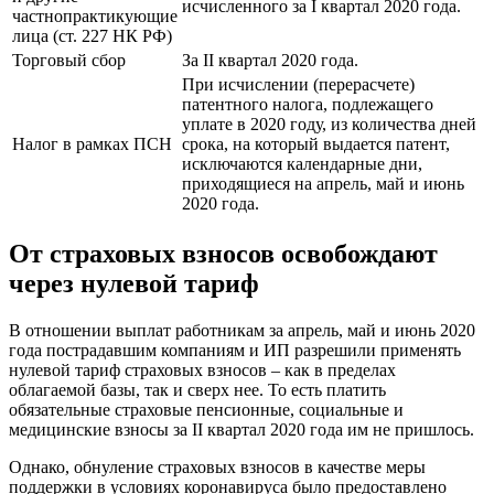
исчисленного за I квартал 2020 года.
частнопрактикующие
лица (ст. 227 НК РФ)
Торговый сбор
За II квартал 2020 года.
При исчислении (перерасчете)
патентного налога, подлежащего
уплате в 2020 году, из количества дней
Налог в рамках ПСН
срока, на который выдается патент,
исключаются календарные дни,
приходящиеся на апрель, май и июнь
2020 года.
От страховых взносов освобождают
через нулевой тариф
В отношении выплат работникам за апрель, май и июнь 2020
года пострадавшим компаниям и ИП разрешили применять
нулевой тариф страховых взносов – как в пределах
облагаемой базы, так и сверх нее. То есть платить
обязательные страховые пенсионные, социальные и
медицинские взносы за II квартал 2020 года им не пришлось.
Однако, обнуление страховых взносов в качестве меры
поддержки в условиях коронавируса было предоставлено