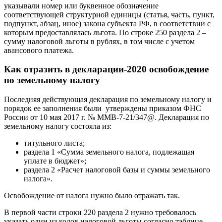
указывали номер или буквенное обозначение
соответствующей структурной единицы (статья, часть, пункт,
подпункт, абзац, иное) закона субъекта РФ, в соответствии с
которым предоставлялась льгота. По строке 250 раздела 2 –
сумму налоговой льготы в рублях, в том числе с учетом
авансового платежа.
Как отразить в декларации-2020 освобождение
по земельному налогу
Последняя действующая декларация по земельному налогу и
порядок ее заполнения были утверждены приказом ФНС
России от 10 мая 2017 г. № ММВ-7-21/347@. Декларация по
земельному налогу состояла из:
титульного листа;
раздела 1 «Сумма земельного налога, подлежащая
уплате в бюджет»;
раздела 2 «Расчет налоговой базы и суммы земельного
налога».
Освобождение от налога нужно было отражать так.
В первой части строки 220 раздела 2 нужно требовалось
указать один из кодов налоговой льготы согласно таблице