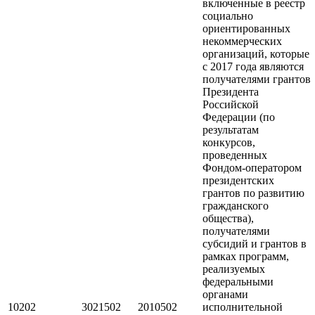
включенные в реестр
социально
ориентированных
некоммерческих
организаций, которые
с 2017 года являются
получателями грантов
Президента
Российской
Федерации (по
результатам
конкурсов,
проведенных
Фондом-оператором
президентских
грантов по развитию
гражданского
общества),
получателями
субсидий и грантов в
рамках программ,
реализуемых
федеральными
органами
10202
3021502
2010502
исполнительной