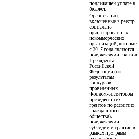
подлежащей уплате в
бюджет.
Организации,
включенные в реестр
социально
ориентированных
некоммерческих
организаций, которые
с 2017 года являются
получателями грантов
Президента
Российской
Федерации (по
результатам
конкурсов,
проведенных
Фондом-оператором
президентских
грантов по развитию
гражданского
общества),
получателями
субсидий и грантов в
рамках программ,
реализуемых