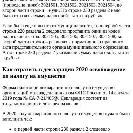
(приведена ниже): 3021501, 3021502, 3021503, 3021504, во
второй части строки – нули. По строке 230 раздела 2 надо
было отразить сумму налоговой льготы в рублях.
Если была еще и льгота от муниципалитета, то в первой части
строки 220 раздела 2 следовало проставить один из кодов
налоговой льготы: 3021505, 3021506, 3021507, 3021508, во
второй части строки – реквизиты нормативного правового
акта представительного органа муниципального образования.
А по строке 230 раздела 2 указывали сумму налоговой льготы
в рублях.
Как отразить в декларации-2020 освобождение
по налогу на имущество
Форма налоговой декларации по налогу на имущество
организаций утверждена приказом ФНС России от 14 августа
2019 года № СА-7-21/405@. Декларация состоит из
титульного листа и четырех разделов.
В 2020 году декларацию по налогу на имущество нужно было
заполнить так:
в первой части строки 230 раздела 2 следовало