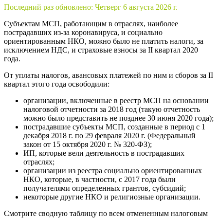
Последний раз обновлено:
Четверг 6 августа 2026 г.
Субъектам МСП, работающим в отраслях, наиболее
пострадавших из-за коронавируса, и социально
ориентированным НКО, можно было не платить налоги, за
исключением НДС, и страховые взносы за II квартал 2020
года.
От уплаты налогов, авансовых платежей по ним и сборов за II
квартал этого года освободили:
организации, включенные в реестр МСП на основании
налоговой отчетности за 2018 год (такую отчетность
можно было представить не позднее 30 июня 2020 года);
пострадавшие субъекты МСП, созданные в период с 1
декабря 2018 г. по 29 февраля 2020 г. (Федеральный
закон от 15 октября 2020 г. № 320-ФЗ);
ИП, которые вели деятельность в пострадавших
отраслях;
организации из реестра социально ориентированных
НКО, которые, в частности, с 2017 года были
получателями определенных грантов, субсидий;
некоторые другие НКО и религиозные организации.
Смотрите сводную таблицу по всем отмененным налоговым