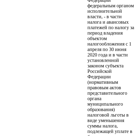
Федерации
федеральным органом
исполнительной
власти, - в части
налога и авансовых
платежей по налогу за
период владения
объектом
налогообложения с 1
апреля по 30 июня
2020 года и в части
установленной
законом субъекта
Российской
Федерации
(нормативным
правовым актов
представительного
органа
муниципального
образования)
налоговой льготы в
виде уменьшения
суммы налога,
подлежащей уплате в