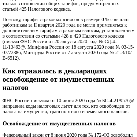
только в отношении общих тарифов, предусмотренных
статьей 425 Налогового кодекса.
Поэтому, тарифы страховых взносов в размере 0 % с выплат
работникам за II квартал 2020 года не могли применяться к
дополнительным тарифам страховым взносам, установленным
в соответствии со статьями 428 и 429 Налогового кодекса
(письма ФНС России от 20 августа 2020 года № СД-4-
11/13463@, Минфина России от 18 августа 2020 года № 03-15-
07/72386, Минтруда России от 7 августа 2020 года № 21-3/10/
В-6512).
Как отражалось в декларациях
освобождение от имущественных
налогов
ФНС России письмом от 10 июня 2020 года № БС-4-21/9576@
направила коды налоговых льгот для тех, кто освобожден от
налога на имущество, транспортного и земельного налогов.
Освобождение от имущественных налогов
Федеральный закон от 8 июня 2020 года № 172-ФЗ освободил