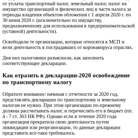
от уплаты транспортный налог, земельный налог, налог на
имущество организаций и физических лиц в части налога за
периоды владения объектом обложения с 1 апреля 2020 г. по
30 июня 2020 г. (исключительно по имуществу,
предназначенному для использования в предпринимательской
(уставной) деятельности).
Освободили те организации, которые относятся к МСП и
вели деятельность в пострадавших от коронавируса отраслях.
Дня них налоговики разъяснили, как заполнить
соответствующие декларации.
Как отразить в декларации-2020 освобождение
по транспортному налогу
Обратите внимание: начиная с отчетности за 2020 год,
представлять декларации по транспортному и земельному
налогам не нужно. При этом организации по-прежнему
должны рассчитывать налог, и перечислять его в бюджет (пп.
4 - 7 ст. 363 НК РФ). Однако если в течение 2020 года
организация прекратила свою деятельность путем
ликвидации или реорганизации, то данные декларации
представить все-таки требовалось.