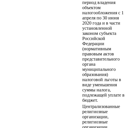
период владения
объектом
налогообложения с 1
апреля по 30 июня
2020 года и в части
установленной
законом субъекта
Российской
Федерации
(нормативным
правовым актов
представительного
органа
муниципального
образования)
налоговой льготы в
виде уменьшения
суммы налога,
подлежащей уплате в
бюджет.
Централизованные
религиозные
организации,
религиозные
организации,