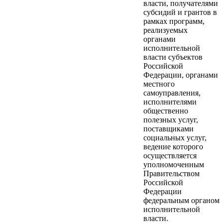
власти, получателями
субсидий и грантов в
рамках программ,
реализуемых
органами
исполнительной
власти субъектов
Российской
Федерации, органами
местного
самоуправления,
исполнителями
общественно
полезных услуг,
поставщиками
социальных услуг,
ведение которого
осуществляется
уполномоченным
Правительством
Российской
Федерации
федеральным органом
исполнительной
власти.