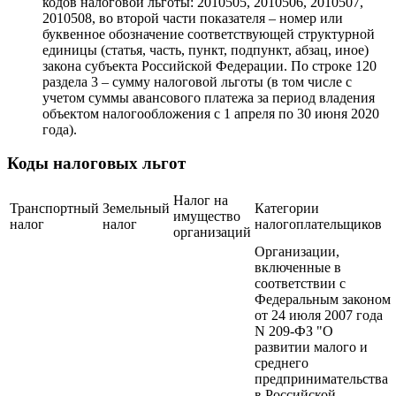
кодов налоговой льготы: 2010505, 2010506, 2010507,
2010508, во второй части показателя – номер или
буквенное обозначение соответствующей структурной
единицы (статья, часть, пункт, подпункт, абзац, иное)
закона субъекта Российской Федерации. По строке 120
раздела 3 – сумму налоговой льготы (в том числе с
учетом суммы авансового платежа за период владения
объектом налогообложения с 1 апреля по 30 июня 2020
года).
Коды налоговых льгот
Налог на
Транспортный
Земельный
Категории
имущество
налог
налог
налогоплательщиков
организаций
Организации,
включенные в
соответствии с
Федеральным законом
от 24 июля 2007 года
N 209-ФЗ "О
развитии малого и
среднего
предпринимательства
в Российской