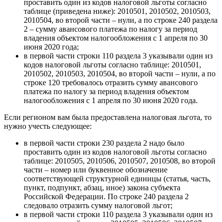
проставить один из кодов налоговой льготы согласно
таблице (приведена ниже): 2010501, 2010502, 2010503,
2010504, во второй части – нули, а по строке 240 раздела
2 – сумму авансового платежа по налогу за период
владения объектом налогообложения с 1 апреля по 30
июня 2020 года;
в первой части строки 110 раздела 3 указывали один из
кодов налоговой льготы согласно таблице: 2010501,
2010502, 2010503, 2010504, во второй части – нули, а по
строке 120 требовалось отразить сумму авансового
платежа по налогу за период владения объектом
налогообложения с 1 апреля по 30 июня 2020 года.
Если регионом вам была предоставлена налоговая льгота, то
нужно учесть следующее:
в первой части строки 230 раздела 2 надо было
проставить один из кодов налоговой льготы согласно
таблице: 2010505, 2010506, 2010507, 2010508, во второй
части – номер или буквенное обозначение
соответствующей структурной единицы (статья, часть,
пункт, подпункт, абзац, иное) закона субъекта
Российской Федерации. По строке 240 раздела 2
следовало отразить сумму налоговой льгот;
в первой части строки 110 раздела 3 указывали один из