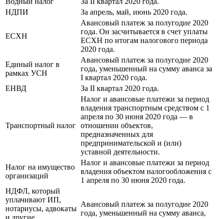
Водный налог
За II квартал 2020 года.
НДПИ
За апрель, май, июнь 2020 года.
Авансовый платеж за полугодие 2020
года. Он засчитывается в счет уплаты
ЕСХН
ЕСХН по итогам налогового периода
2020 года.
Авансовый платеж за полугодие 2020
Единый налог в
года, уменьшенный на сумму аванса за
рамках УСН
I квартал 2020 года.
ЕНВД
За II квартал 2020 года.
Налог и авансовые платежи за период
владения транспортным средством с 1
апреля по 30 июня 2020 года — в
Транспортный налог
отношении объектов,
предназначенных для
предпринимательской и (или)
уставной деятельности.
Налог и авансовые платежи за период
Налог на имущество
владения объектом налогообложения с
организаций
1 апреля по 30 июня 2020 года.
НДФЛ, который
уплачивают ИП,
Авансовый платеж за полугодие 2020
нотариусы, адвокаты
года, уменьшенный на сумму аванса,
и другие