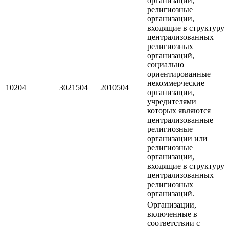
организации,
религиозные
организации,
входящие в структуру
централизованных
религиозных
организаций,
социально
ориентированные
некоммерческие
10204
3021504
2010504
организации,
учредителями
которых являются
централизованные
религиозные
организации или
религиозные
организации,
входящие в структуру
централизованных
религиозных
организаций.
Организации,
включенные в
соответствии с