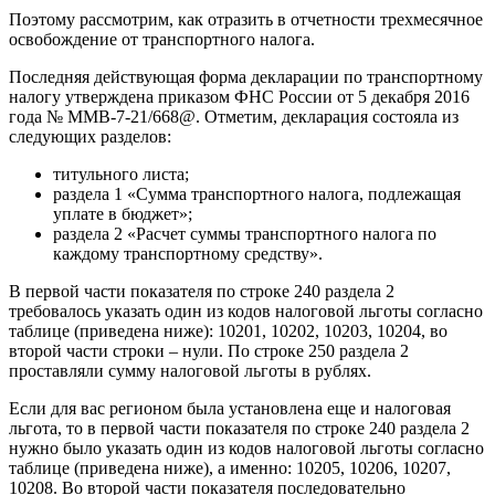
Поэтому рассмотрим, как отразить в отчетности трехмесячное
освобождение от транспортного налога.
Последняя действующая форма декларации по транспортному
налогу утверждена приказом ФНС России от 5 декабря 2016
года № ММВ-7-21/668@. Отметим, декларация состояла из
следующих разделов:
титульного листа;
раздела 1 «Сумма транспортного налога, подлежащая
уплате в бюджет»;
раздела 2 «Расчет суммы транспортного налога по
каждому транспортному средству».
В первой части показателя по строке 240 раздела 2
требовалось указать один из кодов налоговой льготы согласно
таблице (приведена ниже): 10201, 10202, 10203, 10204, во
второй части строки – нули. По строке 250 раздела 2
проставляли сумму налоговой льготы в рублях.
Если для вас регионом была установлена еще и налоговая
льгота, то в первой части показателя по строке 240 раздела 2
нужно было указать один из кодов налоговой льготы согласно
таблице (приведена ниже), а именно: 10205, 10206, 10207,
10208. Во второй части показателя последовательно