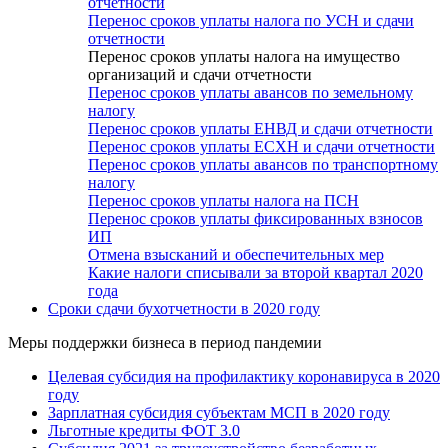
отчетности
Перенос сроков уплаты налога по УСН и сдачи
отчетности
Перенос сроков уплаты налога на имущество
организаций и сдачи отчетности
Перенос сроков уплаты авансов по земельному
налогу
Перенос сроков уплаты ЕНВД и сдачи отчетности
Перенос сроков уплаты ЕСХН и сдачи отчетности
Перенос сроков уплаты авансов по транспортному
налогу
Перенос сроков уплаты налога на ПСН
Перенос сроков уплаты фиксированных взносов
ИП
Отмена взысканий и обеспечительных мер
Какие налоги списывали за второй квартал 2020
года
Сроки сдачи бухотчетности в 2020 году
Меры поддержки бизнеса в период пандемии
Целевая субсидия на профилактику коронавируса в 2020
году
Зарплатная субсидия субъектам МСП в 2020 году
Льготные кредиты ФОТ 3.0