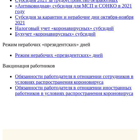
Субсидия 2021 за трудоустройство безработных
«Антиковидная» субсидия для МСП и СОНКО в 2021
году
Субсидия за карантин и нерабочие дни октября-ноября
2021
Налоговый учет «коронавирусных» субсидий
Бухучет «коронавирусных» субсидий
Режим нерабочих «президентских» дней
Режим нерабочих «президентских» дней
Вакцинация работников
Обязанности работодателя в отношении сотрудников в
условиях распространения короновируса
Обязанности работодателя в отношении иностранных
работников в условиях распространения короновируса