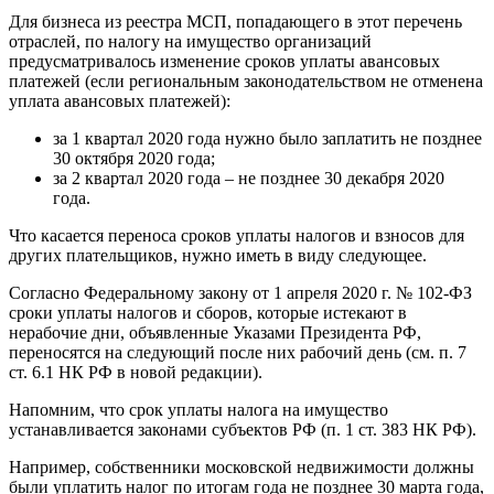
Для бизнеса из реестра МСП, попадающего в этот перечень
отраслей, по налогу на имущество организаций
предусматривалось изменение сроков уплаты авансовых
платежей (если региональным законодательством не отменена
уплата авансовых платежей):
за 1 квартал 2020 года нужно было заплатить не позднее
30 октября 2020 года;
за 2 квартал 2020 года – не позднее 30 декабря 2020
года.
Что касается переноса сроков уплаты налогов и взносов для
других плательщиков, нужно иметь в виду следующее.
Согласно Федеральному закону от 1 апреля 2020 г. № 102-ФЗ
сроки уплаты налогов и сборов, которые истекают в
нерабочие дни, объявленные Указами Президента РФ,
переносятся на следующий после них рабочий день (см. п. 7
ст. 6.1 НК РФ в новой редакции).
Напомним, что срок уплаты налога на имущество
устанавливается законами субъектов РФ (п. 1 ст. 383 НК РФ).
Например, собственники московской недвижимости должны
были уплатить налог по итогам года не позднее 30 марта года,