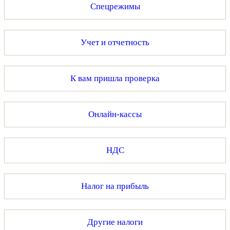
Спецрежимы
Учет и отчетность
К вам пришла проверка
Онлайн-кассы
НДС
Налог на прибыль
Другие налоги