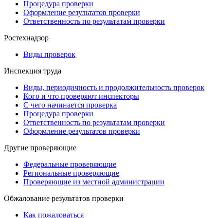
Процедура проверки
Оформление результатов проверки
Ответственность по результатам проверки
Ростехнадзор
Виды проверок
Инспекция труда
Виды, периодичность и продолжительность проверок
Кого и что проверяют инспекторы
С чего начинается проверка
Процедура проверки
Ответственность по результатам проверки
Оформление результатов проверки
Другие проверяющие
Федеральные проверяющие
Региональные проверяющие
Проверяющие из местной администрации
Обжалование результатов проверки
Как пожаловаться