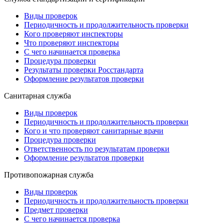
Виды проверок
Периодичность и продолжительность проверки
Кого проверяют инспекторы
Что проверяют инспекторы
С чего начинается проверка
Процедура проверки
Результаты проверки Росстандарта
Оформление результатов проверки
Санитарная служба
Виды проверок
Периодичность и продолжительность проверки
Кого и что проверяют санитарные врачи
Процедура проверки
Ответственность по результатам проверки
Оформление результатов проверки
Противопожарная служба
Виды проверок
Периодичность и продолжительность проверки
Предмет проверки
С чего начинается проверка