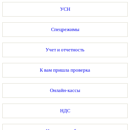
УСН
Спецрежимы
Учет и отчетность
К вам пришла проверка
Онлайн-кассы
НДС