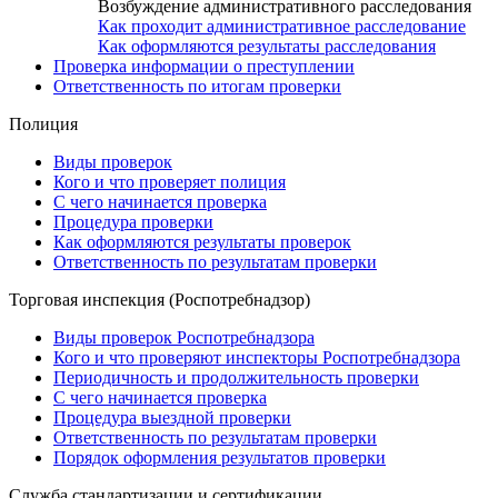
Возбуждение административного расследования
Как проходит административное расследование
Как оформляются результаты расследования
Проверка информации о преступлении
Ответственность по итогам проверки
Полиция
Виды проверок
Кого и что проверяет полиция
С чего начинается проверка
Процедура проверки
Как оформляются результаты проверок
Ответственность по результатам проверки
Торговая инспекция (Роспотребнадзор)
Виды проверок Роспотребнадзора
Кого и что проверяют инспекторы Роспотребнадзора
Периодичность и продолжительность проверки
С чего начинается проверка
Процедура выездной проверки
Ответственность по результатам проверки
Порядок оформления результатов проверки
Служба стандартизации и сертификации