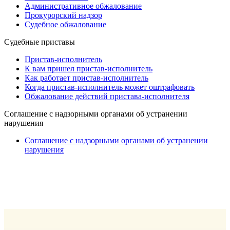
Административное обжалование
Прокурорский надзор
Судебное обжалование
Судебные приставы
Пристав-исполнитель
К вам пришел пристав-исполнитель
Как работает пристав-исполнитель
Когда пристав-исполнитель может оштрафовать
Обжалование действий пристава-исполнителя
Cоглашение с надзорными органами об устранении
нарушения
Cоглашение с надзорными органами об устранении
нарушения