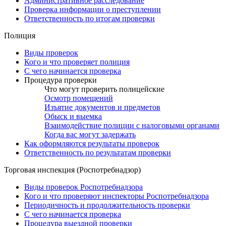
Административное расследование
Проверка информации о преступлении
Ответственность по итогам проверки
Полиция
Виды проверок
Кого и что проверяет полиция
С чего начинается проверка
Процедура проверки
Что могут проверить полицейские
Осмотр помещений
Изъятие документов и предметов
Обыск и выемка
Взаимодействие полиции с налоговыми органами
Когда вас могут задержать
Как оформляются результаты проверок
Ответственность по результатам проверки
Торговая инспекция (Роспотребнадзор)
Виды проверок Роспотребнадзора
Кого и что проверяют инспекторы Роспотребнадзора
Периодичность и продолжительность проверки
С чего начинается проверка
Процедура выездной проверки