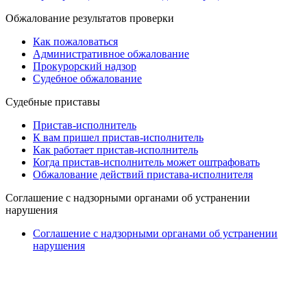
Обжалование результатов проверки
Как пожаловаться
Административное обжалование
Прокурорский надзор
Судебное обжалование
Судебные приставы
Пристав-исполнитель
К вам пришел пристав-исполнитель
Как работает пристав-исполнитель
Когда пристав-исполнитель может оштрафовать
Обжалование действий пристава-исполнителя
Cоглашение с надзорными органами об устранении
нарушения
Cоглашение с надзорными органами об устранении
нарушения