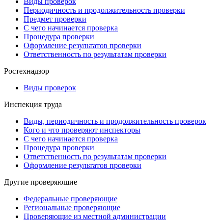
Виды проверок
Периодичность и продолжительность проверки
Предмет проверки
С чего начинается проверка
Процедура проверки
Оформление результатов проверки
Ответственность по результатам проверки
Ростехнадзор
Виды проверок
Инспекция труда
Виды, периодичность и продолжительность проверок
Кого и что проверяют инспекторы
С чего начинается проверка
Процедура проверки
Ответственность по результатам проверки
Оформление результатов проверки
Другие проверяющие
Федеральные проверяющие
Региональные проверяющие
Проверяющие из местной администрации