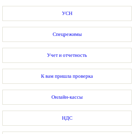
УСН
Спецрежимы
Учет и отчетность
К вам пришла проверка
Онлайн-кассы
НДС