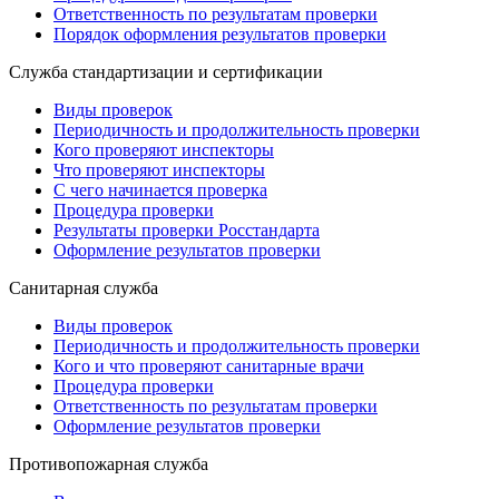
Ответственность по результатам проверки
Порядок оформления результатов проверки
Служба стандартизации и сертификации
Виды проверок
Периодичность и продолжительность проверки
Кого проверяют инспекторы
Что проверяют инспекторы
С чего начинается проверка
Процедура проверки
Результаты проверки Росстандарта
Оформление результатов проверки
Санитарная служба
Виды проверок
Периодичность и продолжительность проверки
Кого и что проверяют санитарные врачи
Процедура проверки
Ответственность по результатам проверки
Оформление результатов проверки
Противопожарная служба