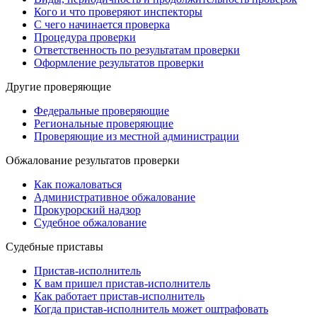
Кого и что проверяют инспекторы
С чего начинается проверка
Процедура проверки
Ответственность по результатам проверки
Оформление результатов проверки
Другие проверяющие
Федеральные проверяющие
Региональные проверяющие
Проверяющие из местной администрации
Обжалование результатов проверки
Как пожаловаться
Административное обжалование
Прокурорский надзор
Судебное обжалование
Судебные приставы
Пристав-исполнитель
К вам пришел пристав-исполнитель
Как работает пристав-исполнитель
Когда пристав-исполнитель может оштрафовать