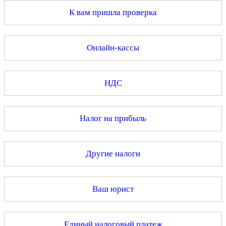
К вам пришла проверка
Онлайн-кассы
НДС
Налог на прибыль
Другие налоги
Ваш юрист
Единый налоговый платеж