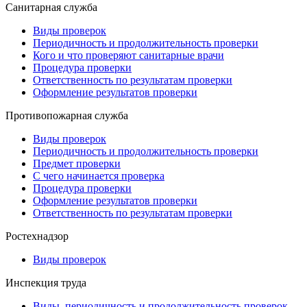
Санитарная служба
Виды проверок
Периодичность и продолжительность проверки
Кого и что проверяют санитарные врачи
Процедура проверки
Ответственность по результатам проверки
Оформление результатов проверки
Противопожарная служба
Виды проверок
Периодичность и продолжительность проверки
Предмет проверки
С чего начинается проверка
Процедура проверки
Оформление результатов проверки
Ответственность по результатам проверки
Ростехнадзор
Виды проверок
Инспекция труда
Виды, периодичность и продолжительность проверок