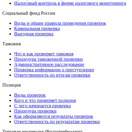
Налоговый контроль в форме налогового мониторинга
Социальный фонд России
Виды и общие правила проведения проверок
Камеральная проверка
Выездная проверка
Таможня
Что и как проверяет таможня
Процедура таможенной проверки
Административное расследование
Проверка информации о преступлении
Ответственность по итогам проверки
Полиция
Виды проверок
Кого и что проверяет полиция
С чего начинается проверка
Процедура проверки
Как оформляются результаты проверок
Ответственность по результатам проверки
Торговая инспекция (Роспотребнадзор)