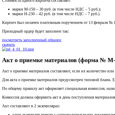
Стоимость одного кирпича составляет:
марки М-150 – 30 руб. (в том числе НДС – 5 руб.);
марки Н-230 – 42 руб. (в том числе НДС – 7 руб.).
Кирпич был оплачен платежным поручением от 13 февраля № 11
Приходный ордер будет заполнен так:
посмотреть заполненный образец
скачать
Акт о приемке материалов (форма № М-
Акт о приемке материалов составляют, если их количество или
Для акта о приемке материалов предусмотрен типовой бланк. Е
По общему правилу акт оформляет специальная комиссия, назна
Комиссия должна оформить акт в день поступления материалов 
Акт составляют в 2 экземплярах:
один экземпляр вместе с сопроводительными документам