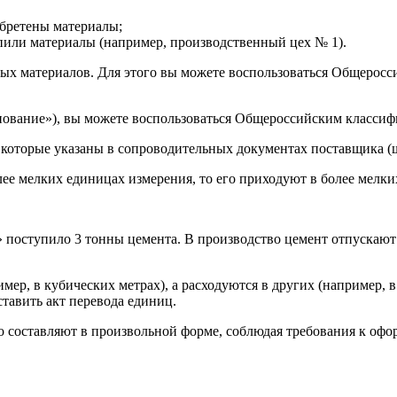
бретены материалы;
упили материалы (например, производственный цех № 1).
ых материалов. Для этого вы можете воспользоваться Общеросс
нование»), вы можете воспользоваться Общероссийским классиф
которые указаны в сопроводительных документах поставщика (шт
лее мелких единицах измерения, то его приходуют в более мелки
 поступило 3 тонны цемента. В производство цемент отпускают
ер, в кубических метрах), а расходуются в других (например, в
ставить акт перевода единиц.
его составляют в произвольной форме, соблюдая требования к о