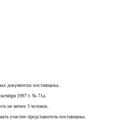
ных документах поставщика.
ктября 1997 г. № 71а.
ть не менее 3 человек.
мать участие представитель поставщика.