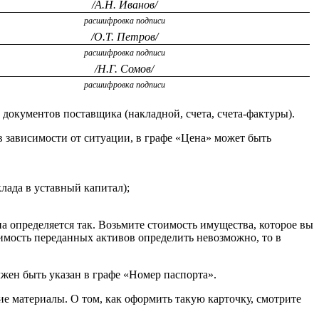
/А.Н. Иванов/
расшифровка подписи
/О.Т. Петров/
расшифровка подписи
/Н.Г. Сомов/
расшифровка подписи
документов поставщика (накладной, счета, счета-фактуры).
в зависимости от ситуации, в графе «Цена» может быть
лада в уставный капитал);
на определяется так. Возьмите стоимость имущества, которое вы
оимость переданных активов определить невозможно, то в
жен быть указан в графе «Номер паспорта».
е материалы. О том, как оформить такую карточку, смотрите