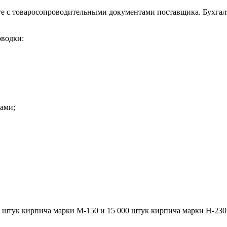
е с товаросопроводительными документами поставщика. Бухгал
оводки:
ами;
 штук кирпича марки М-150 и 15 000 штук кирпича марки Н-230