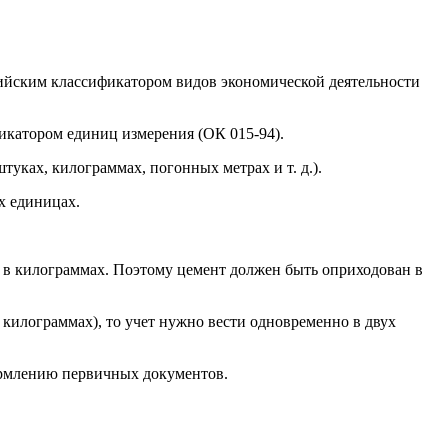
ийским классификатором видов экономической деятельности
икатором единиц измерения (ОК 015-94).
уках, килограммах, погонных метрах и т. д.).
х единицах.
 в килограммах. Поэтому цемент должен быть оприходован в
 килограммах), то учет нужно вести одновременно в двух
формлению первичных документов.