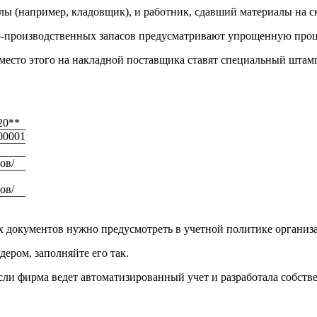
(например, кладовщик), и работник, сдавший материалы на склад
но-производственных запасов предусматривают упрощенную про
место этого на накладной поставщика ставят специальный штамп
20**
00001
ов/
ов/
 документов нужно предусмотреть в учетной политике организ
ром, заполняйте его так.
сли фирма ведет автоматизированный учет и разработала собств