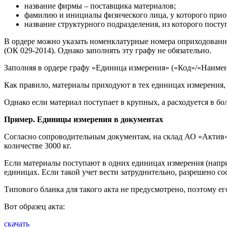
название фирмы – поставщика материалов;
фамилию и инициалы физического лица, у которого прио
название структурного подразделения, из которого пост
В ордере можно указать номенклатурные номера оприходованн
(ОК 029-2014). Однако заполнять эту графу не обязательно.
Заполняя в ордере графу «Единица измерения» («Код»/«Наиме
Как правило, материалы приходуют в тех единицах измерения, 
Однако если материал поступает в крупных, а расходуется в бо
Пример. Единицы измерения в документах
Согласно сопроводительным документам, на склад АО «Актив»
количестве 3000 кг.
Если материалы поступают в одних единицах измерения (наприм
единицах. Если такой учет вести затруднительно, разрешено со
Типового бланка для такого акта не предусмотрено, поэтому 
Вот образец акта:
скачать