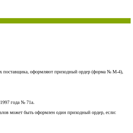
ах поставщика, оформляют приходный ордер (форма № М-4),
1997 года № 71а.
алов может быть оформлен один приходный ордер, если: