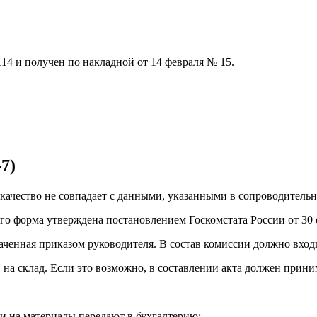
4 и получен по накладной от 14 февраля № 15.
7)
 качество не совпадает с данными, указанными в сопроводитель
го форма утверждена постановлением Госкомстата России от 30 о
ченная приказом руководителя. В состав комиссии должно входи
на склад. Если это возможно, в составлении акта должен прини
и на материалы передают в бухгалтерию;