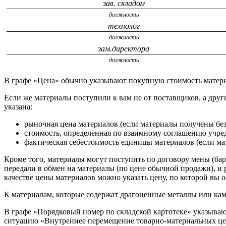
зав. складом
должность
технолог
должность
зам.директора
должность
В графе «Цена» обычно указывают покупную стоимость материа
Если же материалы поступили к вам не от поставщиков, а друг
указана:
рыночная цена материалов (если материалы получены без
стоимость, определенная по взаимному соглашению учред
фактическая себестоимость единицы материалов (если м
Кроме того, материалы могут поступить по договору мены (барт
передали в обмен на материалы (по цене обычной продажи), и 
качестве цены материалов можно указать цену, по которой вы 
К материалам, которые содержат драгоценные металлы или кам
В графе «Порядковый номер по складской картотеке» указываю
ситуацию «Внутреннее перемещение товарно-материальных цен