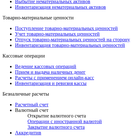
Выбытие нематериальных активов
Инвентаризация нематериальных активов
Товарно-материальные ценности
Поступление товарно-материальных ценностей
Учет товарно-материальных ценностей
Отпуск товарно-материальных ценностей на сторону
Инвентаризация товарно-материальных ценностей
Кассовые операции
Ведение кассовых операций
Прием и выдача наличных денег
Расчеты с применением онлайн-касс
Инвентаризация и ревизия кассы
Безналичные расчеты
Расчетный счет
Валютный счет
Открытие валютного счета
Операции с иностранной валютой
Закрытие валютного счета
Аккредитив