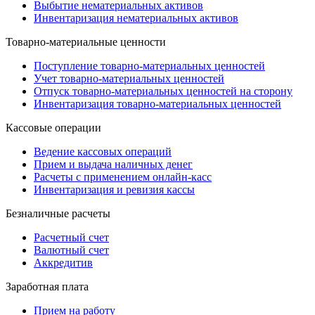
Выбытие нематериальных активов
Инвентаризация нематериальных активов
Товарно-материальные ценности
Поступление товарно-материальных ценностей
Учет товарно-материальных ценностей
Отпуск товарно-материальных ценностей на сторону
Инвентаризация товарно-материальных ценностей
Кассовые операции
Ведение кассовых операций
Прием и выдача наличных денег
Расчеты с применением онлайн-касс
Инвентаризация и ревизия кассы
Безналичные расчеты
Расчетный счет
Валютный счет
Аккредитив
Заработная плата
Прием на работу