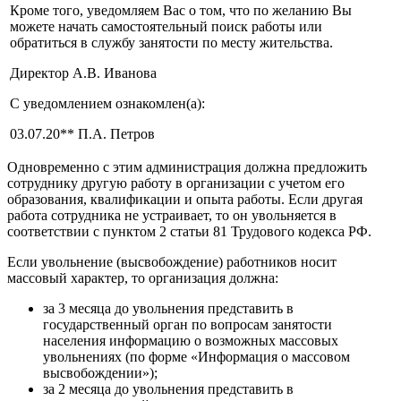
Кроме того, уведомляем Вас о том, что по желанию Вы
можете начать самостоятельный поиск работы или
обратиться в службу занятости по месту жительства.
Директор
А.В. Иванова
С уведомлением ознакомлен(а):
03.07.20**
П.А. Петров
Одновременно с этим администрация должна предложить
сотруднику другую работу в организации с учетом его
образования, квалификации и опыта работы. Если другая
работа сотрудника не устраивает, то он увольняется в
соответствии с пунктом 2 статьи 81 Трудового кодекса РФ.
Если увольнение (высвобождение) работников носит
массовый характер, то организация должна:
за 3 месяца до увольнения представить в
государственный орган по вопросам занятости
населения информацию о возможных массовых
увольнениях (по форме «Информация о массовом
высвобождении»);
за 2 месяца до увольнения представить в