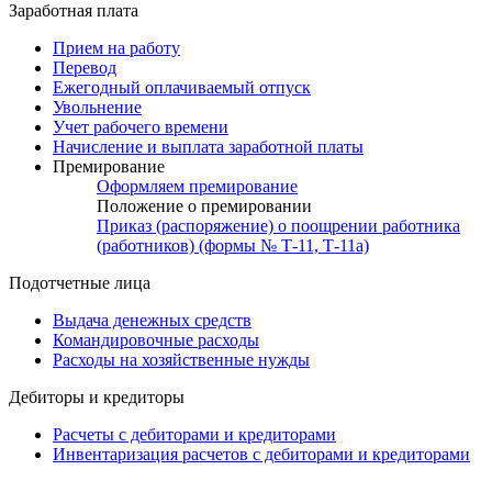
Заработная плата
Прием на работу
Перевод
Ежегодный оплачиваемый отпуск
Увольнение
Учет рабочего времени
Начисление и выплата заработной платы
Премирование
Оформляем премирование
Положение о премировании
Приказ (распоряжение) о поощрении работника
(работников) (формы № Т-11, Т-11а)
Подотчетные лица
Выдача денежных средств
Командировочные расходы
Расходы на хозяйственные нужды
Дебиторы и кредиторы
Расчеты с дебиторами и кредиторами
Инвентаризация расчетов с дебиторами и кредиторами