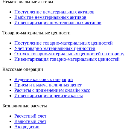
Нематериальные активы
Поступление нематериальных активов
Выбытие нематериальных активов
Инвентаризация нематериальных активов
Товарно-материальные ценности
Поступление товарно-материальных ценностей
Учет товарно-материальных ценностей
Отпуск товарно-материальных ценностей на сторону
Инвентаризация товарно-материальных ценностей
Кассовые операции
Ведение кассовых операций
Прием и выдача наличных денег
Расчеты с применением онлайн-касс
Инвентаризация и ревизия кассы
Безналичные расчеты
Расчетный счет
Валютный счет
Аккредитив