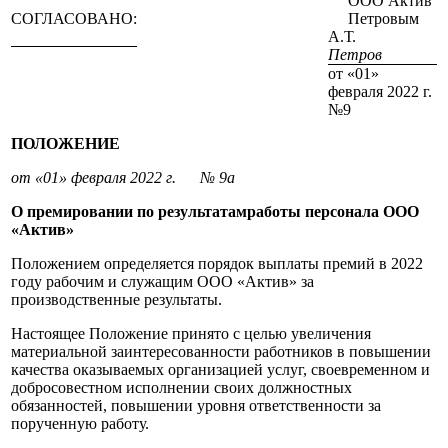
ООО Актив
СОГЛАСОВАНО:
Петровым
А.Т.
Петров
от «01»
февраля 2022 г.
№9
ПОЛОЖЕНИЕ
от «01» февраля 2022 г. № 9а
О премировании по результатамработы персонала ООО
«Актив»
Положением определяется порядок выплаты премий в 2022
году рабочим и служащим ООО «Актив» за
производственные результаты.
Настоящее Положение принято с целью увеличения
материальной заинтересованности работников в повышении
качества оказываемых организацией услуг, своевременном и
добросовестном исполнении своих должностных
обязанностей, повышении уровня ответственности за
порученную работу.