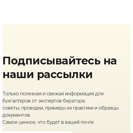
Подписывайтесь на
наши рассылки
Только полезная и свежая информация для
бухгалтеров от экспертов бератора:
советы, проводки, примеры из практики и образцы
документов.
Самое ценное, что будет в вашей почте.