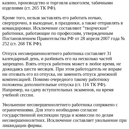
казино, производство и торговля алкоголем, табачными
изделиями (ст. 265 ТК РФ).
Кроме того, нельзя заставлять его работать ночью,
сверхурочно, в выходные, в праздники, а также отправлять в
командировки. Исключение составляют "творческие"
работники, работающие по профессиям, утвержденным
Постановлением Правительства РФ от 28 апреля 2007 года №
252 (ст. 268 ТК РФ).
Отпуск несовершеннолетнего работника составляет 31
календарный день, и разбивать его на несколько частей
запрещено. Взять отпуск работник может в любое время, не
дожидаясь шести месяцев. При этом работодатель не вправе
ни отозвать его из отпуска, ни заменить отпуск денежной
компенсацией. Помимо очередного такому работнику
положены дополнительные отпуска (ст. 116 ТК РФ).
Например, на сдачу вступительных экзаменов, на время
учебной сессии.
Увольнение несовершеннолетнего работника сопряжено с
ограничениями. Для этого необходимо согласие
государственной инспекции труда и комиссии по делам
несовершеннолетних. Исключение составляет увольнение при
ликвидации фирмы.