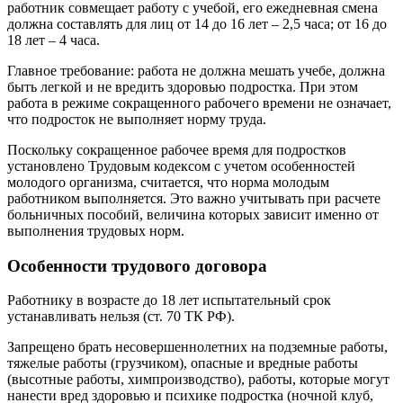
работник совмещает работу с учебой, его ежедневная смена
должна составлять для лиц от 14 до 16 лет – 2,5 часа; от 16 до
18 лет – 4 часа.
Главное требование: работа не должна мешать учебе, должна
быть легкой и не вредить здоровью подростка. При этом
работа в режиме сокращенного рабочего времени не означает,
что подросток не выполняет норму труда.
Поскольку сокращенное рабочее время для подростков
установлено Трудовым кодексом с учетом особенностей
молодого организма, считается, что норма молодым
работником выполняется. Это важно учитывать при расчете
больничных пособий, величина которых зависит именно от
выполнения трудовых норм.
Особенности трудового договора
Работнику в возрасте до 18 лет испытательный срок
устанавливать нельзя (ст. 70 ТК РФ).
Запрещено брать несовершеннолетних на подземные работы,
тяжелые работы (грузчиком), опасные и вредные работы
(высотные работы, химпроизводство), работы, которые могут
нанести вред здоровью и психике подростка (ночной клуб,