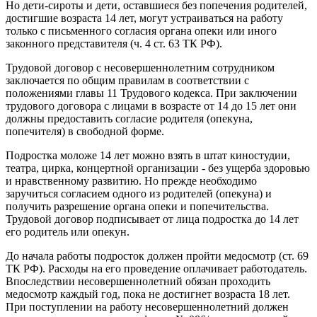
Но дети-сироты и дети, оставшиеся без попечения родителей,
достигшие возраста 14 лет, могут устраиваться на работу
только с письменного согласия органа опеки или иного
законного представителя (ч. 4 ст. 63 ТК РФ).
Трудовой договор с несовершеннолетним сотрудником
заключается по общим правилам в соответствии с
положениями главы 11 Трудового кодекса. При заключении
трудового договора с лицами в возрасте от 14 до 15 лет они
должны предоставить согласие родителя (опекуна,
попечителя) в свободной форме.
Подростка моложе 14 лет можно взять в штат киностудии,
театра, цирка, концертной организации - без ущерба здоровью
и нравственному развитию. Но прежде необходимо
заручиться согласием одного из родителей (опекуна) и
получить разрешение органа опеки и попечительства.
Трудовой договор подписывает от лица подростка до 14 лет
его родитель или опекун.
До начала работы подросток должен пройти медосмотр (ст. 69
ТК РФ). Расходы на его проведение оплачивает работодатель.
Впоследствии несовершеннолетний обязан проходить
медосмотр каждый год, пока не достигнет возраста 18 лет.
При поступлении на работу несовершеннолетний должен