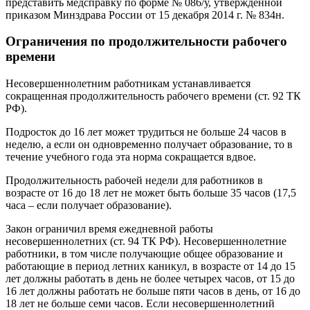
представить медсправку по форме № 086/у, утвержденной
приказом Минздрава России от 15 декабря 2014 г. № 834н.
Ограничения по продолжительности рабочего
времени
Несовершеннолетним работникам устанавливается
сокращенная продолжительность рабочего времени (ст. 92 ТК
РФ).
Подросток до 16 лет может трудиться не больше 24 часов в
неделю, а если он одновременно получает образование, то в
течение учебного года эта норма сокращается вдвое.
Продолжительность рабочей недели для работников в
возрасте от 16 до 18 лет не может быть больше 35 часов (17,5
часа – если получает образование).
Закон ограничил время ежедневной работы
несовершеннолетних (ст. 94 ТК РФ). Несовершеннолетние
работники, в том числе получающие общее образование и
работающие в период летних каникул, в возрасте от 14 до 15
лет должны работать в день не более четырех часов, от 15 до
16 лет должны работать не больше пяти часов в день, от 16 до
18 лет не больше семи часов. Если несовершеннолетний