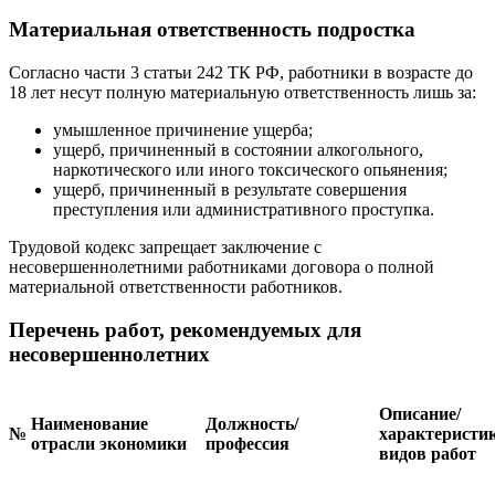
Материальная ответственность подростка
Согласно части 3 статьи 242 ТК РФ, работники в возрасте до
18 лет несут полную материальную ответственность лишь за:
умышленное причинение ущерба;
ущерб, причиненный в состоянии алкогольного,
наркотического или иного токсического опьянения;
ущерб, причиненный в результате совершения
преступления или административного проступка.
Трудовой кодекс запрещает заключение с
несовершеннолетними работниками договора о полной
материальной ответственности работников.
Перечень работ, рекомендуемых для
несовершеннолетних
Описание/
Наименование
Должность/
№
характеристи
отрасли экономики
профессия
видов работ