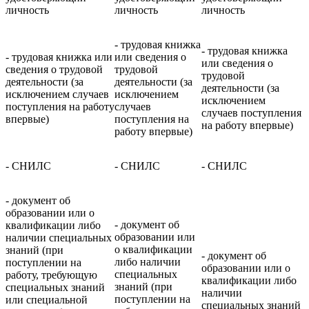
личность
личность
личность
- трудовая книжка
- трудовая книжка
- трудовая книжка или
или сведения о
или сведения о
сведения о трудовой
трудовой
трудовой
деятельности (за
деятельности (за
деятельности (за
исключением случаев
исключением
исключением
поступления на работу
случаев
случаев поступления
впервые)
поступления на
на работу впервые)
работу впервые)
- СНИЛС
- СНИЛС
- СНИЛС
- документ об
образовании или о
- документ об
квалификации либо
образовании или
наличии специальных
о квалификации
знаний (при
- документ об
либо наличии
поступлении на
образовании или о
специальных
работу, требующую
квалификации либо
знаний (при
специальных знаний
наличии
поступлении на
или специальной
специальных знаний