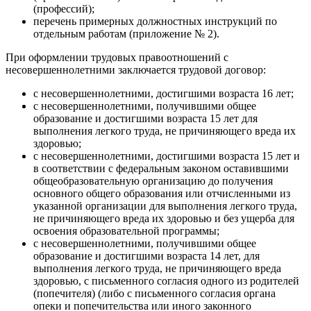
(профессий);
перечень примерных должностных инструкций по
отдельным работам (приложение № 2).
При оформлении трудовых правоотношений с
несовершеннолетними заключается трудовой договор:
с несовершеннолетними, достигшими возраста 16 лет;
с несовершеннолетними, получившими общее
образование и достигшими возраста 15 лет для
выполнения легкого труда, не причиняющего вреда их
здоровью;
с несовершеннолетними, достигшими возраста 15 лет и
в соответствии с федеральным законом оставившими
общеобразовательную организацию до получения
основного общего образования или отчисленными из
указанной организации для выполнения легкого труда,
не причиняющего вреда их здоровью и без ущерба для
освоения образовательной программы;
с несовершеннолетними, получившими общее
образование и достигшими возраста 14 лет, для
выполнения легкого труда, не причиняющего вреда
здоровью, с письменного согласия одного из родителей
(попечителя) (либо с письменного согласия органа
опеки и попечительства или иного законного