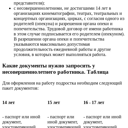
представителя);
с несовершеннолетними, не достигшими 14 лет в
организациях кинематографии, театрах, театральных и
концертных организациях, цирках, с согласия одного из
родителей (опекуна) и разрешения органа опеки и
попечительства. Трудовой договор от имени работника
в этом случае подписывается его родителем (опекуном).
В разрешении органа опеки и попечительства
указываются максимально допустимая
продолжительность ежедневной работы и другие
условия, в которых может выполняться работа.
Какие документы нужно запросить у
несовершеннолетнего работника. Таблица
Для оформления на работу подростка необходим следующий
пакет документов:
14 лет
15 лет
16 - 17 лет
- паспорт или иной
- паспорт или
- паспорт или иной
документ,
иной документ,
документ,
удостоверяющий
удостоверяющий
удостоверяющий