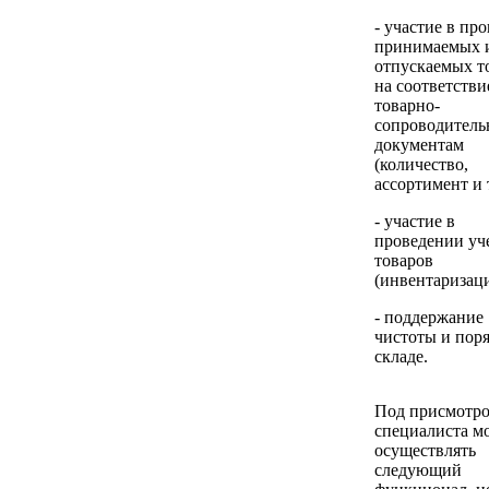
- участие в пр
принимаемых 
отпускаемых т
на соответстви
товарно-
сопроводител
документам
(количество,
ассортимент и т
- участие в
проведении уч
товаров
(инвентаризаци
- поддержание
чистоты и поря
складе.
Под присмотр
специалиста м
осуществлять
следующий