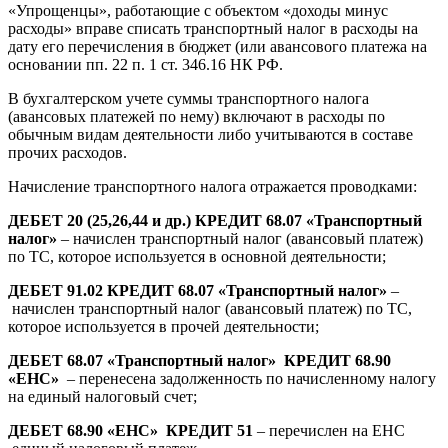
«Упрощенцы», работающие с объектом «доходы минус
расходы» вправе списать транспортный налог в расходы на
дату его перечисления в бюджет (или авансового платежа на
основании пп. 22 п. 1 ст. 346.16 НК РФ.
В бухгалтерском учете суммы транспортного налога
(авансовых платежей по нему) включают в расходы по
обычным видам деятельности либо учитываются в составе
прочих расходов.
Начисление транспортного налога отражается проводками:
ДЕБЕТ 20 (25,26,44 и др.) КРЕДИТ 68.07 «Транспортный
налог»
– начислен транспортный налог (авансовый платеж)
по ТС, которое используется в основной деятельности;
ДЕБЕТ 91.02 КРЕДИТ 68.07 «Транспортный налог»
–
начислен транспортный налог (авансовый платеж) по ТС,
которое используется в прочей деятельности;
ДЕБЕТ 68.07 «Транспортный налог» КРЕДИТ 68.90
«ЕНС»
– перенесена задолженность по начисленному налогу
на единый налоговый счет;
ДЕБЕТ 68.90 «ЕНС» КРЕДИТ 51
– перечислен на ЕНС