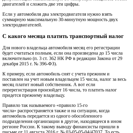
двигателей и сложить две эти цифры.
Если у автомобиля два электродвигателя нужно взять
суммарную максимальную 30-минутную мощность двух
электродвигателей.
С какого месяца платить транспортный налог
Для нового владельца автомобиля месяц его регистрации
будет считаться полным, если она произведена до 15 числа
включительно (п. 3 ст. 362 НК РФ в редакции Закона от 29
декабря 2015 г. № 396-ФЗ).
К примеру, если автомобиль снят с учета прежним и
поставлен на учет новым владельцем 15 числа, налог за весь
месяц платит новый собственник. А вот если
перерегистрация произойдет 16 числа, то платить налог
придется прежнему владельцу.
Правило так называемого «правило 15-го
числа» распространяется также и на ситуации, когда
автомобиль передается из одного обособленного
подразделения организации в другое, находящееся в ином
регионе России. К такому выводу финансисты пришли в
письме от 11 августа 2016 г. № 03-05-05-04/47037. То есть,