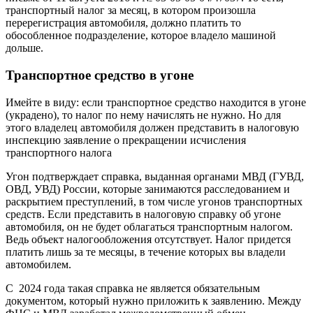
транспортный налог за месяц, в котором произошла
перерегистрация автомобиля, должно платить то
обособленное подразделение, которое владело машиной
дольше.
Транспортное средство в угоне
Имейте в виду: если транспортное средство находится в угоне
(украдено), то налог по нему начислять не нужно. Но для
этого владелец автомобиля должен представить в налоговую
инспекцию заявление о прекращении исчисления
транспортного налога
Угон подтверждает справка, выданная органами МВД (ГУВД,
ОВД, УВД) России, которые занимаются расследованием и
раскрытием преступлений, в том числе угонов транспортных
средств. Если представить в налоговую справку об угоне
автомобиля, он не будет облагаться транспортным налогом.
Ведь объект налогообложения отсутствует. Налог придется
платить лишь за те месяцы, в течение которых вы владели
автомобилем.
С 2024 года такая справка не является обязательным
документом, который нужно приложить к заявлению. Между