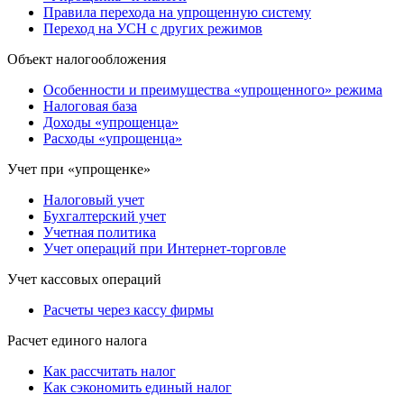
Правила перехода на упрощенную систему
Переход на УСН с других режимов
Объект налогообложения
Особенности и преимущества «упрощенного» режима
Налоговая база
Доходы «упрощенца»
Расходы «упрощенца»
Учет при «упрощенке»
Налоговый учет
Бухгалтерский учет
Учетная политика
Учет операций при Интернет-торговле
Учет кассовых операций
Расчеты через кассу фирмы
Расчет единого налога
Как рассчитать налог
Как сэкономить единый налог