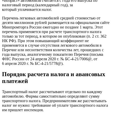
«Возраст» автомобиля считается с года его выпуска по
налоговый период (календарный год), за
который уплачивается налог.
Перечень легковых автомобилей средней стоимостью от
десяти миллионов рублей размещается на официальном сайте
Минпромторга России ежегодно не позднее 1 марта. Этот
перечень применяется при расчете транспортного налога
только за тот период, в котором он опубликован (п. 2 ст. 362
НК РФ). При этом повышающий коэффициент не
применяется в случае отсутствия легкового автомобиля в
Перечне или несоответствия количества лет, прошедших с
года выпуска, аналогичному показателю Перечня (письма
ФНС России от 24 апреля 2020 г. № БС-4-21/7006@, от
6 апреля 2020 г. № БС-4-21/5778@).
Порядок расчета налога и авансовых
платежей
Транспортный налог рассчитывают отдельно по каждому
автомобилю. Фирмы самостоятельно определяют сумму
транспортного налога. Предпринимателям же рассчитывать
налог не нужно: требование об уплате транспортного налога
им пришлет инспекция.