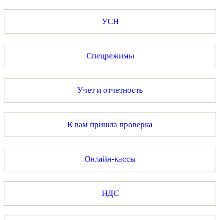
УСН
Спецрежимы
Учет и отчетность
К вам пришла проверка
Онлайн-кассы
НДС