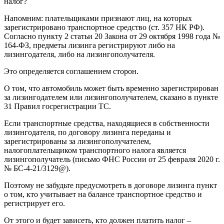
налог?
Напомним: плательщиками признают лиц, на которых
зарегистрировано транспортное средство (ст. 357 НК РФ).
Согласно пункту 2 статьи 20 Закона от 29 октября 1998 года №
164-ФЗ, предметы лизинга регистрируют либо на
лизингодателя, либо на лизингополучателя.
Это определяется соглашением сторон.
О том, что автомобиль может быть временно зарегистрирован
за лизингодателем или лизингополучателем, сказано в пункте
31 Правил госрегистрации ТС.
Если транспортные средства, находящиеся в собственности
лизингодателя, по договору лизинга переданы и
зарегистрированы за лизингополучателем,
налогоплательщиком транспортного налога является
лизингополучатель (письмо ФНС России от 25 февраля 2020 г.
№ БС-4-21/3129@).
Поэтому не забудьте предусмотреть в договоре лизинга пункт
о том, кто учитывает на балансе транспортное средство и
регистрирует его.
От этого и будет зависеть, кто должен платить налог –