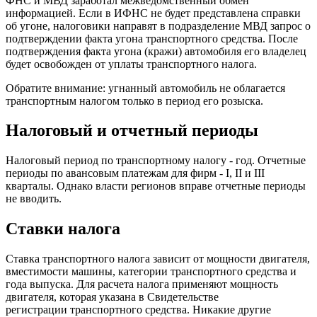
ФНС и МВД заработал межведомственный обмен
информацией. Если в ИФНС не будет представлена справки
об угоне, налоговики направят в подразделение МВД запрос о
подтверждении факта угона транспортного средства. После
подтверждения факта угона (кражи) автомобиля его владелец
будет освобожден от уплаты транспортного налога.
Обратите внимание: угнанный автомобиль не облагается
транспортным налогом только в период его розыска.
Налоговый и отчетный периоды
Налоговый период по транспортному налогу - год. Отчетные
периоды по авансовым платежам для фирм - I, II и III
кварталы. Однако власти регионов вправе отчетные периоды
не вводить.
Ставки налога
Ставка транспортного налога зависит от мощности двигателя,
вместимости машины, категории транспортного средства и
года выпуска. Для расчета налога применяют мощность
двигателя, которая указана в Свидетельстве
регистрации транспортного средства. Никакие другие