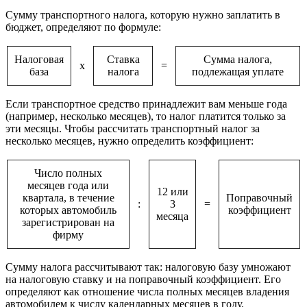
Сумму транспортного налога, которую нужно заплатить в
бюджет, определяют по формуле:
Налоговая
Ставка
Сумма налога,
х
=
база
налога
подлежащая уплате
Если транспортное средство принадлежит вам меньше года
(например, несколько месяцев), то налог платится только за
эти месяцы. Чтобы рассчитать транспортный налог за
несколько месяцев, нужно определить коэффициент:
Число полных
месяцев года или
12 или
квартала, в течение
Поправочный
:
3
=
которых автомобиль
коэффициент
месяца
зарегистрирован на
фирму
Сумму налога рассчитывают так: налоговую базу умножают
на налоговую ставку и на поправочный коэффициент. Его
определяют как отношение числа полных месяцев владения
автомобилем к числу календарных месяцев в году.