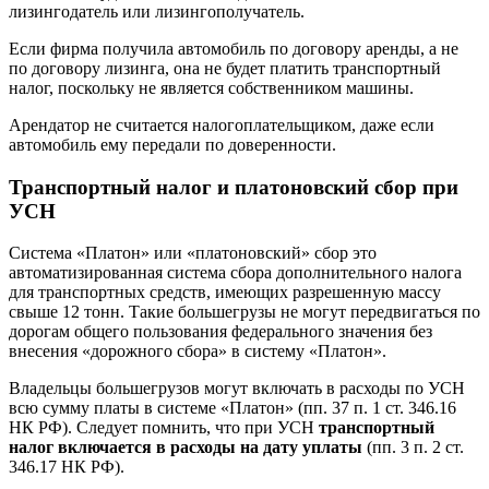
лизингодатель или лизингополучатель.
Если фирма получила автомобиль по договору аренды, а не
по договору лизинга, она не будет платить транспортный
налог, поскольку не является собственником машины.
Арендатор не считается налогоплательщиком, даже если
автомобиль ему передали по доверенности.
Транспортный налог и платоновский сбор при
УСН
Система «Платон» или «платоновский» сбор это
автоматизированная система сбора дополнительного налога
для транспортных средств, имеющих разрешенную массу
свыше 12 тонн. Такие большегрузы не могут передвигаться по
дорогам общего пользования федерального значения без
внесения «дорожного сбора» в систему «Платон».
Владельцы большегрузов могут включать в расходы по УСН
всю сумму платы в системе «Платон» (пп. 37 п. 1 ст. 346.16
НК РФ). Следует помнить, что при УСН
транспортный
налог включается в расходы на дату уплаты
(пп. 3 п. 2 ст.
346.17 НК РФ).