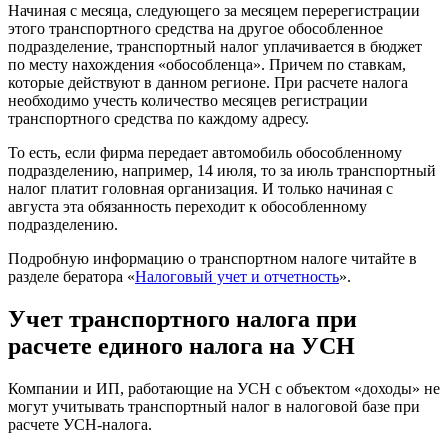
Начиная с месяца, следующего за месяцем перерегистрации
этого транспортного средства на другое обособленное
подразделение, транспортный налог уплачивается в бюджет
по месту нахождения «обособленца». Причем по ставкам,
которые действуют в данном регионе. При расчете налога
необходимо учесть количество месяцев регистрации
транспортного средства по каждому адресу.
То есть, если фирма передает автомобиль обособленному
подразделению, например, 14 июля, то за июль транспортный
налог платит головная организация. И только начиная с
августа эта обязанность переходит к обособленному
подразделению.
Подробную информацию о транспортном налоге читайте в
разделе бератора «
Налоговый учет и отчетность
».
Учет транспортного налога при
расчете единого налога на УСН
Компании и ИП, работающие на УСН с объектом «доходы» не
могут учитывать транспортный налог в налоговой базе при
расчете УСН-налога.