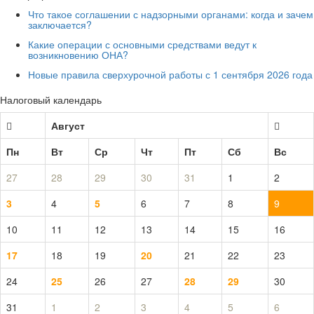
Что такое соглашении с надзорными органами: когда и зачем
заключается?
Какие операции с основными средствами ведут к
возникновению ОНА?
Новые правила сверхурочной работы с 1 сентября 2026 года
Налоговый календарь
Август
Пн
Вт
Ср
Чт
Пт
Сб
Вс
27
28
29
30
31
1
2
3
4
5
6
7
8
9
10
11
12
13
14
15
16
17
18
19
20
21
22
23
24
25
26
27
28
29
30
31
1
2
3
4
5
6