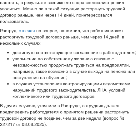
настоять, в результате возникшего спора специалист решил
уволиться. Можно ли в такой ситуации расторгнуть трудовой
договор раньше, чем через 14 дней, поинтересовался
пользователь.
Роструд,
отвечая
на вопрос, напомнил, что работник может
расторгнуть трудовой договор раньше, чем через 14 дней, в
нескольких случаях:
достигнуто соответствующее соглашение с работодателем;
увольнение по собственному желанию связано с
невозможностью продолжать трудиться на предприятии,
например, такое возможно в случае выхода на пенсию или
поступления на обучение;
в случаях установления контролирующими ведомствами
нарушений трудового законодательства, ЛНА, условий
коллективного или трудового договоров.
В других случаях, уточнили в Роструде, сотрудник должен
предупредить работодателя о принятом решении расторгнуть
трудовой договор не позднее, чем за две недели (вопрос №
227217 от 08.08.2025).