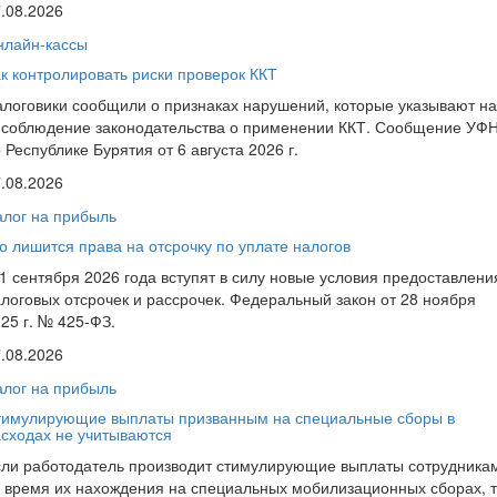
.08.2026
нлайн-кассы
к контролировать риски проверок ККТ
логовики сообщили о признаках нарушений, которые указывают на
есоблюдение законодательства о применении ККТ. Сообщение УФ
 Республике Бурятия от 6 августа 2026 г.
.08.2026
лог на прибыль
о лишится права на отсрочку по уплате налогов
1 сентября 2026 года вступят в силу новые условия предоставлени
логовых отсрочек и рассрочек. Федеральный закон от 28 ноября
25 г. № 425-ФЗ.
.08.2026
лог на прибыль
тимулирующие выплаты призванным на специальные сборы в
сходах не учитываются
сли работодатель производит стимулирующие выплаты сотрудника
 время их нахождения на специальных мобилизационных сборах, 