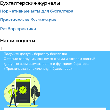
Бухгалтерские журналы
Нормативные акты для бухгалтера
Практическая бухгалтерия
Разбор практики
Наши соцсети
Получите доступ к бератору бесплатно
Оставьте заявку, мы свяжемся с вами и откроем полный
доступ ко всем возможностям и функциям бератора
«Практическая энциклопедия бухгалтера».