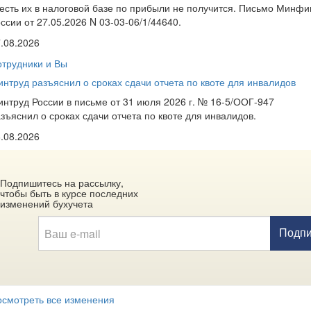
есть их в налоговой базе по прибыли не получится. Письмо Минфи
ссии от 27.05.2026 N 03-03-06/1/44640.
.08.2026
трудники и Вы
нтруд разъяснил о сроках сдачи отчета по квоте для инвалидов
нтруд России в письме от 31 июля 2026 г. № 16-5/ООГ-947
зъяснил о сроках сдачи отчета по квоте для инвалидов.
.08.2026
Подпишитесь на рассылку,
чтобы быть в курсе последних
изменений бухучета
смотреть все изменения