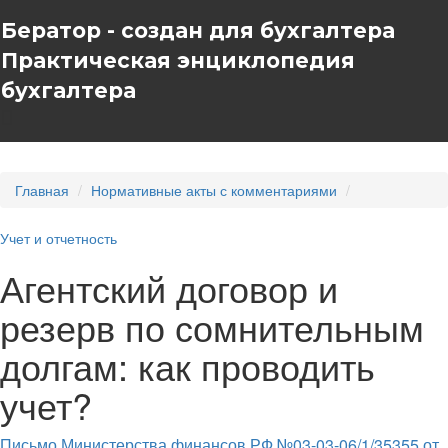
Бератор - создан для бухгалтера
Практическая энциклопедия
бухгалтера
Главная
Нормативные акты с комментариями
Учет и отчетность
Агентский договор и
резерв по сомнительным
долгам: как проводить
учет?
Письмо Министерства финансов РФ №03-03-06/1/35355 от