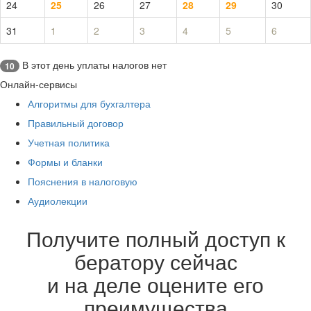
24
25
26
27
28
29
30
31
1
2
3
4
5
6
В этот день уплаты налогов нет
10
Онлайн-сервисы
Алгоритмы для бухгалтера
Правильный договор
Учетная политика
Формы и бланки
Пояснения в налоговую
Аудиолекции
Получите полный доступ к
бератору сейчас
и на деле оцените его
преимущества