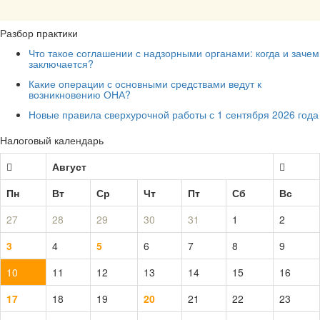
Разбор практики
Что такое соглашении с надзорными органами: когда и зачем
заключается?
Какие операции с основными средствами ведут к
возникновению ОНА?
Новые правила сверхурочной работы с 1 сентября 2026 года
Налоговый календарь
Август
Пн
Вт
Ср
Чт
Пт
Сб
Вс
27
28
29
30
31
1
2
3
4
5
6
7
8
9
10
11
12
13
14
15
16
17
18
19
20
21
22
23