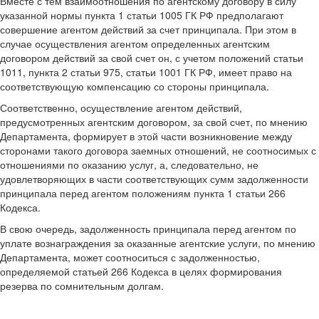
Вместе с тем взаимоотношения по агентскому договору в силу
указанной нормы пункта 1 статьи 1005 ГК РФ предполагают
совершение агентом действий за счет принципала. При этом в
случае осуществления агентом определенных агентским
договором действий за свой счет он, с учетом положений статьи
1011, пункта 2 статьи 975, статьи 1001 ГК РФ, имеет право на
соответствующую компенсацию со стороны принципала.
Соответственно, осуществление агентом действий,
предусмотренных агентским договором, за свой счет, по мнению
Департамента, формирует в этой части возникновение между
сторонами такого договора заемных отношений, не соотносимых с
отношениями по оказанию услуг, а, следовательно, не
удовлетворяющих в части соответствующих сумм задолженности
принципала перед агентом положениям пункта 1 статьи 266
Кодекса.
В свою очередь, задолженность принципала перед агентом по
уплате вознаграждения за оказанные агентские услуги, по мнению
Департамента, может соотноситься с задолженностью,
определяемой статьей 266 Кодекса в целях формирования
резерва по сомнительным долгам.