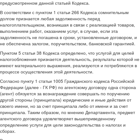
предусмотренном данной статьей Кодекса.
В соответствии с пунктом 1 статьи 266 Кодекса сомнительным
долгом признается любая задолженность перед
налогоплательщиком, возникшая в связи с реализацией товаров,
выполнением работ, оказанием услуг, в случае, если эта
задолженность не погашена в сроки, установленные договором, и
не обеспечена залогом, поручительством, банковской гарантией.
Пунктом 5 статьи 38 Кодекса определено, что услугой для целей
налогообложения признается деятельность, результаты которой не
имеют материального выражения, реализуются и потребляются в
процессе осуществления этой деятельности.
Согласно пункту 1 статьи 1005 Гражданского кодекса Российской
Федерации (далее - ГК РФ) по агентскому договору одна сторона
(агент) обязуется за вознаграждение совершать по поручению
другой стороны (принципала) юридические и иные действия от
своего имени, но за счет принципала либо от имени и за счет
принципала. Таким образом, по мнению Департамента, предмет
агентского договора удовлетворяет вышеприведенному
определению услуги для цели законодательства о налогах и
сборах.