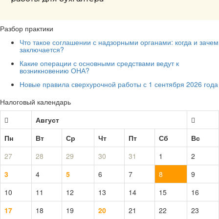
Разбор практики
Что такое соглашении с надзорными органами: когда и зачем
заключается?
Какие операции с основными средствами ведут к
возникновению ОНА?
Новые правила сверхурочной работы с 1 сентября 2026 года
Налоговый календарь
Август
Пн
Вт
Ср
Чт
Пт
Сб
Вс
27
28
29
30
31
1
2
3
4
5
6
7
8
9
10
11
12
13
14
15
16
17
18
19
20
21
22
23