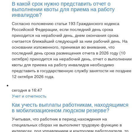
В какой срок нужно представить отчет о
выполнении квоты для приема на работу
инвалидов?
Согласно положению статьи 193 Гражданского кодекса
Российской Федерации, если последний день срока
приходится на нерабочий день, днем окончания срока
считается ближайший следующий за ним рабочий день. На
основании изложенного, принимая во внимание, что
последний день срока размещения отчета в 2026 году (10
октября) приходится на нерабочий день, отчет о выполнении
квоты для приема на работу инвалидов необходимо
представить в государственную службу занятости не позднее
12 октября 2026 года.
сегодня в 16:47
Учет и отчетность
Как учесть выплаты работникам, находящимся
в мобилизационном людском резерве?
Учитывая, что работник в период нахождения на
специальных сборах не выполняет трудовую функцию в
интересах, под управлением и контролем работодателя, то