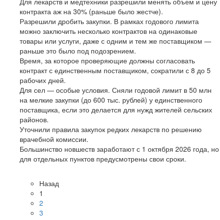
Для лекарств и медтехники разрешили менять объем и цену
контракта аж на 30% (раньше было жестче).
Разрешили дробить закупки. В рамках годового лимита
можно заключить несколько контрактов на одинаковые
товары или услуги, даже с одним и тем же поставщиком —
раньше это было под подозрением.
Время, за которое проверяющие должны согласовать
контракт с единственным поставщиком, сократили с 8 до 5
рабочих дней.
Для сел — особые условия. Сняли годовой лимит в 50 млн
на мелкие закупки (до 600 тыс. рублей) у единственного
поставщика, если это делается для нужд жителей сельских
районов.
Уточнили правила закупок редких лекарств по решению
врачебной комиссии.
Большинство новшеств заработают с 1 октября 2026 года, но
для отдельных пунктов предусмотрены свои сроки.
Назад
1
2
3