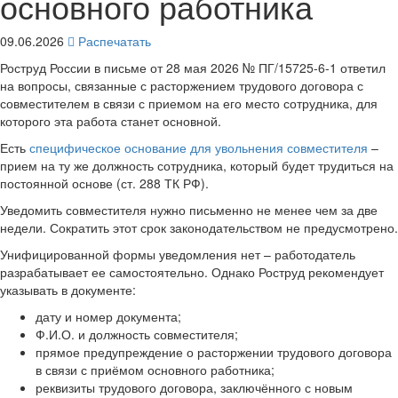
основного работника
09.06.2026
Распечатать
Роструд России в письме от 28 мая 2026 № ПГ/15725-6-1 ответил
на вопросы, связанные с расторжением трудового договора с
совместителем в связи с приемом на его место сотрудника, для
которого эта работа станет основной.
Есть
специфическое основание для увольнения совместителя
–
прием на ту же должность сотрудника, который будет трудиться на
постоянной основе (ст. 288 ТК РФ).
Уведомить совместителя нужно письменно не менее чем за две
недели. Сократить этот срок законодательством не предусмотрено.
Унифицированной формы уведомления нет – работодатель
разрабатывает ее самостоятельно. Однако Роструд рекомендует
указывать в документе:
дату и номер документа;
Ф.И.О. и должность совместителя;
прямое предупреждение о расторжении трудового договора
в связи с приёмом основного работника;
реквизиты трудового договора, заключённого с новым