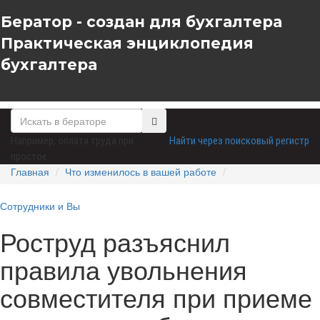
Бератор - создан для бухгалтера
Практическая энциклопедия
бухгалтера
Например,
оплата труда при
Найти через поисковый регистр
простое
Главная
Что изменилось в вашей работе
Сотрудники и Вы
Роструд разъяснил
правила увольнения
совместителя при приеме