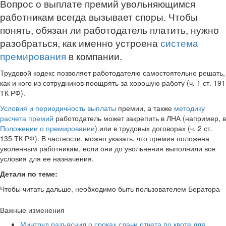
Вопрос о выплате премий увольняющимся
работникам всегда вызывает споры. Чтобы
понять, обязан ли работодатель платить, нужно
разобраться, как именно устроена
система
премирования
в компании.
Трудовой кодекс позволяет работодателю самостоятельно решать,
как и кого из сотрудников поощрять за хорошую работу (ч. 1 ст. 191
ТК РФ).
Условия и периодичность выплаты
премии, а также
методику
расчета премий
работодатель может закрепить в ЛНА (например, в
Положении о премировании
) или в трудовых договорах (ч. 2 ст.
135 ТК РФ). В частности, можно указать, что премия положена
уволенным работникам, если они до увольнения выполнили все
условия для ее назначения.
Детали по теме:
Чтобы читать дальше, необходимо быть пользователем Бератора
Важные изменения
Минтруд разъяснил о сроках сдачи отчета по квоте для