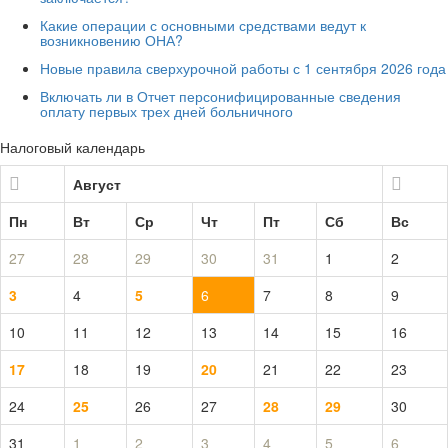
Какие операции с основными средствами ведут к
возникновению ОНА?
Новые правила сверхурочной работы с 1 сентября 2026 года
Включать ли в Отчет персонифицированные сведения
оплату первых трех дней больничного
Налоговый календарь
Август
Пн
Вт
Ср
Чт
Пт
Сб
Вс
27
28
29
30
31
1
2
3
4
5
6
7
8
9
10
11
12
13
14
15
16
17
18
19
20
21
22
23
24
25
26
27
28
29
30
31
1
2
3
4
5
6