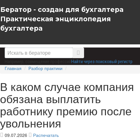
Бератор - создан для бухгалтера
Практическая энциклопедия
бухгалтера
Например,
совмещение профессий
Найти через поисковый регистр
Главная
Разбор практики
В каком случае компания
обязана выплатить
работнику премию после
увольнения
09.07.2026
Распечатать