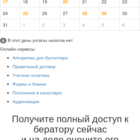
17
18
19
20
21
22
23
24
25
26
27
28
29
30
31
1
2
3
4
5
6
В этот день уплаты налогов нет
6
Онлайн-сервисы
Алгоритмы для бухгалтера
Правильный договор
Учетная политика
Формы и бланки
Пояснения в налоговую
Аудиолекции
Получите полный доступ к
бератору сейчас
и на деле оцените его