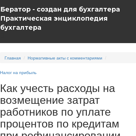
Бератор - создан для бухгалтера
Практическая энциклопедия
бухгалтера
Главная
Нормативные акты с комментариями
Налог на прибыль
Как учесть расходы на
возмещение затрат
работников по уплате
процентов по кредитам
при рефинансировании