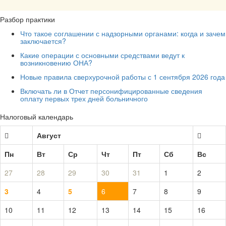
Разбор практики
Что такое соглашении с надзорными органами: когда и зачем
заключается?
Какие операции с основными средствами ведут к
возникновению ОНА?
Новые правила сверхурочной работы с 1 сентября 2026 года
Включать ли в Отчет персонифицированные сведения
оплату первых трех дней больничного
Налоговый календарь
Август
Пн
Вт
Ср
Чт
Пт
Сб
Вс
27
28
29
30
31
1
2
3
4
5
6
7
8
9
10
11
12
13
14
15
16