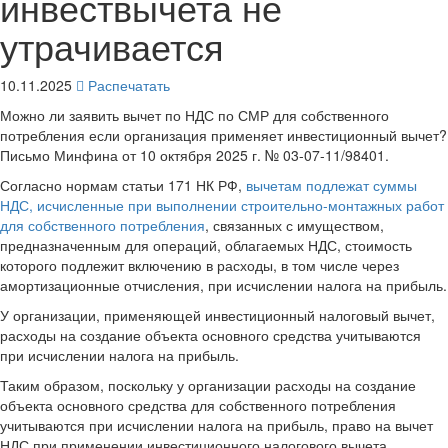
инвествычета не
утрачивается
10.11.2025
Распечатать
Можно ли заявить вычет по НДС по СМР для собственного
потребления если организация применяет инвестиционный вычет?
Письмо Минфина от 10 октября 2025 г. № 03-07-11/98401.
Согласно нормам статьи 171 НК РФ,
вычетам подлежат суммы
НДС, исчисленные при выполнении строительно-монтажных работ
для собственного потребления
, связанных с имуществом,
предназначенным для операций, облагаемых НДС, стоимость
которого подлежит включению в расходы, в том числе через
амортизационные отчисления, при исчислении налога на прибыль.
У организации, применяющей инвестиционный налоговый вычет,
расходы на создание объекта основного средства учитываются
при исчислении налога на прибыль.
Таким образом, поскольку у организации расходы на создание
объекта основного средства для собственного потребления
учитываются при исчислении налога на прибыль, право на вычет
НДС при применении инвестиционного налогового вычета