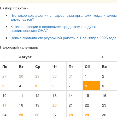
Разбор практики
Что такое соглашении с надзорными органами: когда и зачем
заключается?
Какие операции с основными средствами ведут к
возникновению ОНА?
Новые правила сверхурочной работы с 1 сентября 2026 года
Налоговый календарь
Август
Пн
Вт
Ср
Чт
Пт
Сб
Вс
27
28
29
30
31
1
2
3
4
5
6
7
8
9
10
11
12
13
14
15
16
17
18
19
20
21
22
23
24
25
26
27
28
29
30