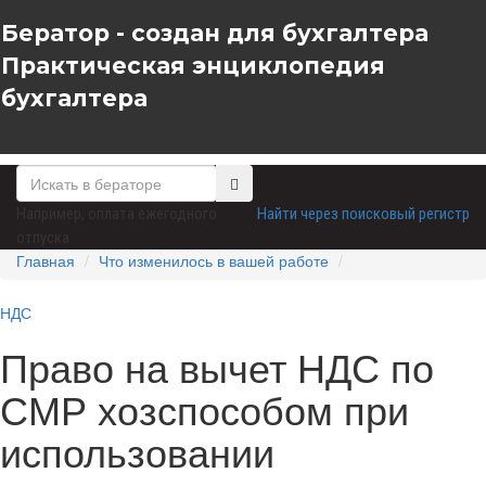
Бератор - создан для бухгалтера
Практическая энциклопедия
бухгалтера
Например,
оплата ежегодного
Найти через поисковый регистр
отпуска
Главная
Что изменилось в вашей работе
НДС
Право на вычет НДС по
СМР хозспособом при
использовании