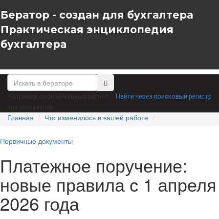
Бератор - создан для бухгалтера
Практическая энциклопедия
бухгалтера
Например,
окончательный расчет
Найти через поисковый регистр
при увольнении
Главная
Что изменилось в вашей работе
Первичные документы
Платежное поручение:
новые правила с 1 апреля
2026 года