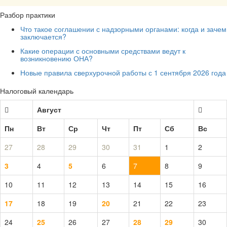
Разбор практики
Что такое соглашении с надзорными органами: когда и зачем
заключается?
Какие операции с основными средствами ведут к
возникновению ОНА?
Новые правила сверхурочной работы с 1 сентября 2026 года
Налоговый календарь
Август
Пн
Вт
Ср
Чт
Пт
Сб
Вс
27
28
29
30
31
1
2
3
4
5
6
7
8
9
10
11
12
13
14
15
16
17
18
19
20
21
22
23
24
25
26
27
28
29
30