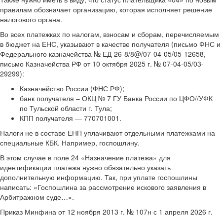
правилам обозначает организацию, которая исполняет решение
налогового органа.
Во всех платежках по налогам, взносам и сборам, перечисляемым
в бюджет на ЕНС, указывают в качестве получателя (письмо ФНС и
Федерального казначейства № ЕД-26-8/8@/07-04-05/05-12658,
письмо Казначейства РФ от 10 октября 2025 г. № 07-04-05/03-
29299):
Казначейство России (ФНС РФ);
банк получателя – ОКЦ № 7 ГУ Банка России по ЦФО//УФК
по Тульской области г. Тула;
КПП получателя — 770701001.
Налоги не в составе ЕНП уплачивают отдельными платежками на
специальные КБК. Например, госпошлину.
В этом случае в поле 24 «Назначение платежа» для
идентификации платежа нужно обязательно указать
дополнительную информацию. Так, при уплате госпошлины
написать: «Госпошлина за рассмотрение искового заявления в
Арбитражном суде…».
Приказ Минфина от 12 ноября 2013 г. № 107н с 1 апреля 2026 г.