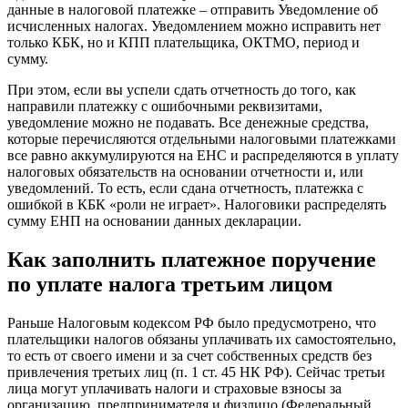
данные в налоговой платежке – отправить Уведомление об
исчисленных налогах. Уведомлением можно исправить нет
только КБК, но и КПП плательщика, ОКТМО, период и
сумму.
При этом, если вы успели сдать отчетность до того, как
направили платежку с ошибочными реквизитами,
уведомление можно не подавать. Все денежные средства,
которые перечисляются отдельными налоговыми платежками
все равно аккумулируются на ЕНС и распределяются в уплату
налоговых обязательств на основании отчетности и, или
уведомлений. То есть, если сдана отчетность, платежка с
ошибкой в КБК «роли не играет». Налоговики распределять
сумму ЕНП на основании данных декларации.
Как заполнить платежное поручение
по уплате налога третьим лицом
Раньше Налоговым кодексом РФ было предусмотрено, что
плательщики налогов обязаны уплачивать их самостоятельно,
то есть от своего имени и за счет собственных средств без
привлечения третьих лиц (п. 1 ст. 45 НК РФ). Сейчас третьи
лица могут уплачивать налоги и страховые взносы за
организацию, предпринимателя и физлицо (Федеральный