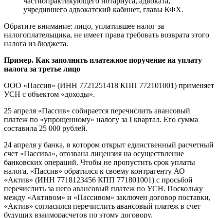
частнопрактикующего нотариуса, адвоката,
учредившего адвокатский кабинет, главы КФХ.
Обратите внимание: лицо, уплатившее налог за
налогоплательщика, не имеет права требовать возврата этого
налога из бюджета.
Пример. Как заполнить платежное поручение на уплату
налога за третье лицо
ООО «Пассив» (ИНН 7721251418 КПП 772101001) применяет
УСН с объектом «доходы».
25 апреля «Пассив» собирается перечислить авансовый
платеж по «упрощенному» налогу за I квартал. Его сумма
составила 25 000 рублей.
24 апреля у банка, в котором открыт единственный расчетный
счет «Пассива», отозвана лицензия на осуществление
банковских операций. Чтобы не пропустить срок уплаты
налога, «Пассив» обратился к своему контрагенту АО
«Актив» (ИНН 7718123456 КПП 771801001) с просьбой
перечислить за него авансовый платеж по УСН. Поскольку
между «Активом» и «Пассивом» заключен договор поставки,
«Актив» согласился перечислить авансовый платеж в счет
будущих взаиморасчетов по этому договору.