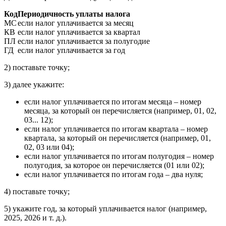
Код
Периодичность уплаты налога
МС
если налог уплачивается за месяц
КВ
если налог уплачивается за квартал
ПЛ
если налог уплачивается за полугодие
ГД
если налог уплачивается за год
2) поставьте точку;
3) далее укажите:
если налог уплачивается по итогам месяца – номер
месяца, за который он перечисляется (например, 01, 02,
03... 12);
если налог уплачивается по итогам квартала – номер
квартала, за который он перечисляется (например, 01,
02, 03 или 04);
если налог уплачивается по итогам полугодия – номер
полугодия, за которое он перечисляется (01 или 02);
если налог уплачивается по итогам года – два нуля;
4) поставьте точку;
5) укажите год, за который уплачивается налог (например,
2025, 2026 и т. д.).