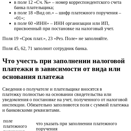
в поле 12 «Сч. №» – номер корреспондентского счета
банка плательщика;
в поле 18 «Вид оп.» – шифр платежного поручения –
«01»;
в поле 60 «ИНН» – ИНН организации или ИП,
присвоенный при постановке на налоговый учет.
Поля 19 «Срок плат.», 23 «Рез. Поле» не заполняйте.
Поля 45, 62, 71 заполнит сотрудник банка.
Что учесть при заполнении налоговой
платежки в зависимости от вида или
основания платежа
Сведения о получателе и плательщике вносятся в
платежку полностью на основании свидетельства или
уведомления о постановке на учет, полученного от налоговой
инспекции. Обязательно заполняются поля с суммой платежка
и банковскими реквизитами.
поле
что указать при заполнении платежного
платежного
поручения