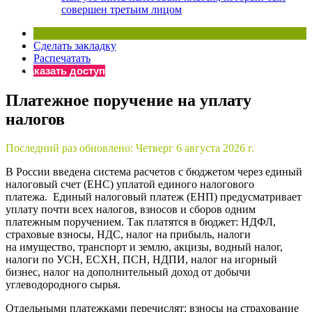
совершен третьим лицом
Сделать закладку
Распечатать
Заказать доступ
Платежное поручение на уплату
налогов
Последний раз обновлено:
Четверг 6 августа 2026 г.
В России введена система расчетов с бюджетом через единый
налоговый счет (ЕНС) уплатой единого налогового
платежа. Единый налоговый платеж (ЕНП) предусматривает
уплату почти всех налогов, взносов и сборов одним
платежным поручением. Так платятся в бюджет: НДФЛ,
страховые взносы, НДС, налог на прибыль, налоги
на имущество, транспорт и землю, акцизы, водный налог,
налоги по УСН, ЕСХН, ПСН, НДПИ, налог на игорный
бизнес, налог на дополнительный доход от добычи
углеводородного сырья.
Отдельными платежками перечислят: взносы на страхование