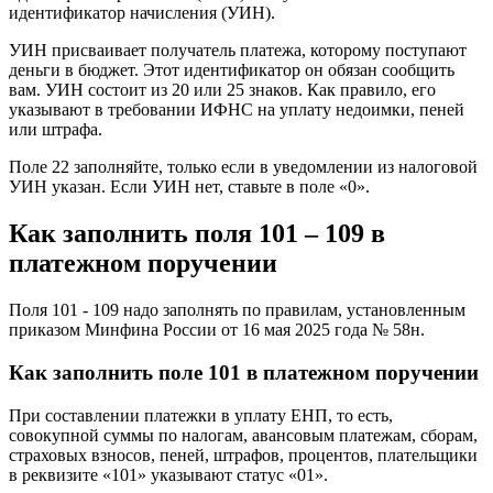
идентификатор начисления (УИН).
УИН присваивает получатель платежа, которому поступают
деньги в бюджет. Этот идентификатор он обязан сообщить
вам. УИН состоит из 20 или 25 знаков. Как правило, его
указывают в требовании ИФНС на уплату недоимки, пеней
или штрафа.
Поле 22 заполняйте, только если в уведомлении из налоговой
УИН указан. Если УИН нет, ставьте в поле «0».
Как заполнить поля 101 – 109 в
платежном поручении
Поля 101 - 109 надо заполнять по правилам, установленным
приказом Минфина России от 16 мая 2025 года № 58н.
Как заполнить поле 101 в платежном поручении
При составлении платежки в уплату ЕНП, то есть,
совокупной суммы по налогам, авансовым платежам, сборам,
страховых взносов, пеней, штрафов, процентов, плательщики
в реквизите «101» указывают статус «01».