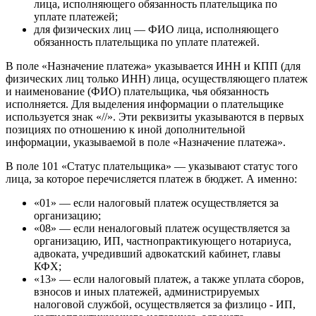
лица, исполняющего обязанность плательщика по
уплате платежей;
для физических лиц — ФИО лица, исполняющего
обязанность плательщика по уплате платежей.
В поле «Назначение платежа» указывается ИНН и КПП (для
физических лиц только ИНН) лица, осуществляющего платеж
и наименование (ФИО) плательщика, чья обязанность
исполняется. Для выделения информации о плательщике
используется знак «//». Эти реквизиты указываются в первых
позициях по отношению к иной дополнительной
информации, указываемой в поле «Назначение платежа».
В поле 101 «Статус плательщика» — указывают статус того
лица, за которое перечисляется платеж в бюджет. А именно:
«01» — если налоговый платеж осуществляется за
организацию;
«08» — если неналоговый платеж осуществляется за
организацию, ИП, частнопрактикующего нотариуса,
адвоката, учредивший адвокатский кабинет, главы
КФХ;
«13» — если налоговый платеж, а также уплата сборов,
взносов и иных платежей, администрируемых
налоговой службой, осуществляется за физлицо - ИП,