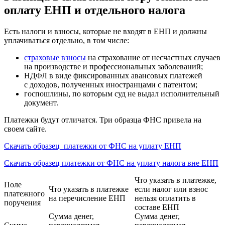
оплату ЕНП и отдельного налога
Есть налоги и взносы, которые не входят в ЕНП и должны
уплачиваться отдельно, в том числе:
страховые взносы
на страхование от несчастных случаев
на производстве и профессиональных заболеваний;
НДФЛ в виде фиксированных авансовых платежей
с доходов, полученных иностранцами с патентом;
госпошлины, по которым суд не выдал исполнительный
документ.
Платежки будут отличатся. Три образца ФНС привела на
своем сайте.
Скачать образец платежки от ФНС на уплату ЕНП
Скачать образец платежки от ФНС на уплату налога вне ЕНП
Что указать в платежке,
Поле
Что указать в платежке
если налог или взнос
платежного
на перечисление ЕНП
нельзя оплатить в
поручения
составе ЕНП
Сумма денег,
Сумма денег,