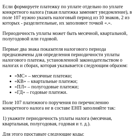
Если формируете платежку по уплате отдельно по уплате
конкретного налога (такая платежка заменяет уведомление), в
поле 107 нужно указать налоговый период из 10 знаков, 2 из
которых - разделительные, их заполняют точкой «.».
Периодичность уплаты может быть месячной, квартальной,
полугодовой или годовой.
Первые два знака показателя налогового периода
предназначены для определения периодичности уплаты
налогового платежа, установленной законодательством о
налогах и сборах, которая указывается следующим образом:
«МС» – месячные платежи;
«КВ» – квартальные платежи;
«ПЛ» – полугодовые платежи;
«ГД» – годовые платежи.
Поле 107 платежного поручения по перечислению
конкретного налога не в составе ЕНП заполняйте так:
1) укажите периодичность уплаты налога (месячная,
квартальная, полугодовая, годовая и т. д.).
Для этого проставьте следующие коды: