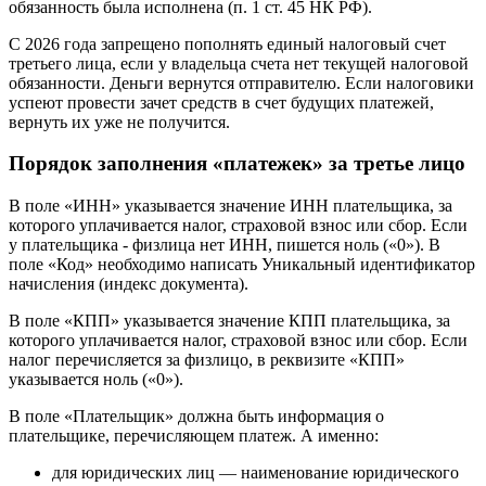
обязанность была исполнена (п. 1 ст. 45 НК РФ).
С 2026 года запрещено пополнять единый налоговый счет
третьего лица, если у владельца счета нет текущей налоговой
обязанности. Деньги вернутся отправителю. Если налоговики
успеют провести зачет средств в счет будущих платежей,
вернуть их уже не получится.
Порядок заполнения «платежек» за третье лицо
В поле «ИНН» указывается значение ИНН плательщика, за
которого уплачивается налог, страховой взнос или сбор. Если
у плательщика - физлица нет ИНН, пишется ноль («0»). В
поле «Код» необходимо написать Уникальный идентификатор
начисления (индекс документа).
В поле «КПП» указывается значение КПП плательщика, за
которого уплачивается налог, страховой взнос или сбор. Если
налог перечисляется за физлицо, в реквизите «КПП»
указывается ноль («0»).
В поле «Плательщик» должна быть информация о
плательщике, перечисляющем платеж. А именно:
для юридических лиц — наименование юридического