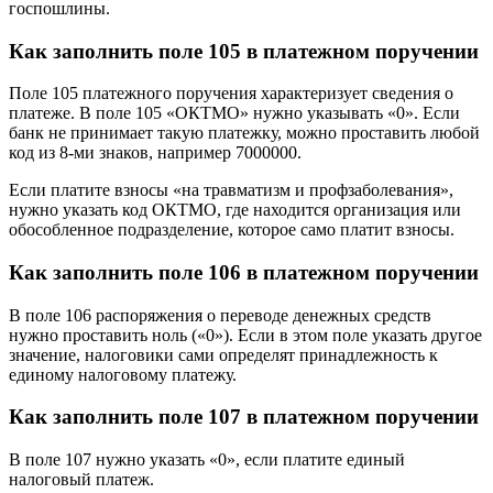
госпошлины.
Как заполнить поле 105 в платежном поручении
Поле 105 платежного поручения характеризует сведения о
платеже. В поле 105 «ОКТМО» нужно указывать «0». Если
банк не принимает такую платежку, можно проставить любой
код из 8-ми знаков, например 7000000.
Если платите взносы «на травматизм и профзаболевания»,
нужно указать код ОКТМО, где находится организация или
обособленное подразделение, которое само платит взносы.
Как заполнить поле 106 в платежном поручении
В поле 106 распоряжения о переводе денежных средств
нужно проставить ноль («0»). Если в этом поле указать другое
значение, налоговики сами определят принадлежность к
единому налоговому платежу.
Как заполнить поле 107 в платежном поручении
В поле 107 нужно указать «0», если платите единый
налоговый платеж.