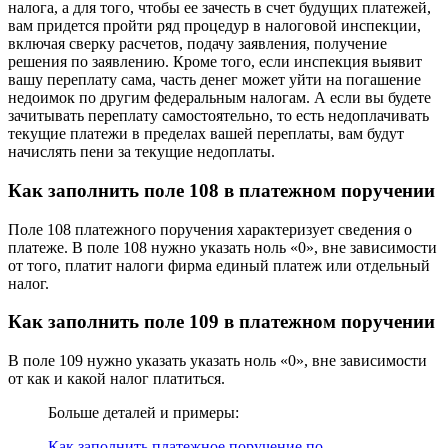
налога, а для того, чтобы ее зачесть в счет будущих платежей,
вам придется пройти ряд процедур в налоговой инспекции,
включая сверку расчетов, подачу заявления, получение
решения по заявлению. Кроме того, если инспекция выявит
вашу переплату сама, часть денег может уйти на погашение
недоимок по другим федеральным налогам. А если вы будете
зачитывать переплату самостоятельно, то есть недоплачивать
текущие платежи в пределах вашей переплаты, вам будут
начислять пени за текущие недоплаты.
Как заполнить поле 108 в платежном поручении
Поле 108 платежного поручения характеризует сведения о
платеже. В поле 108 нужно указать ноль «0», вне зависимости
от того, платит налоги фирма единый платеж или отдельный
налог.
Как заполнить поле 109 в платежном поручении
В поле 109 нужно указать указать ноль «0», вне зависимости
от как и какой налог платиться.
Больше деталей и примеры:
Как заполнить платежное поручение по