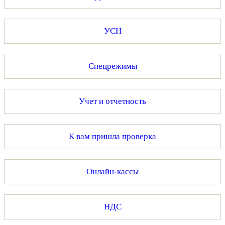
УСН
Спецрежимы
Учет и отчетность
К вам пришла проверка
Онлайн-кассы
НДС