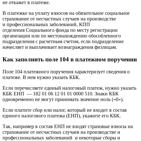
не откажет в платеже.
В платежке на уплату взносов на обязательное социальное
страхование от несчастных случаев на производстве
и профессиональных заболеваний, КПП
отделения Социального фонда по месту регистрации
организации или по местонахождению обособленного
подразделения с расчетным счетом, если подразделение
начисляет и выплачивает вознаграждения физлицам.
Как заполнить поле 104 в платежном поручении
Поле 104 платежного поручения характеризует сведения о
платеже. В нем нужно указать КБК.
Если перечисляете единый налоговый платеж, нужно указать
КБК ЕНП — 182 01 06 12 01 01 0000 510. Знаки КБК
одновременно не могут принимать значение ‎ноль («0»).
Если платите сбор или налог, который не входит в состав
единого налогового платежа (ЕНП), укажите его КБК.
Так, например в состав ЕНП не входят страховые взносы на
страхование от несчастных случаев на производстве и
профессиональных заболеваний и некоторые сборы и