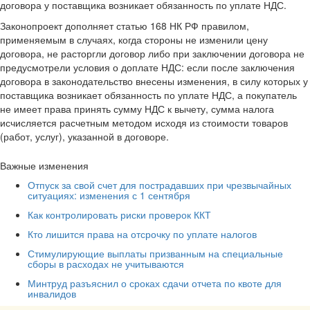
договора у поставщика возникает обязанность по уплате НДС.
Законопроект дополняет статью 168 НК РФ правилом,
применяемым в случаях, когда стороны не изменили цену
договора, не расторгли договор либо при заключении договора не
предусмотрели условия о доплате НДС: если после заключения
договора в законодательство внесены изменения, в силу которых у
поставщика возникает обязанность по уплате НДС, а покупатель
не имеет права принять сумму НДС к вычету, сумма налога
исчисляется расчетным методом исходя из стоимости товаров
(работ, услуг), указанной в договоре.
Важные изменения
Отпуск за свой счет для пострадавших при чрезвычайных
ситуациях: изменения с 1 сентября
Как контролировать риски проверок ККТ
Кто лишится права на отсрочку по уплате налогов
Стимулирующие выплаты призванным на специальные
сборы в расходах не учитываются
Минтруд разъяснил о сроках сдачи отчета по квоте для
инвалидов