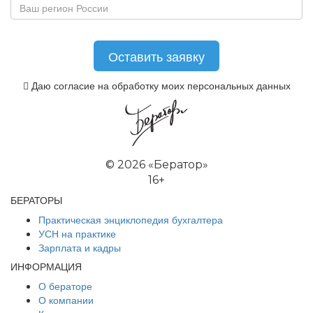
Даю согласие на обработку моих персональных данных
©
2026 «Бератор»
16+
БЕРАТОРЫ
Практическая энциклопедия бухгалтера
УСН на практике
Зарплата и кадры
ИНФОРМАЦИЯ
О бераторе
О компании