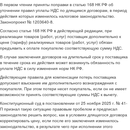
В первом чтении приняты поправки в статью 168 НК РФ об
уточнении правил уплаты НДС по длящимся договорам, в период
действия которых изменилось налоговое законодательство.
Законопроект № 1203640-8.
Согласно статье 168 НК РФ в действующей редакции, при
реализации товаров (работ, услуг) поставщик дополнительно к
цене (тарифу) реализуемых товаров (работ, услуг) обязан
предъявить к оплате покупателю соответствующую сумму НДС.
В случае заключения договоров на длительный срок у поставщика
в течение срока их действия может возникнуть обязанность по
уплате НДС в силу изменения норм НК РФ.
Действующие правила для компенсации потерь поставщика
допускают взыскание им дополнительного вознаграждения с
покупателя. При этом потери несет покупатель, если он не имеет
возможности принять соответствующие суммы НДС к вычету.
Конституционный суд в постановлении от 25 ноября 2025 г. № 41-
П признал такую ситуацию правовым пробелом и предписал
законодателю решить вопрос, как в условиях длящегося договора
корректировать цену, если после его заключения изменилось
законодательство, в результате чего при исполнении этого