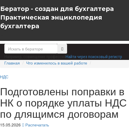
Бератор - создан для бухгалтера
Практическая энциклопедия
бухгалтера
Например,
совмещение профессий
Найти через поисковый регистр
Главная
Что изменилось в вашей работе
НДС
Подготовлены поправки в
НК о порядке уплаты НДС
по длящимся договорам
15.05.2026
Распечатать