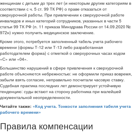
женщинам с детьми до трех лет (и некоторым другим категориям в
соответствии с ч. 5 ст. 99 ТК РФ) о праве отказаться от
сверхурочной работы. При привлечении к сверхурочной работе
инвалидов и иных категорий сотрудников, указанных в части 5
статьи 99 ТК РФ (п. 11 приказа Минздрава России от 14.09.2020 №
972н) нужно получить медицинское заключение.
Кроме этого, потребуется заполненный табель учета рабочего
времени (формы Т-12 или Т-13 либо разработанная
работодателем форма) с отметкой о сверхурочных часах кодом
«С» или «04».
Большинство нарушений в сфере привлечения к сверхурочной
работе объясняются небрежностью: не оформили приказ вовремя,
забыли взять согласие, неправильно посчитали часовую ставку.
Судебная практика последних лет демонстрирует устойчивую
тенденцию: суды встают на сторону работника при малейшей
документальной неопределенности.
Читайте также:
«Код учета. Тонкости заполнения табеля учета
рабочего времени»
Правила компенсации