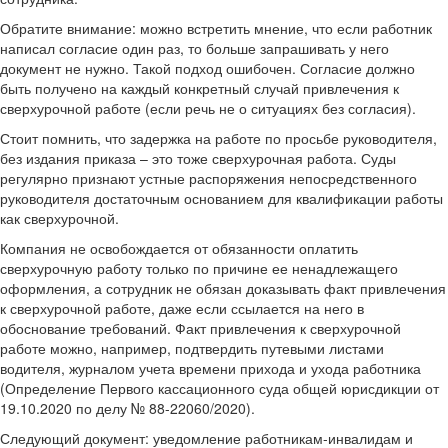
Обратите внимание: можно встретить мнение, что если работник
написал согласие один раз, то больше запрашивать у него
документ не нужно. Такой подход ошибочен. Согласие должно
быть получено на каждый конкретный случай привлечения к
сверхурочной работе (если речь не о ситуациях без согласия).
Стоит помнить, что задержка на работе по просьбе руководителя,
без издания приказа – это тоже сверхурочная работа. Суды
регулярно признают устные распоряжения непосредственного
руководителя достаточным основанием для квалификации работы
как сверхурочной.
Компания не освобождается от обязанности оплатить
сверхурочную работу только по причине ее ненадлежащего
оформления, а сотрудник не обязан доказывать факт привлечения
к сверхурочной работе, даже если ссылается на него в
обоснование требований. Факт привлечения к сверхурочной
работе можно, например, подтвердить путевыми листами
водителя, журналом учета времени прихода и ухода работника
(Определение Первого кассационного суда общей юрисдикции от
19.10.2020 по делу № 88-22060/2020).
Следующий документ: уведомление работникам-инвалидам и