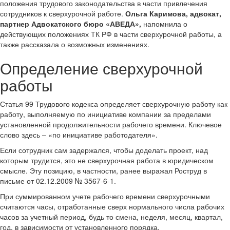
положения трудового законодательства в части привлечения
сотрудников к сверхурочной работе.
Ольга Каримова, адвокат,
партнер Адвокатского бюро «АВЕДА»,
напомнила о
действующих положениях ТК РФ в части сверхурочной работы, а
также рассказала о возможных изменениях.
Определение сверхурочной
работы
Статья 99 Трудового кодекса определяет сверхурочную работу как
работу, выполняемую по инициативе компании за пределами
установленной продолжительности рабочего времени. Ключевое
слово здесь – «по инициативе работодателя».
Если сотрудник сам задержался, чтобы доделать проект, над
которым трудится, это не сверхурочная работа в юридическом
смысле. Эту позицию, в частности, ранее выражал Роструд в
письме от 02.12.2009 № 3567-6-1.
При суммированном учете рабочего времени сверхурочными
считаются часы, отработанные сверх нормального числа рабочих
часов за учетный период, будь то смена, неделя, месяц, квартал,
год, в зависимости от установленного порядка.