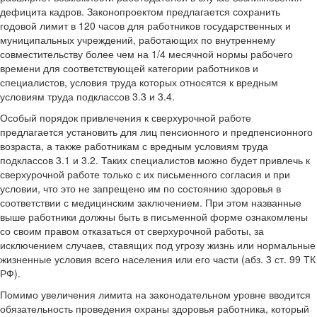
дефицита кадров. Законопроектом предлагается сохранить
годовой лимит в 120 часов для работников государственных и
муниципальных учреждений, работающих по внутреннему
совместительству более чем на 1/4 месячной нормы рабочего
времени для соответствующей категории работников и
специалистов, условия труда которых относятся к вредным
условиям труда подклассов 3.3 и 3.4.
Особый порядок привлечения к сверхурочной работе
предлагается установить для лиц пенсионного и предпенсионного
возраста, а также работникам с вредным условиям труда
подклассов 3.1 и 3.2. Таких специалистов можно будет привлечь к
сверхурочной работе только с их письменного согласия и при
условии, что это не запрещено им по состоянию здоровья в
соответствии с медицинским заключением. При этом названные
выше работники должны быть в письменной форме ознакомлены
со своим правом отказаться от сверхурочной работы, за
исключением случаев, ставящих под угрозу жизнь или нормальные
жизненные условия всего населения или его части (абз. 3 ст. 99 ТК
РФ).
Помимо увеличения лимита на законодательном уровне вводится
обязательность проведения охраны здоровья работника, который