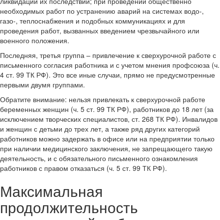
ликвидации их последствий; при проведении общественно
необходимых работ по устранению аварий на системах водо-,
газо-, теплоснабжения и подобных коммуникациях и для
проведения работ, вызванных введением чрезвычайного или
военного положения.
Последняя, третья группа – привлечение к сверхурочной работе с
письменного согласия работника и с учетом мнения профсоюза (ч.
4 ст. 99 ТК РФ). Это все иные случаи, прямо не предусмотренные
первыми двумя группами.
Обратите внимание: нельзя привлекать к сверхурочной работе
беременных женщин (ч. 5 ст. 99 ТК РФ), работников до 18 лет (за
исключением творческих специалистов, ст. 268 ТК РФ). Инвалидов
и женщин с детьми до трех лет, а также ряд других категорий
работников можно задержать в офисе или на предприятии только
при наличии медицинского заключения, не запрещающего такую
деятельность, и с обязательного письменного ознакомления
работников с правом отказаться (ч. 5 ст. 99 ТК РФ).
Максимальная
продолжительность