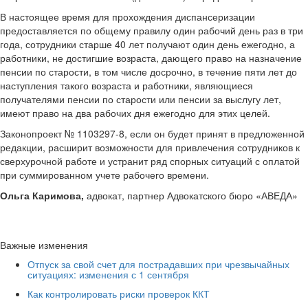
В настоящее время для прохождения диспансеризации
предоставляется по общему правилу один рабочий день раз в три
года, сотрудники старше 40 лет получают один день ежегодно, а
работники, не достигшие возраста, дающего право на назначение
пенсии по старости, в том числе досрочно, в течение пяти лет до
наступления такого возраста и работники, являющиеся
получателями пенсии по старости или пенсии за выслугу лет,
имеют право на два рабочих дня ежегодно для этих целей.
Законопроект № 1103297-8, если он будет принят в предложенной
редакции, расширит возможности для привлечения сотрудников к
сверхурочной работе и устранит ряд спорных ситуаций с оплатой
при суммированном учете рабочего времени.
Ольга Каримова,
адвокат, партнер Адвокатского бюро «АВЕДА»
Важные изменения
Отпуск за свой счет для пострадавших при чрезвычайных
ситуациях: изменения с 1 сентября
Как контролировать риски проверок ККТ