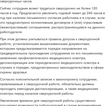
сверхурочных часов.
Сейчас сотрудник может трудиться сверхурочно не более 120
часов в год. Предлагается увеличить годовой лимит до 240 часов в
год при наличии письменного согласия работника и в случае, если
это предусмотрено коллективным договором и (или) отраслевым
(межотраслевым) соглашением, распространяющимся на данного
работодателя.
При этом должны учитываться правила допуска к сверхурочной
работе, установленными вышеназванными документами,
которыми предусматривается порядок направления на
предварительное прохождение сотрудником по его письменному
заявлению профилактического медицинского осмотра,
диспансеризации или периодического медицинского осмотра в
случаях и порядке, предусмотренных законодательством в сфере
охраны здоровья.
Согласно пояснительной записке к законопроекту сотрудники,
привлекаемые к сверхурочной работе, обязательно должны
проходить ежегодную диспансеризацию, а также медицинские
осмотры перед началом сверхурочной работы.
Увеличение времени для сверхурочной работы существенно
расширяет возможности работодателей в случае возникновения