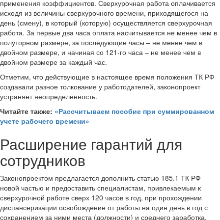
применения коэффициентов. Сверхурочная работа оплачивается
исходя из величины сверхурочного времени, приходящегося на
день (смену), в который (которую) осуществляется сверхурочная
работа. За первые два часа оплата насчитывается не менее чем в
полуторном размере, за последующие часы – не менее чем в
двойном размере, и начиная со 121-го часа – не менее чем в
двойном размере за каждый час.
Отметим, что действующие в настоящее время положения ТК РФ
создавали разное толкование у работодателей, законопроект
устраняет неопределенность.
Читайте также:
«Рассчитываем пособие при суммированном
учете рабочего времени»
Расширение гарантий для
сотрудников
Законопроектом предлагается дополнить статью 185.1 ТК РФ
новой частью и предоставить специалистам, привлекаемым к
сверхурочной работе сверх 120 часов в год, при прохождении
диспансеризации освобождение от работы на один день в год с
сохранением за ними места (должности) и среднего заработка.