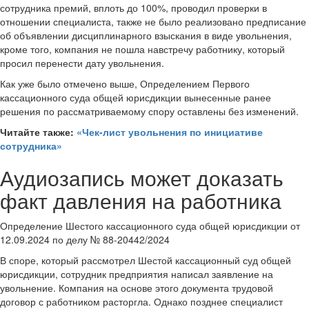
сотрудника премий, вплоть до 100%, проводил проверки в
отношении специалиста, также не было реализовано предписание
об объявлении дисциплинарного взыскания в виде увольнения,
кроме того, компания не пошла навстречу работнику, который
просил перенести дату увольнения.
Как уже было отмечено выше, Определением Первого
кассационного суда общей юрисдикции вынесенные ранее
решения по рассматриваемому спору оставлены без изменений.
Читайте также:
«Чек-лист увольнения по инициативе
сотрудника»
Аудиозапись может доказать
факт давления на работника
Определение Шестого кассационного суда общей юрисдикции от
12.09.2024 по делу № 88-20442/2024
В споре, который рассмотрел Шестой кассационный суд общей
юрисдикции, сотрудник предприятия написал заявление на
увольнение. Компания на основе этого документа трудовой
договор с работником расторгла. Однако позднее специалист