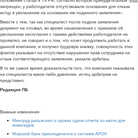
положений статьи 4 ТК РФ, согласно которой принудительный труд
запрещен, у работодателя отсутствовали основания для отказа
истцу в увольнении на основании им поданного заявления».
Вместе с тем, так как специалист после подачи заявления
документ не отозвал, во время ознакомления с приказом об
увольнении несогласия с такими действиями работодателя не
проявлял, не говорил и о том, что хочет продолжить работать в
данной компании, и получил трудовую книжку, совокупность этих
фактов указывает на отсутствие нарушения прав сотрудника на
отзыв соответствующего заявления, указали арбитры.
В то же самое время доказательств того, что компания оказывала
на специалиста какое-либо давление, истец арбитрам не
представил.
Редакция ПБ
Важные изменения
Минтруд разъяснил о сроках сдачи отчета по квоте для
инвалидов
Морской банк присоединился к системе АУСН