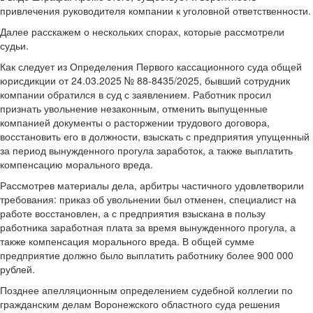
привлечения руководителя компании к уголовной ответственности.
Далее расскажем о нескольких спорах, которые рассмотрели
судьи.
Как следует из Определения Первого кассационного суда общей
юрисдикции от 24.03.2025 № 88-8435/2025, бывший сотрудник
компании обратился в суд с заявлением. Работник просил
признать увольнение незаконным, отменить выпущенные
компанией документы о расторжении трудового договора,
восстановить его в должности, взыскать с предприятия упущенный
за период вынужденного прогула заработок, а также выплатить
компенсацию морального вреда.
Рассмотрев материалы дела, арбитры частичного удовлетворили
требования: приказ об увольнении был отменен, специалист на
работе восстановлен, а с предприятия взыскана в пользу
работника заработная плата за время вынужденного прогула, а
также компенсация морального вреда. В общей сумме
предприятие должно было выплатить работнику более 900 000
рублей.
Позднее апелляционным определением судебной коллегии по
гражданским делам Воронежского областного суда решения