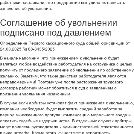
работники настаивали, что предприятие вынудило их написать
заявление об увольнении.
Соглашение об увольнении
подписано под давлением
Определение Первого кассационного суда общей юрисдикции от
24.03.2025 № 88-8435/2025
В начале напомним, что принуждением к увольнению будет
являться любое воздействие работодателя на сотрудника с целью
получить от последнего заявление об увольнении по собственному
желанию. Заметим, что такие действия работодателя являются
неправомерными! Поэтому уже после расторжения трудового
договора работник может обратиться в суд с заявлением о
признании увольнения незаконным.
В случае если арбитры установят факт принуждения к увольнению,
компании необходимо будет выплатить средний заработок за
период вынужденного прогула, компенсацию морального вреда и
оплатить судебные издержки истца. В отдельных случаях арбитры
могут привлечь руководителя к административной ответственности
в виде штрафа. Кроме этого, существует и вероятность