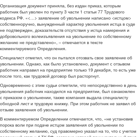
Организация документ приняла, без издан приказ, которым
работник был уволен по пункту 3 части 1 статьи 77 Трудового
кодекса РФ. «<…> заявление об увольнении написано <истцом>
собственноручно, вынужденный характер увольнения истца в суде
не подтвержден, доказательств отсутствия у истца намерения и
добровольного волеизъявления на увольнение по собственному
желанию не представлено», – отмечается в тексте
комментируемого Определения.
Специалист отметил, что он пытался отозвать свое заявление об
увольнении. Однако, как было установлено, документ с отзывом
работник направил на предприятие только 19 декабря, то есть уже
после того, как трудовой договор был расторгнут.
Одновременно с этим судьи отметили, что непосредственно в день
увольнения работник находился на предприятии, был ознакомлен
с приказом о увольнении, также компания выдала специалисту
обходной лист и трудовую книжку. При этом работник не заявил об
отзыве заявления об увольнении.
В комментируемом Определении отмечается, что, «не установив
порока воли при подаче истцом заявления об увольнении по
собственному желанию, суд правомерно указал на то, что с учетом