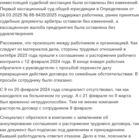
нижестоящей судебной инстанции были оставлены без изменений.
Первый кассационный суд общей юрисдикции в Определении от
24.03.2025 № 88-8435/2025 поддержал работника, ранее принятые
судебные документы арбитры оставили без изменений, а
кассационная жалоба предприятия была оставлена без
удовлетворения.
Расскажем, что произошло между работником и организацией. Как
следует из материалов дела, стороны трудовых отношений в
октябре 2023 года пришли к соглашению о расторжении рабочего
контракта с 12 февраля 2024 года. В конце января работник
обратился к руководителю с просьбой перенести дату
прекращения действия договора по семейным обстоятельствам. В
просьбе сотруднику было отказано.
С 9 по 20 февраля 2024 года специалист отсутствовал, так как
находился на больничном по уходу. А с 21 февраля по 5 марта
был временно нетрудоспособен. Тем не менее компания
расторгла договор с сотрудником 9 февраля.
Специалист обратился в компанию с заявлением об
аннулировании соглашения о расторжении трудового договора, так
как документ был подписан под давлением и принуждением.
Бывший работодатель ответил отказом. Дело в том, пояснили в