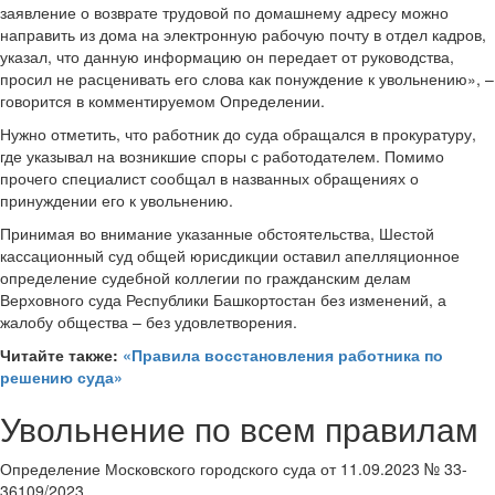
заявление о возврате трудовой по домашнему адресу можно
направить из дома на электронную рабочую почту в отдел кадров,
указал, что данную информацию он передает от руководства,
просил не расценивать его слова как понуждение к увольнению», –
говорится в комментируемом Определении.
Нужно отметить, что работник до суда обращался в прокуратуру,
где указывал на возникшие споры с работодателем. Помимо
прочего специалист сообщал в названных обращениях о
принуждении его к увольнению.
Принимая во внимание указанные обстоятельства, Шестой
кассационный суд общей юрисдикции оставил апелляционное
определение судебной коллегии по гражданским делам
Верховного суда Республики Башкортостан без изменений, а
жалобу общества – без удовлетворения.
Читайте также:
«Правила восстановления работника по
решению суда»
Увольнение по всем правилам
Определение Московского городского суда от 11.09.2023 № 33-
36109/2023