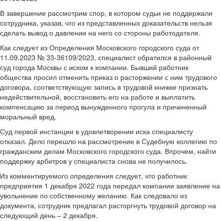
В завершение рассмотрим спор, в котором судьи не поддержали
сотрудника, указав, что из представленных доказательств нельзя
сделать вывод о давлении на него со стороны работодателя.
Как следует из Определения Московского городского суда от
11.09.2023 № 33-36109/2023, специалист обратился в районный
суд города Москвы с иском к компании. Бывший работник
общества просил отменить приказ о расторжении с ним трудового
договора, соответствующую запись в трудовой книжке признать
недействительной, восстановить его на работе и выплатить
компенсацию за период вынужденного прогула и причиненный
моральный вред.
Суд первой инстанции в удовлетворении иска специалисту
отказал. Дело перешло на рассмотрение в Судебную коллегию по
гражданским делам Московского городского суда. Впрочем, найти
поддержку арбитров у специалиста снова не получилось.
Из комментируемого определения следует, что работник
предприятия 1 декабря 2022 года передал компании заявление на
увольнение по собственному желанию. Как следовало из
документа, сотрудник предлагал расторгнуть трудовой договор на
следующий день – 2 декабря.