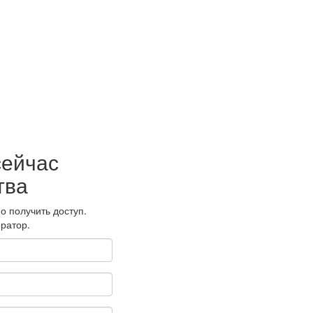
сейчас
тва
о получить доступ.
ратор.