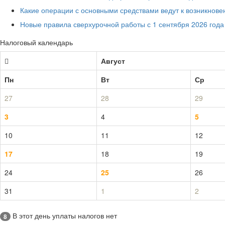
Какие операции с основными средствами ведут к возникнов
Новые правила сверхурочной работы с 1 сентября 2026 года
Налоговый календарь
Август
Пн
Вт
Ср
27
28
29
3
4
5
10
11
12
17
18
19
24
25
26
31
1
2
В этот день уплаты налогов нет
8