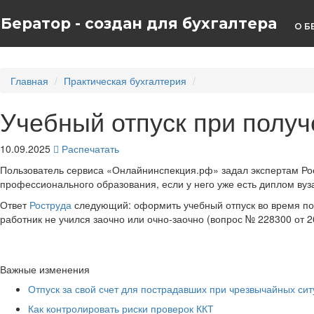
Бератор - создан для бухгалтера
О Б
Главная
Практическая бухгалтерия
Учебный отпуск при получ
10.09.2025
Распечатать
Пользователь сервиса «Онлайнинспекция.рф» задал экспертам Ро
профессионального образования, если у него уже есть диплом вуз
Ответ
Роструда
следующий: оформить учебный отпуск во время по
работник не учился заочно или очно-заочно (вопрос № 228300 от 2
Важные изменения
Отпуск за свой счет для пострадавших при чрезвычайных сит
Как контролировать риски проверок ККТ