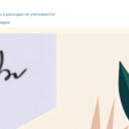
 в расходах не учитываются
лидов