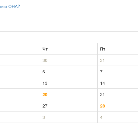
ению ОНА?
Чт
Пт
30
31
6
7
13
14
20
21
27
28
3
4