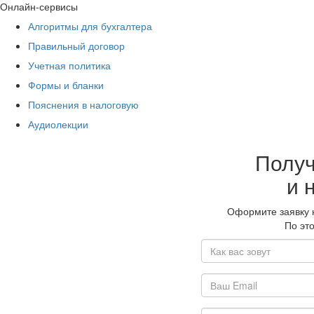
Онлайн-сервисы
Алгоритмы для бухгалтера
Правильный договор
Учетная политика
Формы и бланки
Пояснения в налоговую
Аудиолекции
Получ
и 
Оформите заявку н
По эт