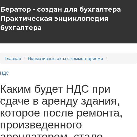
Бератор - создан для бухгалтера
Практическая энциклопедия
бухгалтера
Главная
Нормативные акты с комментариями
НДС
Каким будет НДС при
сдаче в аренду здания,
которое после ремонта,
произведенного
арендатором, стало