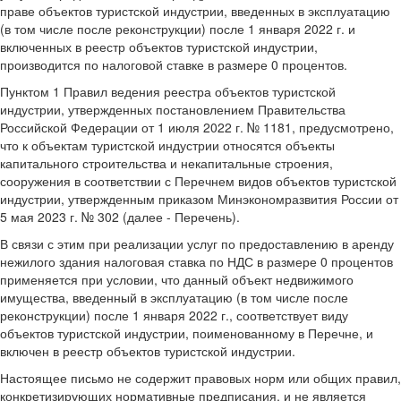
праве объектов туристской индустрии, введенных в эксплуатацию
(в том числе после реконструкции) после 1 января 2022 г. и
включенных в реестр объектов туристской индустрии,
производится по налоговой ставке в размере 0 процентов.
Пунктом 1 Правил ведения реестра объектов туристской
индустрии, утвержденных постановлением Правительства
Российской Федерации от 1 июля 2022 г. № 1181, предусмотрено,
что к объектам туристской индустрии относятся объекты
капитального строительства и некапитальные строения,
сооружения в соответствии с Перечнем видов объектов туристской
индустрии, утвержденным приказом Минэкономразвития России от
5 мая 2023 г. № 302 (далее - Перечень).
В связи с этим при реализации услуг по предоставлению в аренду
нежилого здания налоговая ставка по НДС в размере 0 процентов
применяется при условии, что данный объект недвижимого
имущества, введенный в эксплуатацию (в том числе после
реконструкции) после 1 января 2022 г., соответствует виду
объектов туристской индустрии, поименованному в Перечне, и
включен в реестр объектов туристской индустрии.
Настоящее письмо не содержит правовых норм или общих правил,
конкретизирующих нормативные предписания, и не является