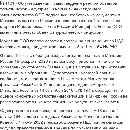
№ 1181 «Об утверждении Правил ведения реестра объектов
туристической индустрии» и нормами действующего
законодательства ООО подало все необходимые документы в
Минэкономразвития России и после проведенной проверки со
стороны Минэкономразвития России и Минцифры России ООО
включили в реестр объектов туристической индустрии.
Может ли ООО воспользоваться правом на применение по НДС
нулевой ставки, предусмотренным пп. 18 п. 1 ст. 164 НК РФ?
Ответ
: В связи с обращением, зарегистрированным в Минфине
России 16 февраля 2026 г., по вопросу применения налога на
добавленную стоимость (далее - НДС) в ситуации и при условиях,
изложенных в обращении, Департамент налоговой политики
сообщает, что в соответствии с Регламентом Министерства
финансов Российской Федерации, утвержденным приказом
Минфина России от 14 сентября 2018 г. № 194н, обращения по
оценке конкретных хозяйственных ситуаций в Минфине России не
рассматриваются и консультационные услуги не оказываются.
Одновременно отмечаем, что согласно подпункту 18 пункта 1
статьи 164 Налогового кодекса Российской Федерации (далее -
Кодекс) с 1 июля 2022 г. налогообложение НДС при реализации
услуг по предоставлению в аренду или пользованию на ином