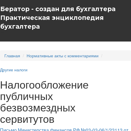
Бератор - создан для бухгалтера
Практическая энциклопедия
бухгалтера
Главная
Нормативные акты с комментариями
Другие налоги
Налогообложение
публичных
безвозмездных
сервитутов
Письмо Министерства финансов РФ №03-03-06/1/23113 от