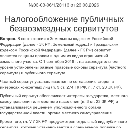
№03-03-06/1/23113 от 23.03.2026
Налогообложение публичных
безвозмездных сервитутов
Вопрос
: В соответствии с Земельным кодексом Российской
Федерации (далее - ЗК РФ, Земельный кодекс) и Гражданским
кодексом Российской Федерации (далее - ГК РФ) сервитут
является вещным правом и одним из видов ограничений
земельного участка. С 1 сентября 2018 г. на законодательном
уровне установлены разные правовые основы сервитута (частного
сервитута) и публичного сервитута.
Частный сервитут устанавливается по соглашению сторон в
интересах конкретных лиц (п. 3 ст. 274 ГК РФ, п. 7 ст. 23 ЗК РФ).
Публичный сервитут обеспечивает интересы государства, местного
самоуправления или местного населения (п. 3 ст. 23 ЗК РФ) и
устанавливается решением уполномоченного органа
государственной власти, органа местного самоуправления.
Кроме того, гл. V.7 ЗК РФ предусмотрен отдельный вид публичного
сервитута, который устанавливается в специальном порядке по