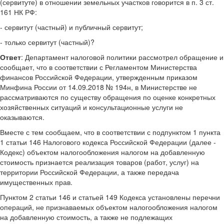
(сервитуте) в отношении земельных участков говорится в п. 3 ст.
161 НК РФ:
- сервитут (частный) и публичный сервитут;
- только сервитут (частный)?
Ответ
: Департамент налоговой политики рассмотрел обращение и
сообщает, что в соответствии с Регламентом Министерства
финансов Российской Федерации, утвержденным приказом
Минфина России от 14.09.2018 № 194н, в Министерстве не
рассматриваются по существу обращения по оценке конкретных
хозяйственных ситуаций и консультационные услуги не
оказываются.
Вместе с тем сообщаем, что в соответствии с подпунктом 1 пункта
1 статьи 146 Налогового кодекса Российской Федерации (далее -
Кодекс) объектом налогообложения налогом на добавленную
стоимость признается реализация товаров (работ, услуг) на
территории Российской Федерации, а также передача
имущественных прав.
Пунктом 2 статьи 146 и статьей 149 Кодекса установлены перечни
операций, не признаваемых объектом налогообложения налогом
на добавленную стоимость, а также не подлежащих