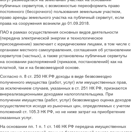
публичных сервитутов, с возможностью переоформить право
постоянного (бессрочного) пользования земельным участком,
право аренды земельного участка на публичный сервитут, если
права на сооружения возникли до 01.09.2018.
ПАО в рамках осуществления основных видов деятельности
(передача электрической энергии и технологическое
присоединение) заключает с юридическими лицами, в том числе с
органами местного самоуправления, соглашения об установлении
сервитутов (частных), а также установлены публичные сервитуты
на основании распоряжений (приказов, постановлений) как на
платной, так и на безвозмездной основе.
Согласно п. 8 ст. 250 НК РФ доходы в виде безвозмездно
полученного имущества (работ, услуг) или имущественных прав,
за исключением случаев, указанных в ст. 251 НК РФ, признаются
внереализационными доходами налогоплательщика. При
получении имущества (работ, услуг) безвозмездно оценка доходов
осуществляется исходя из рыночных цен, определяемых с учетом
положений ст. 105.3 НК РФ, но не ниже затрат на приобретение
оказанных услуг.
На основании пп. 1 п. 1 ст. 146 НК РФ передача имущественных