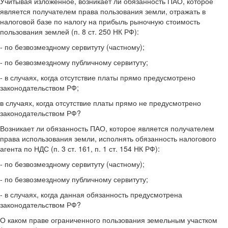
Учитывая изложенное, возникает ли обязанность ПАО, которое
является получателем права пользования земли, отражать в
налоговой базе по налогу на прибыль рыночную стоимость
пользования землей (п. 8 ст. 250 НК РФ):
- по безвозмездному сервитуту (частному);
- по безвозмездному публичному сервитуту;
- в случаях, когда отсутствие платы прямо предусмотрено
законодательством РФ;
в случаях, когда отсутствие платы прямо не предусмотрено
законодательством РФ?
Возникает ли обязанность ПАО, которое является получателем
права использования земли, исполнять обязанность налогового
агента по НДС (п. 3 ст. 161, п. 1 ст. 154 НК РФ):
- по безвозмездному сервитуту (частному);
- по безвозмездному публичному сервитуту;
- в случаях, когда данная обязанность предусмотрена
законодательством РФ?
О каком праве ограниченного пользования земельным участком