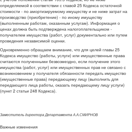
определяемой в соответствии с главой 25 Кодекса остаточной
стоимости - по амортизируемому имуществу и не ниже затрат на
производство (приобретение) - по иному имуществу
(выполненным работам, оказанным услугам). Информация о
ценах должна быть подтверждена налогоплательщиком -
получателем имущества (работ, услуг) документально или путем
проведения независимой оценки.
Одновременно обращаем внимание, что для целей главы 25
Кодекса имущество (работы, услуги) или имущественные права
считаются полученными безвозмездно, если получение этого
имущества (работ, услуг) или имущественных прав не связано с
возникновением у получателя обязанности передать имущество
(имущественные права) передающему лицу (выполнить для
передающего лица работы, оказать передающему лицу услуги)
(пункт 2 статьи 248 Кодекса).
Заместитель директора Департамента А.А.СМИРНОВ
Важные изменения