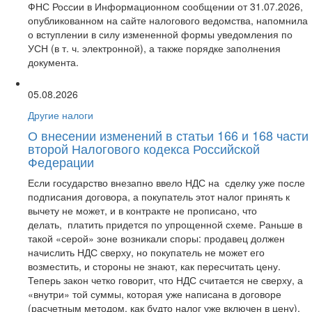
ФНС России в Информационном сообщении от 31.07.2026,
опубликованном на сайте налогового ведомства, напомнила
о вступлении в силу измененной формы уведомления по
УСН (в т. ч. электронной), а также порядке заполнения
документа.
05.08.2026
Другие налоги
О внесении изменений в статьи 166 и 168 части
второй Налогового кодекса Российской
Федерации
Если государство внезапно ввело НДС на сделку уже после
подписания договора, а покупатель этот налог принять к
вычету не может, и в контракте не прописано, что
делать, платить придется по упрощенной схеме. Раньше в
такой «серой» зоне возникали споры: продавец должен
начислить НДС сверху, но покупатель не может его
возместить, и стороны не знают, как пересчитать цену.
Теперь закон четко говорит, что НДС считается не сверху, а
«внутри» той суммы, которая уже написана в договоре
(расчетным методом, как будто налог уже включен в цену).