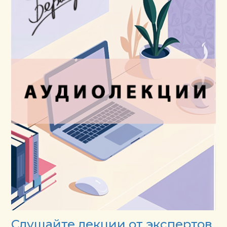
Слушайте лекции от экспертов