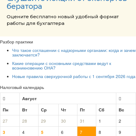
бератора
Оцените бесплатно новый удобный формат
работы для бухгалтера
Разбор практики
Что такое соглашении с надзорными органами: когда и зачем
заключается?
Какие операции с основными средствами ведут к
возникновению ОНА?
Новые правила сверхурочной работы с 1 сентября 2026 года
Налоговый календарь
Август
Пн
Вт
Ср
Чт
Пт
Сб
Вс
27
28
29
30
31
1
2
3
4
5
6
7
8
9