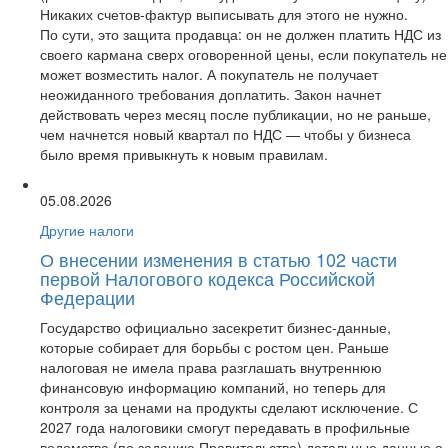
Никаких счетов-фактур выписывать для этого не нужно.
По сути, это защита продавца: он не должен платить НДС из
своего кармана сверх оговоренной цены, если покупатель не
может возместить налог. А покупатель не получает
неожиданного требования доплатить. Закон начнет
действовать через месяц после публикации, но не раньше,
чем начнется новый квартал по НДС — чтобы у бизнеса
было время привыкнуть к новым правилам.
05.08.2026
Другие налоги
О внесении изменения в статью 102 части
первой Налогового кодекса Российской
Федерации
Государство официально засекретит бизнес-данные,
которые собирает для борьбы с ростом цен. Раньше
налоговая не имела права разглашать внутреннюю
финансовую информацию компаний, но теперь для
контроля за ценами на продукты сделают исключение. С
2027 года налоговики смогут передавать в профильные
ведомства (по заданию Правительства) детальные данные о