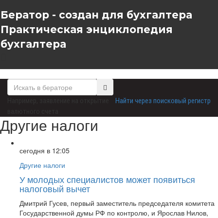
Бератор - создан для бухгалтера
Практическая энциклопедия
бухгалтера
Например,
заявление на открытие
Найти через поисковый регистр
валютного счета
Другие налоги
сегодня в 12:05
Другие налоги
У молодых специалистов может появиться
налоговый вычет
Дмитрий Гусев, первый заместитель председателя комитета
Государственной думы РФ по контролю, и Ярослав Нилов,