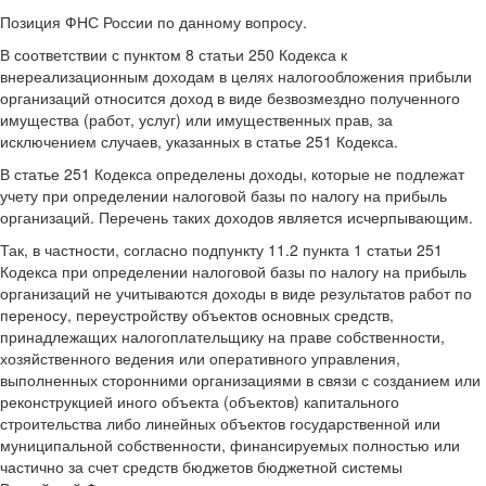
Позиция ФНС России по данному вопросу.
В соответствии с пунктом 8 статьи 250 Кодекса к
внереализационным доходам в целях налогообложения прибыли
организаций относится доход в виде безвозмездно полученного
имущества (работ, услуг) или имущественных прав, за
исключением случаев, указанных в статье 251 Кодекса.
В статье 251 Кодекса определены доходы, которые не подлежат
учету при определении налоговой базы по налогу на прибыль
организаций. Перечень таких доходов является исчерпывающим.
Так, в частности, согласно подпункту 11.2 пункта 1 статьи 251
Кодекса при определении налоговой базы по налогу на прибыль
организаций не учитываются доходы в виде результатов работ по
переносу, переустройству объектов основных средств,
принадлежащих налогоплательщику на праве собственности,
хозяйственного ведения или оперативного управления,
выполненных сторонними организациями в связи с созданием или
реконструкцией иного объекта (объектов) капитального
строительства либо линейных объектов государственной или
муниципальной собственности, финансируемых полностью или
частично за счет средств бюджетов бюджетной системы