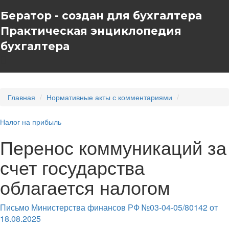
Бератор - создан для бухгалтера
Практическая энциклопедия
бухгалтера
Главная
Нормативные акты с комментариями
Налог на прибыль
Перенос коммуникаций за
счет государства
облагается налогом
Письмо Министерства финансов РФ №03-04-05/80142 от
18.08.2025