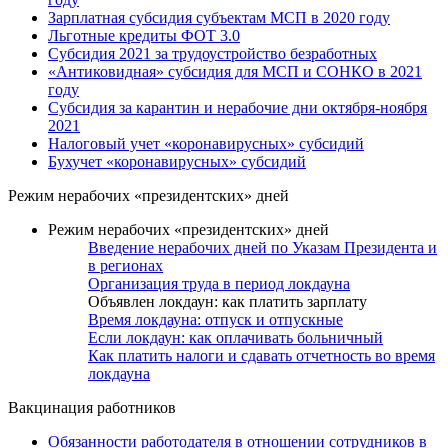
Зарплатная субсидия субъектам МСП в 2020 году
Льготные кредиты ФОТ 3.0
Субсидия 2021 за трудоустройство безработных
«Антиковидная» субсидия для МСП и СОНКО в 2021
году
Субсидия за карантин и нерабочие дни октября-ноября
2021
Налоговый учет «коронавирусных» субсидий
Бухучет «коронавирусных» субсидий
Режим нерабочих «президентских» дней
Режим нерабочих «президентских» дней
Введение нерабочих дней по Указам Президента и
в регионах
Организация труда в период локдауна
Объявлен локдаун: как платить зарплату
Время локдауна: отпуск и отпускные
Если локдаун: как оплачивать больничный
Как платить налоги и сдавать отчетность во время
локдауна
Вакцинация работников
Обязанности работодателя в отношении сотрудников в