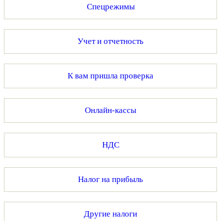
Спецрежимы
Учет и отчетность
К вам пришла проверка
Онлайн-кассы
НДС
Налог на прибыль
Другие налоги