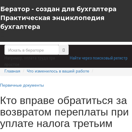
Бератор - создан для бухгалтера
Практическая энциклопедия
бухгалтера
Например,
оплата труда при
Найти через поисковый регистр
простое
Главная
Что изменилось в вашей работе
Первичные документы
Кто вправе обратиться за
возвратом переплаты при
уплате налога третьим