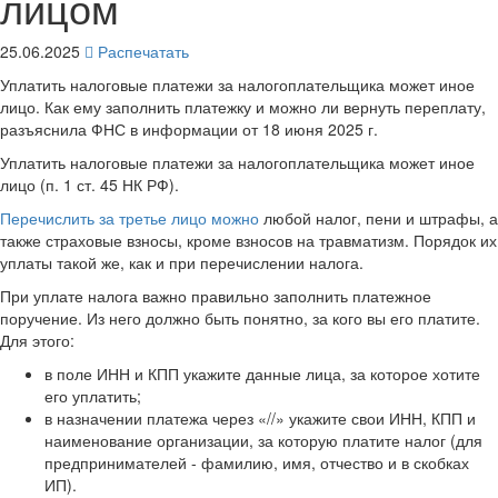
лицом
25.06.2025
Распечатать
Уплатить налоговые платежи за налогоплательщика может иное
лицо. Как ему заполнить платежку и можно ли вернуть переплату,
разъяснила ФНС в информации от 18 июня 2025 г.
Уплатить налоговые платежи за налогоплательщика может иное
лицо (п. 1 ст. 45 НК РФ).
Перечислить за третье лицо можно
любой налог, пени и штрафы, а
также страховые взносы, кроме взносов на травматизм. Порядок их
уплаты такой же, как и при перечислении налога.
При уплате налога важно правильно заполнить платежное
поручение. Из него должно быть понятно, за кого вы его платите.
Для этого:
в поле ИНН и КПП укажите данные лица, за которое хотите
его уплатить;
в назначении платежа через «//» укажите свои ИНН, КПП и
наименование организации, за которую платите налог (для
предпринимателей - фамилию, имя, отчество и в скобках
ИП).