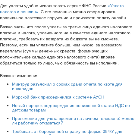
Для уплаты удобно использовать сервис ФНС России
«Уплата
налогов и пошлин»
. С его помощью можно сформировать
правильное платежное поручение и произвести оплату онлайн.
Важно знать, что после уплаты за третье лицо единого налогового
платежа и налога, уплаченного не в качестве единого налогового
платежа, требовать их возврата из бюджета вы не сможете.
Поэтому, если вы уплатите больше, чем нужно, за возвратом
переплаты (суммы денежных средств, формирующих
положительное сальдо единого налогового счета) вправе
обратиться только то лицо, чью обязанность вы исполнили.
Важные изменения
Минтруд разъяснил о сроках сдачи отчета по квоте для
инвалидов
Морской банк присоединился к системе АУСН
Новый порядок подтверждения пониженной ставки НДС по
детским товарам
Приложение для учета времени на личном телефоне: можно
ли работнику отказаться?
Требовать от беременной справку по форме 084/У для