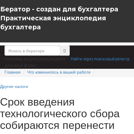
Бератор - создан для бухгалтера
Практическая энциклопедия
бухгалтера
Например,
выдача дивидендов в
Найти через поисковый регистр
денежной форме
Главная
Что изменилось в вашей работе
Другие налоги
Срок введения
технологического сбора
собираются перенести