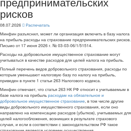
предпринимательских
рисков
08.07.2026
Распечатать
Минфин разъяснил, может ли организация включить в базу налога
на прибыль расходы на страхование предпринимательских рисков.
Письмо от 17 июня 2026 г. № 03-03-06/1/51514.
Расходы на добровольное имущественное страхование могут
учитываться в качестве расходов для целей налога на прибыль.
Полный перечень видов добровольного страхования, расходы по
которым уменьшают налоговую базу по налогу на прибыль,
приведен в пункте 1 статьи 263 Налогового кодекса.
Минфин отмечает, что статья 263 НК РФ относит к учитываемым в
базе налога на прибыль
расходам на обязательное и
добровольное имущественное страхование
, в том числе другие
виды добровольного имущественного страхования, если оно
направлено на компенсацию расходов (убытков), учитываемых для
целей налогообложения, возникших в результате страхового
случая, и если в соответствии с законодательством РФ такое
страхование является условием осуществления