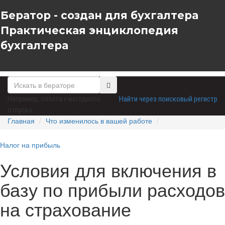
Бератор - создан для бухгалтера
Практическая энциклопедия
бухгалтера
Например,
оплата ежегодного
Найти через поисковый регистр
отпуска
Главная
Что изменилось в вашей работе
Налог на прибыль
Условия для включения в
базу по прибыли расходов
на страхование