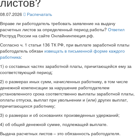
листов?
08.07.2026
Распечатать
Вправе ли работодатель требовать заявление на выдачу
расчетных листов за определенный период работы?
Ответил
Роструд России на сайте Онлайнинпекция.рф.
Согласно ч. 1 статьи 136 ТК РФ, при выплате заработной платы
работодатель обязан
извещать в письменной форме каждого
работника
:
1) о составных частях заработной платы, причитающейся ему за
соответствующий период;
2) о размерах иных сумм, начисленных работнику, в том числе
денежной компенсации за нарушение работодателем
установленного срока соответственно выплаты заработной платы,
оплаты отпуска, выплат при увольнении и (или) других выплат,
причитающихся работнику;
3) о размерах и об основаниях произведенных удержаний;
4) об общей денежной сумме, подлежащей выплате.
Выдача расчетных листов – это обязанность работодателя.