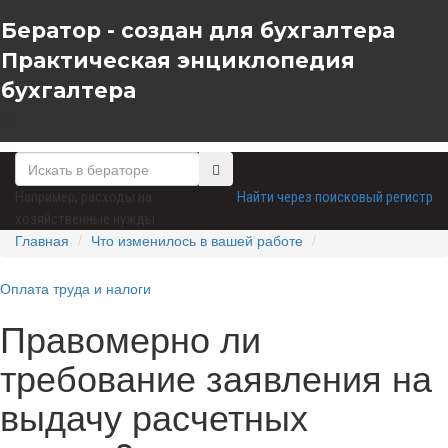
Бератор - создан для бухгалтера
Практическая энциклопедия
бухгалтера
Например,
расходы на
Найти через поисковый регистр
хозяйственные нужды
Главная
Что изменилось в вашей работе
Оплата труда и налоги
Правомерно ли
требование заявления на
выдачу расчетных