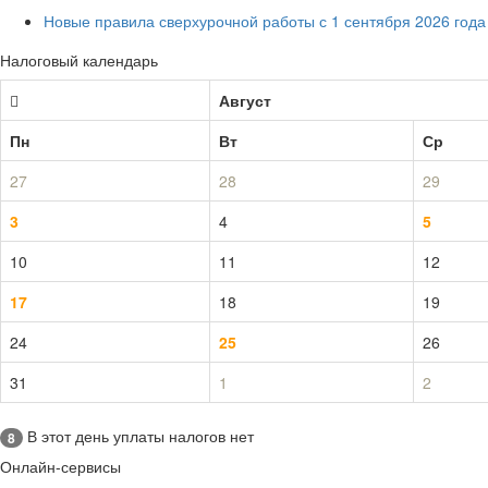
Новые правила сверхурочной работы с 1 сентября 2026 года
Налоговый календарь
Август
Пн
Вт
Ср
27
28
29
3
4
5
10
11
12
17
18
19
24
25
26
31
1
2
В этот день уплаты налогов нет
8
Онлайн-сервисы