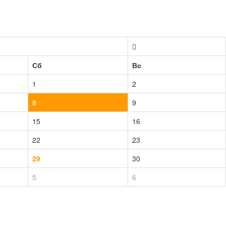
Сб
Вс
1
2
8
9
15
16
22
23
29
30
5
6