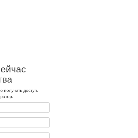
сейчас
тва
о получить доступ.
ратор.