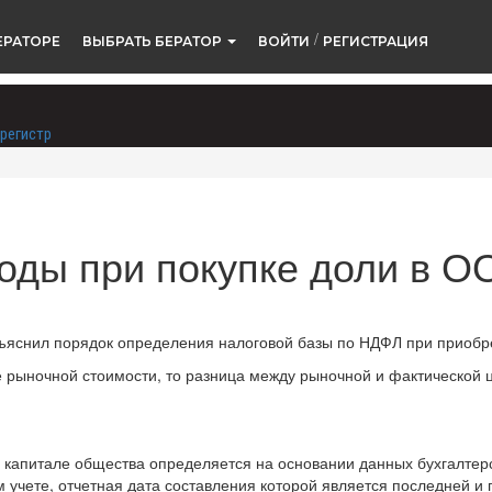
/
ЕРАТОРЕ
ВЫБРАТЬ БЕРАТОР
ВОЙТИ
РЕГИСТРАЦИЯ
регистр
оды при покупке доли в О
зъяснил порядок определения налоговой базы по НДФЛ при приобре
 рыночной стоимости, то разница между рыночной и фактической ц
м капитале общества определяется на основании данных бухгалтер
м учете, отчетная дата составления которой является последней 