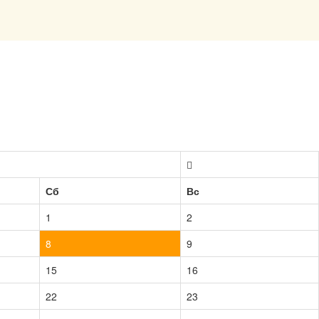
Сб
Вс
1
2
8
9
15
16
22
23