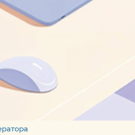
ератора