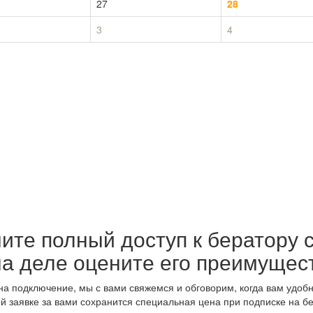
27
28
3
4
ите полный доступ к бератору 
на деле оцените его преимущес
а подключение, мы с вами свяжемся и обговорим, когда вам удобн
ой заявке за вами сохранится специальная цена при подписке на бе