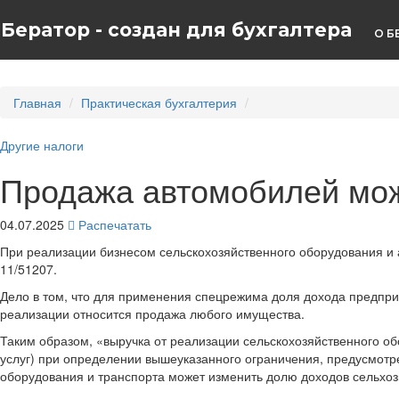
Бератор - создан для бухгалтера
О Б
Главная
Практическая бухгалтерия
Другие налоги
Продажа автомобилей мо
04.07.2025
Распечатать
При реализации бизнесом сельскохозяйственного оборудования и 
11/51207.
Дело в том, что для применения спецрежима доля дохода предпри
реализации относится продажа любого имущества.
Таким образом, «выручка от реализации сельскохозяйственного о
услуг) при определении вышеуказанного ограничения, предусмотре
оборудования и транспорта может изменить долю доходов сельхо