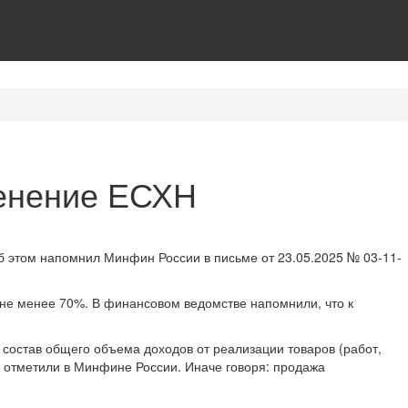
менение ЕСХН
б этом напомнил Минфин России в письме от 23.05.2025 № 03-11-
 не менее 70%. В финансовом ведомстве напомнили, что к
состав общего объема доходов от реализации товаров (работ,
 – отметили в Минфине России. Иначе говоря: продажа