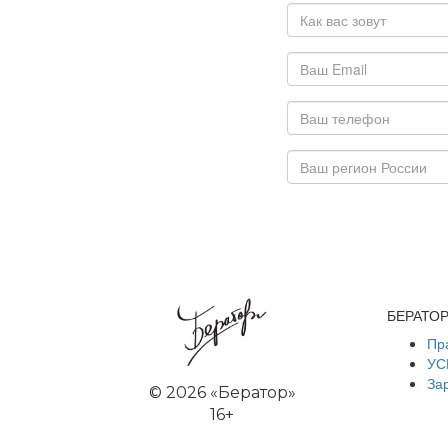
БЕРАТО
Пр
УС
За
©
2026 «Бератор»
16+