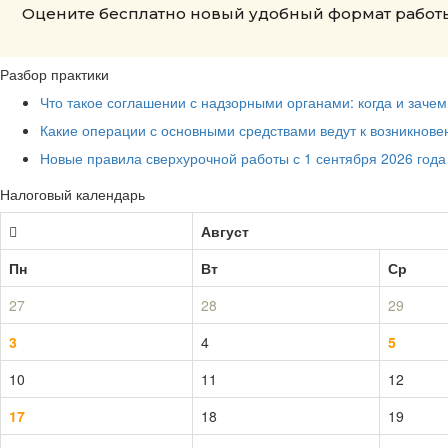
Оцените бесплатно новый удобный формат работы
Разбор практики
Что такое соглашении с надзорными органами: когда и заче
Какие операции с основными средствами ведут к возникнов
Новые правила сверхурочной работы с 1 сентября 2026 года
Налоговый календарь
Август
Пн
Вт
Ср
27
28
29
3
4
5
10
11
12
17
18
19