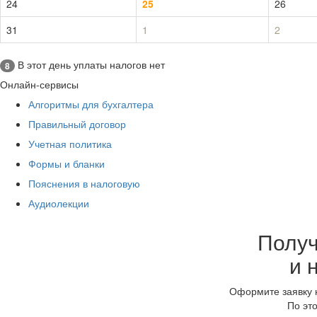
24
25
26
31
1
2
В этот день уплаты налогов нет
8
Онлайн-сервисы
Алгоритмы для бухгалтера
Правильный договор
Учетная политика
Формы и бланки
Пояснения в налоговую
Аудиолекции
Получ
и 
Оформите заявку н
По эт