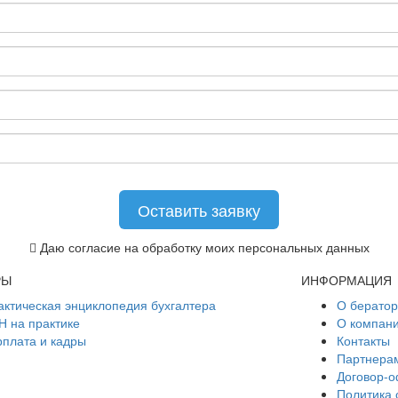
Даю согласие на обработку моих персональных данных
РЫ
ИНФОРМАЦИЯ
актическая энциклопедия бухгалтера
О берато
Н на практике
О компан
рплата и кадры
Контакты
Партнера
Договор-
Политика 