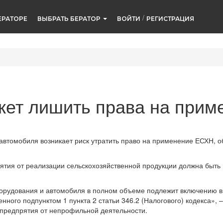
/
ЕРАТОРЕ
ВЫБРАТЬ БЕРАТОР
ВОЙТИ
РЕГИСТРАЦИЯ
жет лишить права на при
автомобиля возникает риск утратить право на применение ЕСХН, о
ятия от реализации сельскохозяйственной продукции должна быть
борудования и автомобиля в полном объеме подлежит включению в 
нного подпунктом 1 пункта 2 статьи 346.2 (Налогового) кодекса»,
зпредпрятия от непрофильной деятельности.