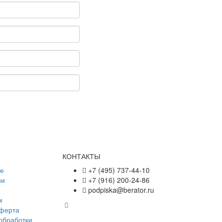
КОНТАКТЫ
ре
+7 (495) 737-44-10
ии
+7 (916) 200-24-86
podpiska@berator.ru
м
оферта
обработки