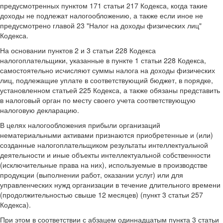
предусмотренных пунктом 171 статьи 217 Кодекса, когда такие
доходы не подлежат налогообложению, а также если иное не
предусмотрено главой 23 "Налог на доходы физических лиц"
Кодекса.
На основании пунктов 2 и 3 статьи 228 Кодекса
налогоплательщики, указанные в пункте 1 статьи 228 Кодекса,
самостоятельно исчисляют суммы налога на доходы физических
лиц, подлежащие уплате в соответствующий бюджет, в порядке,
установленном статьей 225 Кодекса, а также обязаны представить
в налоговый орган по месту своего учета соответствующую
налоговую декларацию.
В целях налогообложения прибыли организаций
нематериальными активами признаются приобретенные и (или)
созданные налогоплательщиком результаты интеллектуальной
деятельности и иные объекты интеллектуальной собственности
(исключительные права на них), используемые в производстве
продукции (выполнении работ, оказании услуг) или для
управленческих нужд организации в течение длительного времени
(продолжительностью свыше 12 месяцев) (пункт 3 статьи 257
Кодекса).
При этом в соответствии с абзацем одиннадцатым пункта 3 статьи