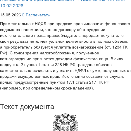
10.02.2026
15.05.2026
Распечатать
Применительно к НДФЛ при продаже прав чиновники финансового
ведомства напомнили, что по договору об отчуждении
исключительного права правообладатель передает покупателю
свой результат интеллектуальной деятельности в полном объеме,
а приобретатель обязуется уплатить вознаграждение (ст. 1234 ГК
РФ). С точки зрения налогообложения, полученное
вознаграждение признается доходом физического лица. В силу
подпункта 2 пункта 1 статьи 228 НК РФ граждане обязаны
самостоятельно исчислить и уплатить НДФЛ с сумм, полученных от
продажи имущественных прав. Исключение составляют случаи,
прямо предусмотренные пунктом 17.1 статьи 217 НК РФ
(например, при определенном сроке владения).
Текст документа