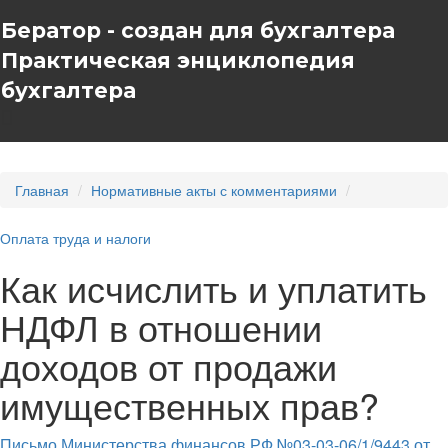
Бератор - создан для бухгалтера
Практическая энциклопедия
бухгалтера
Главная
Нормативные акты с комментариями
Оплата труда и налоги
Как исчислить и уплатить
НДФЛ в отношении
доходов от продажи
имущественных прав?
Письмо Министерства финансов РФ №03-03-06/1/9443 от