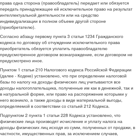
права одна сторона (правообладатель) передает или обязуется
передать принадлежащее ей исключительное право на результат
интеллектуальной деятельности или на средство
индивидуализации в полном объеме другой стороне
(приобретателю).
Согласно абзацу первому пункта 3 статьи 1234 Гражданского
кодекса по договору об отчуждении исключительного права
приобретатель обязуется уплатить правообладателю
предусмотренное договором вознаграждение, если договором не
предусмотрено иное.
Пунктом 1 статьи 210 Налогового кодекса Российской Федерации
(далее - Кодеке) установлено, что при определении налоговой
базы по налогу на доходы физических лиц учитываются все
доходы налогоплательщика, полученные им как в денежной, так и
в натуральной форме, или право на распоряжение которыми у
него возникло, а также доходы в виде материальной выгоды,
определяемой в соответствии со статьей 212 Кодекса.
Подпунктом 2 пункта 1 статьи 228 Кодекса установлено, что
физические лица производят исчисление и уплату налога на
доходы физических лиц исходя из сумм, полученных от продажи, в
частности, имущественных прав, за исключением случаев,