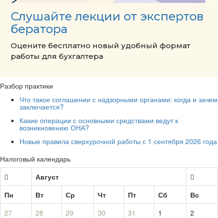
Слушайте лекции от экспертов
бератора
Оцените бесплатно новый удобный формат
работы для бухгалтера
Разбор практики
Что такое соглашении с надзорными органами: когда и зачем
заключается?
Какие операции с основными средствами ведут к
возникновению ОНА?
Новые правила сверхурочной работы с 1 сентября 2026 года
Налоговый календарь
Август
Пн
Вт
Ср
Чт
Пт
Сб
Вс
27
28
29
30
31
1
2