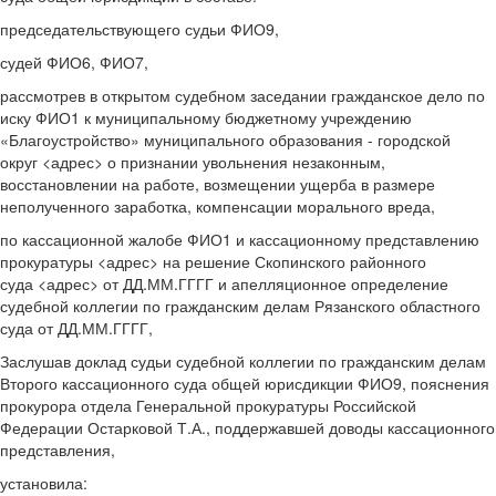
председательствующего судьи ФИО9,
судей ФИО6, ФИО7,
рассмотрев в открытом судебном заседании гражданское дело по
иску ФИО1 к муниципальному бюджетному учреждению
«Благоустройство» муниципального образования - городской
округ <адрес> о признании увольнения незаконным,
восстановлении на работе, возмещении ущерба в размере
неполученного заработка, компенсации морального вреда,
по кассационной жалобе ФИО1 и кассационному представлению
прокуратуры <адрес> на решение Скопинского районного
суда <адрес> от ДД.ММ.ГГГГ и апелляционное определение
судебной коллегии по гражданским делам Рязанского областного
суда от ДД.ММ.ГГГГ,
Заслушав доклад судьи судебной коллегии по гражданским делам
Второго кассационного суда общей юрисдикции ФИО9, пояснения
прокурора отдела Генеральной прокуратуры Российской
Федерации Остарковой Т.А., поддержавшей доводы кассационного
представления,
установила: