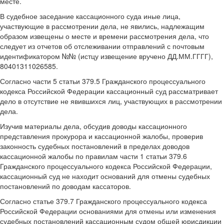
месте.
В судебное заседание кассационного суда иные лица,
участвующие в рассмотрении дела, не явились, надлежащим
образом извещены о месте и времени рассмотрения дела, что
следует из отчетов об отслеживании отправлений с почтовым
идентификатором №№ (истцу извещение вручено ДД.ММ.ГГГГ),
80401311026585.
Согласно части 5 статьи 379.5 Гражданского процессуального
кодекса Российской Федерации кассационный суд рассматривает
дело в отсутствие не явившихся лиц, участвующих в рассмотрении
дела.
Изучив материалы дела, обсудив доводы кассационного
представления прокурора и кассационной жалобы, проверив
законность судебных постановлений в пределах доводов
кассационной жалобы по правилам части 1 статьи 379.6
Гражданского процессуального кодекса Российской Федерации,
кассационный суд не находит оснований для отмены судебных
постановлений по доводам кассаторов.
Согласно статье 379.7 Гражданского процессуального кодекса
Российской Федерации основаниями для отмены или изменения
судебных постановлений кассационным судом общей юрисдикции