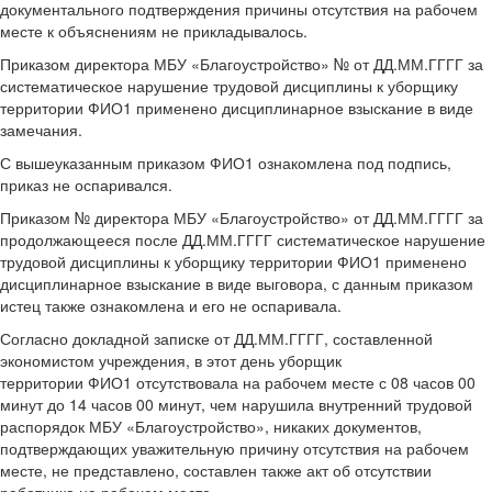
документального подтверждения причины отсутствия на рабочем
месте к объяснениям не прикладывалось.
Приказом директора МБУ «Благоустройство» № от ДД.ММ.ГГГГ за
систематическое нарушение трудовой дисциплины к уборщику
территории ФИО1 применено дисциплинарное взыскание в виде
замечания.
С вышеуказанным приказом ФИО1 ознакомлена под подпись,
приказ не оспаривался.
Приказом № директора МБУ «Благоустройство» от ДД.ММ.ГГГГ за
продолжающееся после ДД.ММ.ГГГГ систематическое нарушение
трудовой дисциплины к уборщику территории ФИО1 применено
дисциплинарное взыскание в виде выговора, с данным приказом
истец также ознакомлена и его не оспаривала.
Согласно докладной записке от ДД.ММ.ГГГГ, составленной
экономистом учреждения, в этот день уборщик
территории ФИО1 отсутствовала на рабочем месте с 08 часов 00
минут до 14 часов 00 минут, чем нарушила внутренний трудовой
распорядок МБУ «Благоустройство», никаких документов,
подтверждающих уважительную причину отсутствия на рабочем
месте, не представлено, составлен также акт об отсутствии