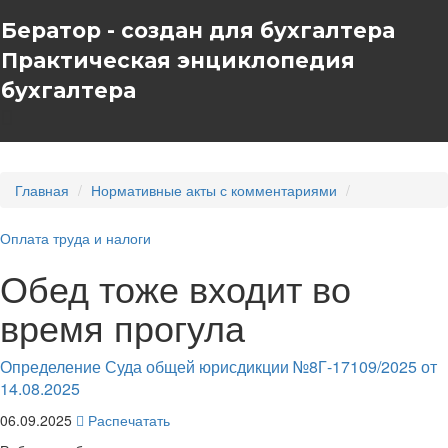
Бератор - создан для бухгалтера
Практическая энциклопедия
бухгалтера
Главная
Нормативные акты с комментариями
Оплата труда и налоги
Обед тоже входит во
время прогула
Определение Суда общей юрисдикции №8Г-17109/2025 от
14.08.2025
06.09.2025
Распечатать