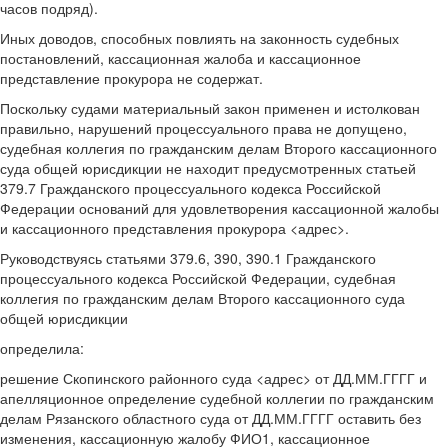
часов подряд).
Иных доводов, способных повлиять на законность судебных
постановлений, кассационная жалоба и кассационное
представление прокурора не содержат.
Поскольку судами материальный закон применен и истолкован
правильно, нарушений процессуального права не допущено,
судебная коллегия по гражданским делам Второго кассационного
суда общей юрисдикции не находит предусмотренных статьей
379.7 Гражданского процессуального кодекса Российской
Федерации оснований для удовлетворения кассационной жалобы
и кассационного представления прокурора <адрес>.
Руководствуясь статьями 379.6, 390, 390.1 Гражданского
процессуального кодекса Российской Федерации, судебная
коллегия по гражданским делам Второго кассационного суда
общей юрисдикции
определила:
решение Скопинского районного суда <адрес> от ДД.ММ.ГГГГ и
апелляционное определение судебной коллегии по гражданским
делам Рязанского областного суда от ДД.ММ.ГГГГ оставить без
изменения, кассационную жалобу ФИО1, кассационное