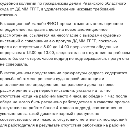
судебной коллегии по гражданским делам Рязанского областного
суда от ДД.ММ.ГГГГ, в удовлетворении исковых требований
отказано.
В кассационной жалобе ФИО1 просит отменить апелляционное
определение, направить дело на новое апелляционное
рассмотрение, ссылается на несогласие с выводами судебных
инстанций о совершении ею прогула ДД.ММ.ГГГГ, поскольку
время ее отсутствия с 8.00 до 14.00 прерывается обеденным
перерывом с 12.00 до 13.00, следовательно отсутствие на рабочем
месте более четырех часов подряд не подтверждается, прогул она
не совершала.
В кассационном представлении прокуратуры <адрес> содержится
просьба об отмене решения суда первой инстанции и
апелляционного определения, направлении дела на новое
рассмотрение в суд первой инстанции, указано на то, что
отсутствие истца на рабочем место 4 часа до обеда и 1 час после
обеда не могло быть расценено работодателем в качестве прогула
(отсутствие на работе более 4-х часов подряд), соответственно
увольнение за такой дисциплинарный проступок не
соответствовало его тяжести, отсутствию негативных последствий
для работодателя в результате отсутствия работника на рабочем