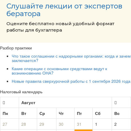
Слушайте лекции от экспертов
бератора
Оцените бесплатно новый удобный формат
работы для бухгалтера
Разбор практики
Что такое соглашении с надзорными органами: когда и зачем
заключается?
Какие операции с основными средствами ведут к
возникновению ОНА?
Новые правила сверхурочной работы с 1 сентября 2026 года
Налоговый календарь
Август
Пн
Вт
Ср
Чт
Пт
Сб
Вс
27
28
29
30
31
1
2