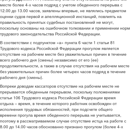
месте более 4-х часов подряд с учетом обеденного перерыва с
12.00 до 13.00 часов, заявлены впервые, не являлись предметом
оценки судов первой и апелляционной инстанций, повлиять на
правильность принятых судебных постановлений не могут,
поскольку основаны на ошибочном толковании и применении норм
трудового законодательства Российской Федерации.
В соответствии с подпунктом «а» пункта 6 части 1 статьи 81
Трудового кодекса Российской Федерации прогулом является
отсутствие на рабочем месте без уважительных причин в течение
всего рабочего дня (смены) независимо от его (ее)
продолжительности, а также в случае отсутствия на рабочем месте
без уважительных причин более четырех часов подряд в течение
рабочего дня (смены).
Вопреки доводам кассаторов отсутствие на рабочем месте не
прерывается обеденным перерывом, поскольку положениями
статьи 106 Трудового кодекса Российской Федерации время
отдыха – время, в течение которого работник освобожден от
исполнения трудовых обязанностей, при подсчете общего
времени прогула время обеденного перерыва не учитывается,
поэтому в рассматриваемом случае отсутствие истца на работе с
8.00 до 14.00 часов обоснованно признано прогулом (более 4-х