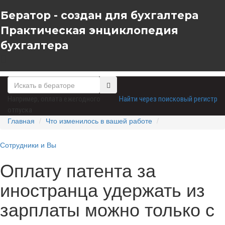
Бератор - создан для бухгалтера
Практическая энциклопедия
бухгалтера
Например,
оплата ежегодного
Найти через поисковый регистр
отпуска
Главная
Что изменилось в вашей работе
Сотрудники и Вы
Оплату патента за
иностранца удержать из
зарплаты можно только с