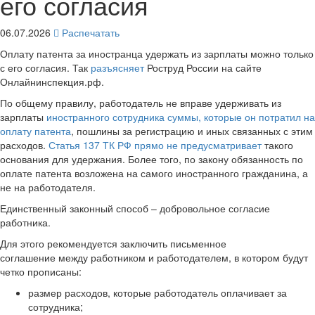
его согласия
06.07.2026
Распечатать
Оплату патента за иностранца удержать из зарплаты можно только
с его согласия. Так
разъясняет
Роструд России на сайте
Онлайнинспекция.рф.
По общему правилу, работодатель не вправе удерживать из
зарплаты
иностранного сотрудника суммы, которые он потратил на
оплату патента
, пошлины за регистрацию и иных связанных с этим
расходов.
Статья 137 ТК РФ прямо не предусматривает
такого
основания для удержания. Более того, по закону обязанность по
оплате патента возложена на самого иностранного гражданина, а
не на работодателя.
Единственный законный способ – добровольное согласие
работника.
Для этого рекомендуется заключить письменное
соглашение между работником и работодателем, в котором будут
четко прописаны:
размер расходов, которые работодатель оплачивает за
сотрудника;