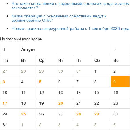
Что такое соглашении с надзорными органами: когда и зачем
заключается?
Какие операции с основными средствами ведут к
возникновению ОНА?
Новые правила сверхурочной работы с 1 сентября 2026 года
Налоговый календарь
Август
Пн
Вт
Ср
Чт
Пт
Сб
Вс
27
28
29
30
31
1
2
3
4
5
6
7
8
9
10
11
12
13
14
15
16
17
18
19
20
21
22
23
24
25
26
27
28
29
30
31
1
2
3
4
5
6