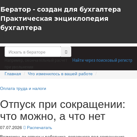
Бератор - создан для бухгалтера
Практическая энциклопедия
бухгалтера
Например,
окончательный расчет
Найти через поисковый регистр
при увольнении
Главная
Что изменилось в вашей работе
Оплата труда и налоги
Отпуск при сокращении:
что можно, а что нет
07.07.2026
Распечатать
Возможен ли отпуск у работника, попавшего под сокращение,