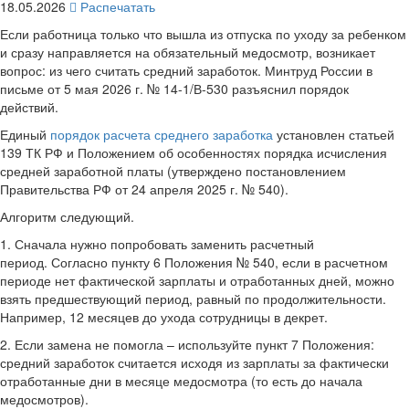
18.05.2026
Распечатать
Если работница только что вышла из отпуска по уходу за ребенком
и сразу направляется на обязательный медосмотр, возникает
вопрос: из чего считать средний заработок. Минтруд России в
письме от 5 мая 2026 г. № 14-1/В-530 разъяснил порядок
действий.
Единый
порядок расчета среднего заработка
установлен статьей
139 ТК РФ и Положением об особенностях порядка исчисления
средней заработной платы (утверждено постановлением
Правительства РФ от 24 апреля 2025 г. № 540).
Алгоритм следующий.
1. Сначала нужно попробовать заменить расчетный
период. Согласно пункту 6 Положения № 540, если в расчетном
периоде нет фактической зарплаты и отработанных дней, можно
взять предшествующий период, равный по продолжительности.
Например, 12 месяцев до ухода сотрудницы в декрет.
2. Если замена не помогла – используйте пункт 7 Положения:
средний заработок считается исходя из зарплаты за фактически
отработанные дни в месяце медосмотра (то есть до начала
медосмотров).