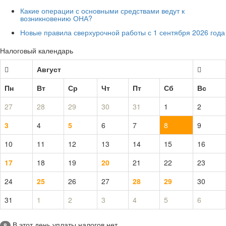
Какие операции с основными средствами ведут к
возникновению ОНА?
Новые правила сверхурочной работы с 1 сентября 2026 года
Налоговый календарь
Август
Пн
Вт
Ср
Чт
Пт
Сб
Вс
27
28
29
30
31
1
2
3
4
5
6
7
8
9
10
11
12
13
14
15
16
17
18
19
20
21
22
23
24
25
26
27
28
29
30
31
1
2
3
4
5
6
В этот день уплаты налогов нет
8