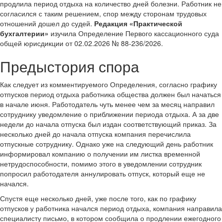
продлила период отдыха на количество дней болезни. Работник не
согласился с таким решением, спор между сторонам трудовых
отношений дошел до судей.
Редакция «Практической
бухгалтерии»
изучила Определение Первого кассационного суда
общей юрисдикции от 02.02.2026 № 88-236/2026.
Предыстория спора
Как следует из комментируемого Определения, согласно графику
отпусков период отдыха работника общества должен был начаться
в начале июня. Работодатель чуть менее чем за месяц направил
сотруднику уведомление о приближении периода отдыха. А за две
недели до начала отпуска был издан соответствующий приказ. За
несколько дней до начала отпуска компания перечислила
отпускные сотруднику. Однако уже на следующий день работник
информировал компанию о получении им листка временной
нетрудоспособности, помимо этого в уведомлении сотрудник
попросил работодателя аннулировать отпуск, который еще не
начался.
Спустя еще несколько дней, уже после того, как по графику
отпусков у работника начался период отдыха, компания направила
специалисту письмо, в котором сообщила о продлении ежегодного