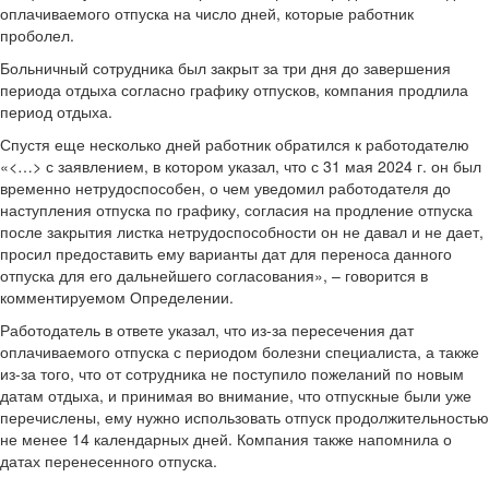
оплачиваемого отпуска на число дней, которые работник
проболел.
Больничный сотрудника был закрыт за три дня до завершения
периода отдыха согласно графику отпусков, компания продлила
период отдыха.
Спустя еще несколько дней работник обратился к работодателю
«<…> с заявлением, в котором указал, что с 31 мая 2024 г. он был
временно нетрудоспособен, о чем уведомил работодателя до
наступления отпуска по графику, согласия на продление отпуска
после закрытия листка нетрудоспособности он не давал и не дает,
просил предоставить ему варианты дат для переноса данного
отпуска для его дальнейшего согласования», – говорится в
комментируемом Определении.
Работодатель в ответе указал, что из-за пересечения дат
оплачиваемого отпуска с периодом болезни специалиста, а также
из-за того, что от сотрудника не поступило пожеланий по новым
датам отдыха, и принимая во внимание, что отпускные были уже
перечислены, ему нужно использовать отпуск продолжительностью
не менее 14 календарных дней. Компания также напомнила о
датах перенесенного отпуска.