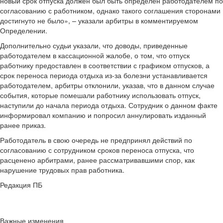
новый срок отпуска должен был быть определен работодателем по
согласованию с работником, однако такого соглашения сторонами
достигнуто не было», – указали арбитры в комментируемом
Определении.
Дополнительно судьи указали, что доводы, приведенные
работодателем в кассационной жалобе, о том, что отпуск
работнику предоставлен в соответствии с графиком отпусков, а
срок переноса периода отдыха из-за болезни устанавливается
работодателем, арбитры отклонили, указав, что в данном случае
события, которые помешали работнику использовать отпуск,
наступили до начала периода отдыха. Сотрудник о данном факте
информировал компанию и попросил аннулировать изданный
ранее приказ.
Работодатель в свою очередь не предпринял действий по
согласованию с сотрудником сроков переноса отпуска, что
расценено арбитрами, ранее рассматривавшими спор, как
нарушение трудовых прав работника.
Редакция ПБ
Важные изменения