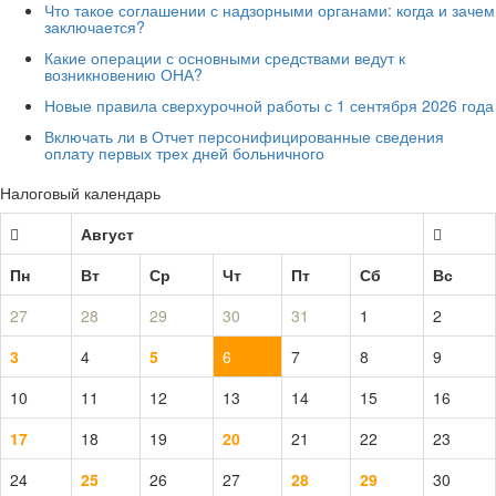
Что такое соглашении с надзорными органами: когда и зачем
заключается?
Какие операции с основными средствами ведут к
возникновению ОНА?
Новые правила сверхурочной работы с 1 сентября 2026 года
Включать ли в Отчет персонифицированные сведения
оплату первых трех дней больничного
Налоговый календарь
Август
Пн
Вт
Ср
Чт
Пт
Сб
Вс
27
28
29
30
31
1
2
3
4
5
6
7
8
9
10
11
12
13
14
15
16
17
18
19
20
21
22
23
24
25
26
27
28
29
30