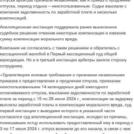
отпуска, период отдыха – неиспользованным. Судьи взыскали с
компании задолженность по заработной плате и несколько
компенсаций.
Апелляционная инстанция поддержала ранее вынесенное
судебное решение отменив некоторые компенсации и изменив
сумму компенсации морального вреда.
Компания не согласилась с таким решением и обратилась с
кассационной жалобой в Первый кассационный суд общей
юрисдикции. Но и в третьей инстанции арбитры заняли сторону
сотрудника.
«Удовлетворяя исковые требования о признании незаконными
приказов о предоставлении и продлении отпуска, признании
неиспользованными 14 календарных дней ежегодного
оплачиваемого отпуска, взыскании задолженности по заработной
плате за период с 15 по 28 июня 2024 г., компенсации за задержку
выплаты заработной платы и компенсации морального вреда, суд
первой инстанции с выводами которого в указанной части
согласился суд апелляционной инстанции, исходил из причины,
помешавшие истцу использовать предоставленный ему в период с
3 по 17 июня 2024 г. отпуск возникли до его начала, в связи с чем