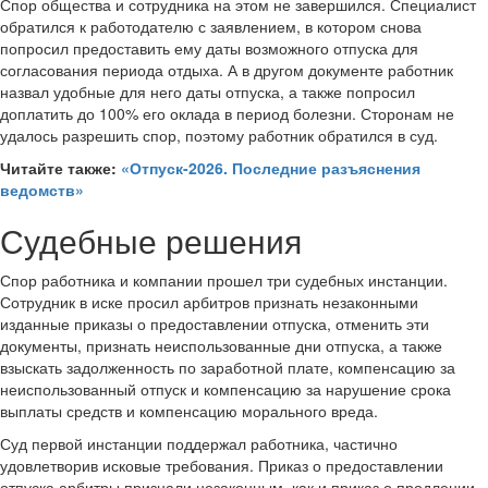
Спор общества и сотрудника на этом не завершился. Специалист
обратился к работодателю с заявлением, в котором снова
попросил предоставить ему даты возможного отпуска для
согласования периода отдыха. А в другом документе работник
назвал удобные для него даты отпуска, а также попросил
доплатить до 100% его оклада в период болезни. Сторонам не
удалось разрешить спор, поэтому работник обратился в суд.
Читайте также:
«Отпуск-2026. Последние разъяснения
ведомств»
Судебные решения
Спор работника и компании прошел три судебных инстанции.
Сотрудник в иске просил арбитров признать незаконными
изданные приказы о предоставлении отпуска, отменить эти
документы, признать неиспользованные дни отпуска, а также
взыскать задолженность по заработной плате, компенсацию за
неиспользованный отпуск и компенсацию за нарушение срока
выплаты средств и компенсацию морального вреда.
Суд первой инстанции поддержал работника, частично
удовлетворив исковые требования. Приказ о предоставлении
отпуска арбитры признали незаконным, как и приказ о продлении