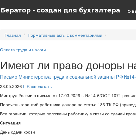
Бератор - создан для бухгалтера
О Б
Главная
Нормативные акты с комментариями
Оплата труда и налоги
Имеют ли право доноры н
Письмо Министерства труда и социальной защиты РФ №14-
28.05.2026
Распечатать
Минтруд России в письме от 17.03.2026 г. № 14-6/ООГ-1071 разъя
Перечень гарантий работника-донора по статье 186 ТК РФ (привед
Все гарантии, которые положены работнику в связи со сдачей кров
Ситуация
День сдачи крови