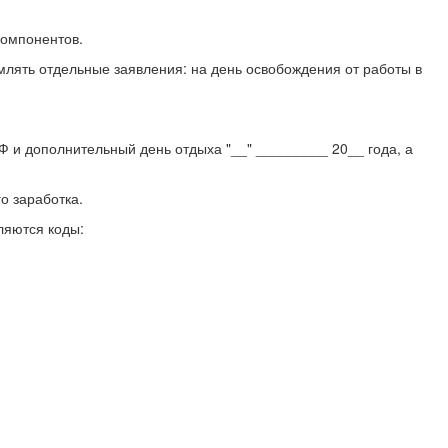
компонентов.
млять отдельные заявления: на день освобождения от работы в
РФ и дополнительный день отдыха "__" _________ 20__ года, а
о заработка.
ляются коды: