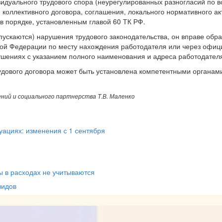
идуального трудового спора (неурегулированных разногласий по 
коллективного договора, соглашения, локального нормативного акт
 в порядке, установленным главой 60 ТК РФ.
пускаются) нарушения трудового законодательства, он вправе обр
ской Федерации по месту нахождения работодателя или через офиц
шениях с указанием полного наименования и адреса работодателя,
удового договора может быть установлена компетентными органами
ий и социального партнерства Т.В. Маленко
уациях: изменения с 1 сентября
 в расходах не учитываются
лидов