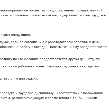
 территориальные органы за предоставлением государственной
и иных нормативных правовых актов, содержащих нормы трудового
тривают следующее.
случае, если по соглашению с работодателем работник в день
аботника на работу в этот день невозможен), ему предоставляется
ботнику по его желанию предоставляется другой день отдыха.
по желанию работника может быть присоединен к ежегодному
вязи с этим дни отдыха.
аспорядка и трудовую дисциплину. В соответствии с положениями
 актом, регламентирующим в соответствии с ТК РФ и иными