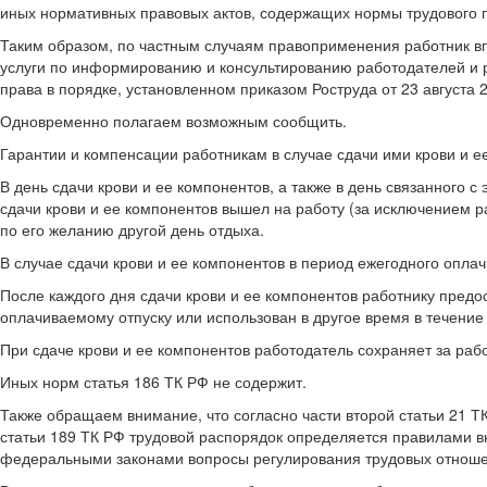
иных нормативных правовых актов, содержащих нормы трудового 
Таким образом, по частным случаям правоприменения работник вп
услуги по информированию и консультированию работодателей и 
права в порядке, установленном приказом Роструда от 23 августа 2
Одновременно полагаем возможным сообщить.
Гарантии и компенсации работникам в случае сдачи ими крови и 
В день сдачи крови и ее компонентов, а также в день связанного 
сдачи крови и ее компонентов вышел на работу (за исключением р
по его желанию другой день отдыха.
В случае сдачи крови и ее компонентов в период ежегодного опла
После каждого дня сдачи крови и ее компонентов работнику пред
оплачиваемому отпуску или использован в другое время в течение 
При сдаче крови и ее компонентов работодатель сохраняет за рабо
Иных норм статья 186 ТК РФ не содержит.
Также обращаем внимание, что согласно части второй статьи 21 Т
статьи 189 ТК РФ трудовой распорядок определяется правилами в
федеральными законами вопросы регулирования трудовых отношен