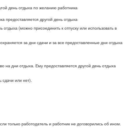
угой день отдыха по желанию работника
ка предоставляется другой день отдыха
 отдыха (можно присоединить к отпуску или использовать в
охраняется за дни сдачи и за все предоставленные дни отдыха
аво на дни отдыха. Ему предоставляется другой день отдыха
 сдачи или нет).
если только работодатель и работник не договорились об ином.