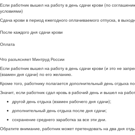
Если работник вышел на работу в день сдачи крови (по соглашени
условиями)
Сдача крови в период ежегодного оплачиваемого отпуска, в выхо
После каждого дня сдачи крови
Оплата
Что разъясняет Минтруд России
Если работник вышел на работу в день сдачи крови (и это не запр
(взамен дня сдачи) по его желанию.
Кроме того, работнику полагается дополнительный день отдыха посл
Значит, если работник сдал кровь в рабочий день и вышел на работ
другой день отдыха (взамен рабочего дня сдачи);
дополнительный день отдыха после дня сдачи;
сохранение среднего заработка за все эти дни.
Обратите внимание, работник может претендовать на два дня отдых