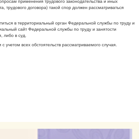
вопросам применения трудового законодательства и иных
а, трудового договора) такой спор должен рассматриваться
атиться в территориальный орган Федеральной службы по труду и
иальный сайт Федеральной службы по труду и занятости
 либо в суд.
 с учетом всех обстоятельств рассматриваемого случая.