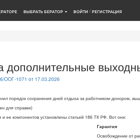
/
ЕРАТОРЕ
ВЫБРАТЬ БЕРАТОР
ВОЙТИ
РЕГИСТРАЦИЯ
а дополнительные выходны
6/ООГ-1071 от 17.03.2026
снил порядок сохранения дней отдыха за работником-донором, выш
ен для справки)
и и ее компонентов установлены статьей 186 ТК РФ. Вот они:
Гарантия
Освобождение от раб