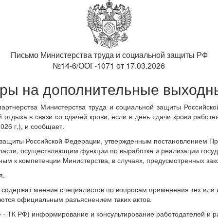
Письмо Министерства труда и социальной защиты РФ
№14-6/ООГ-1071 от 17.03.2026
ры на дополнительные выходны
партнерства Министерства труда и социальной защиты Российск
 отдыха в связи со сдачей крови, если в день сдачи крови работ
26 г.), и сообщает.
 защиты Российской Федерации, утвержденным постановлением Пра
асти, осуществляющим функции по выработке и реализации госуд
нным к компетенции Министерства, в случаях, предусмотренных за
я.
 содержат мнение специалистов по вопросам применения тех или
ются официальным разъяснением таких актов.
е - ТК РФ) информирование и консультирование работодателей и р