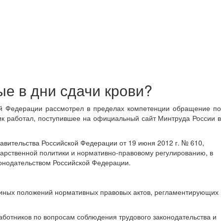
е в дни сдачи крови?
ой Федерации рассмотрел в пределах компетенции обращение по
ник работал, поступившее на официальный сайт Минтруда России в
вительства Российской Федерации от 19 июня 2012 г. № 610,
арственной политики и нормативно-правовому регулированию, в
конодательством Российской Федерации.
 иных положений нормативных правовых актов, регламентирующих
аботников по вопросам соблюдения трудового законодательства и