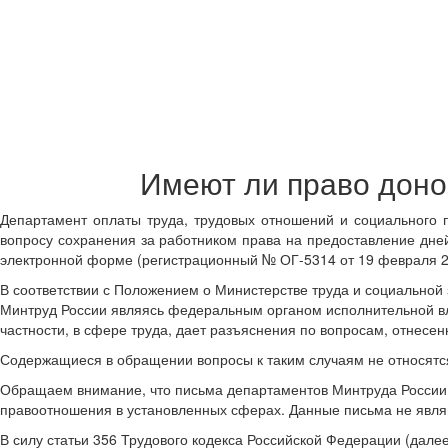
Имеют ли право доно
Департамент оплаты труда, трудовых отношений и социального 
вопросу сохранения за работником права на предоставление дней
электронной форме (регистрационный № ОГ-5314 от 19 февраля 20
В соответствии с Положением о Министерстве труда и социальной
Минтруд России являясь федеральным органом исполнительной вл
частности, в сфере труда, дает разъяснения по вопросам, отнесе
Содержащиеся в обращении вопросы к таким случаям не относятс
Обращаем внимание, что письма департаментов Минтруда России
правоотношения в установленных сферах. Данные письма не явля
В силу статьи 356 Трудового кодекса Российской Федерации (дале