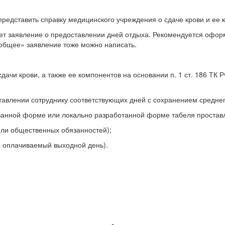
редставить справку медицинского учреждения о сдаче крови и ее 
шет заявление о предоставлении дней отдыха. Рекомендуется офор
 «общее» заявление тоже можно написать.
дачи крови, а также ее компонентов на основании п. 1 ст. 186 ТК 
ставлении сотруднику соответствующих дней с сохранением среднег
ованной форме или локально разработанной форме табеля простав
 или общественных обязанностей);
й оплачиваемый выходной день).