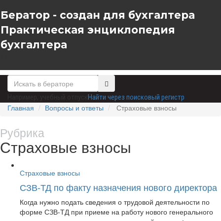
Бератор - создан для бухгалтера
Практическая энциклопедия
бухгалтера
Например,
учебный отпуск
Найти через поисковый регистр
Главная
Вопросы и ответы
Страховые взносы
Рубрика
Страховые взносы
Страховые взносы
СЗВ-ТД по факту назначения нового директора
Когда нужно подать сведения о трудовой деятельности по
форме СЗВ-ТД при приеме на работу нового генерального