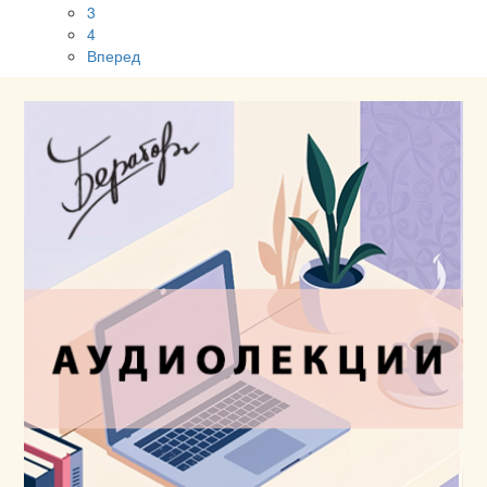
3
4
Вперед