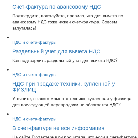
Счет-фактура по авансовому НДС
Подтвердите, пожалуйста, правило, что для вычета по
авансовому НДС тоже нужен счет-фактура. Совсем
запуталась!
НДС и счета-фактуры
Раздельный учет для вычета НДС
Как подтвердить раздельный учет для вычета НДС?
НДС и счета-фактуры
НДС при продаже техники, купленной у
ФИЗЛИЦ
Уточните, с какого момента техника, купленная у физлица
для последующей перепродажи не облагается НДС?
НДС и счета-фактуры
В счет-фактуре не вся информация
На сайте Бухгалтерия.ру прочитала, что если в счет-фактуре