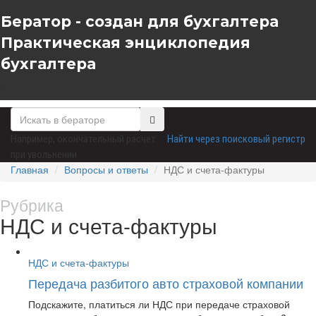
Бератор - создан для бухгалтера
Практическая энциклопедия
бухгалтера
Например,
окончательный расчет
Найти через поисковый регистр
при увольнении
Главная
Вопросы и ответы
НДС и счета-фактуры
Рубрика
НДС и счета-фактуры
НДС и счета-фактуры
Передача разбитого авто страховой компании
Подскажите, платиться ли НДС при передаче страховой