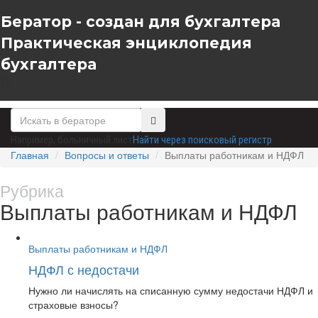
Бератор - создан для бухгалтера
Практическая энциклопедия
бухгалтера
Например,
больничный лист
Найти через поисковый регистр
Главная
Вопросы и ответы
Выплаты работникам и НДФЛ
Рубрика
Выплаты работникам и НДФЛ
Выплаты работникам и НДФЛ
НДФЛ с недостачи
Нужно ли начислять на списанную сумму недостачи НДФЛ и
страховые взносы?