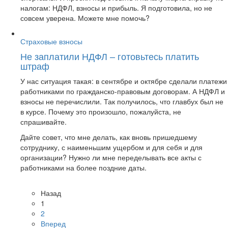
налогам: НДФЛ, взносы и прибыль. Я подготовила, но не
совсем уверена. Можете мне помочь?
Страховые взносы
Не заплатили НДФЛ – готовьтесь платить
штраф
У нас ситуация такая: в сентябре и октябре сделали платежи
работниками по гражданско-правовым договорам. А НДФЛ и
взносы не перечислили. Так получилось, что главбух был не
в курсе. Почему это произошло, пожалуйста, не
спрашивайте.
Дайте совет, что мне делать, как вновь пришедшему
сотруднику, с наименьшим ущербом и для себя и для
организации? Нужно ли мне переделывать все акты с
работниками на более поздние даты.
Назад
1
2
Вперед