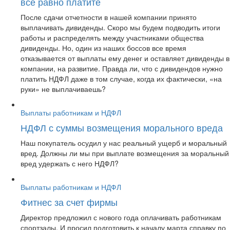
все равно платите
После сдачи отчетности в нашей компании принято
выплачивать дивиденды. Скоро мы будем подводить итоги
работы и распределять между участниками общества
дивиденды. Но, один из наших боссов все время
отказывается от выплаты ему денег и оставляет дивиденды в
компании, на развитие. Правда ли, что с дивидендов нужно
платить НДФЛ даже в том случае, когда их фактически, «на
руки» не выплачиваешь?
Выплаты работникам и НДФЛ
НДФЛ с суммы возмещения морального вреда
Наш покупатель осудил у нас реальный ущерб и моральный
вред. Должны ли мы при выплате возмещения за моральный
вред удержать с него НДФЛ?
Выплаты работникам и НДФЛ
Фитнес за счет фирмы
Директор предложил с нового года оплачивать работникам
спортзалы. И просил подготовить к началу марта справку по