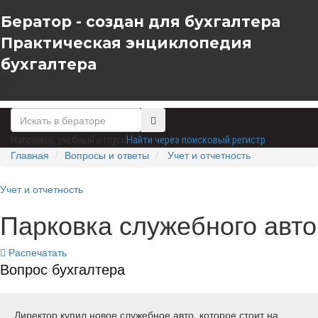
Бератор - создан для бухгалтера
Практическая энциклопедия
бухгалтера
Например,
учебный отпуск
Найти через поисковый регистр
Главная
Вопросы и ответы
Учет и отчетность
Учет и отчетность
Парковка служебного авто
Распечатать
Вопрос бухгалтера
Директор купил новое служебное авто, которое стоит на