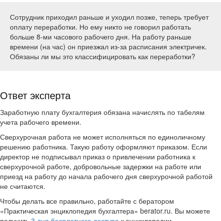
Сотрудник приходил раньше и уходил позже, теперь требует
оплату переработки. Но ему никто не говорил работать
больше 8-ми часового рабочего дня. На работу раньше
времени (на час) он приезжал из-за расписания электричек.
Обязаны ли мы это классифицировать как переработки?
Ответ эксперта
Заработную плату бухгалтерия обязана начислять по табелям
учета рабочего времени.
Сверхурочная работа не может исполняться по единоличному
решению работника. Такую работу оформляют приказом. Если
директор не подписывал приказ о привлечении работника к
сверхурочной работе, добровольные задержки на работе или
приезд на работу до начала рабочего дня сверхурочной работой
не считаются.
Чтобы делать все правильно, работайте с бератором
«Практическая энциклопедия бухгалтера» berator.ru. Вы можете
получить
3 дня бесплатного доступа
к энциклопедии.