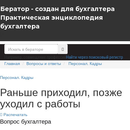
Бератор - создан для бухгалтера
Практическая энциклопедия
бухгалтера
Например,
совмещение профессий
Найти через поисковый регистр
Главная
Вопросы и ответы
Персонал. Кадры
Персонал. Кадры
Раньше приходил, позже
уходил с работы
Распечатать
Вопрос бухгалтера